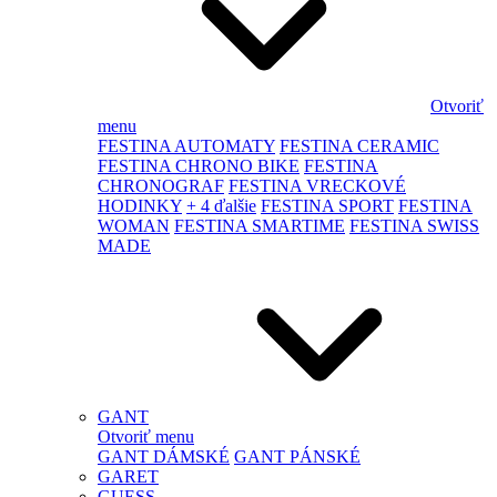
Otvoriť
menu
FESTINA AUTOMATY
FESTINA CERAMIC
FESTINA CHRONO BIKE
FESTINA
CHRONOGRAF
FESTINA VRECKOVÉ
HODINKY
+ 4 ďalšie
FESTINA SPORT
FESTINA
WOMAN
FESTINA SMARTIME
FESTINA SWISS
MADE
GANT
Otvoriť menu
GANT DÁMSKÉ
GANT PÁNSKÉ
GARET
GUESS