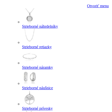
Otvoriť menu
Strieborné náhrdelníky
Strieborné retiazky
Strieborné náramky
Strieborné náušnice
Strieborné prívesky