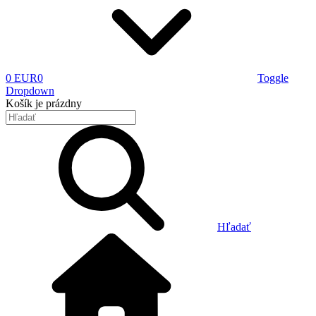
0 EUR
0
Toggle
Dropdown
Košík
je prázdny
Hľadať