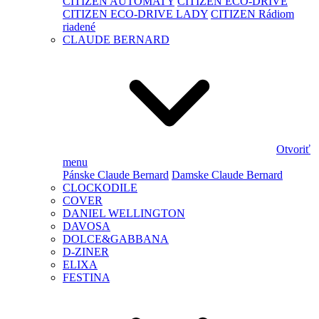
CITIZEN AUTOMATY
CITIZEN ECO-DRIVE
CITIZEN ECO-DRIVE LADY
CITIZEN Rádiom
riadené
CLAUDE BERNARD
Otvoriť
menu
Pánske Claude Bernard
Damske Claude Bernard
CLOCKODILE
COVER
DANIEL WELLINGTON
DAVOSA
DOLCE&GABBANA
D-ZINER
ELIXA
FESTINA