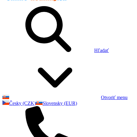
Hľadať
Otvoriť menu
Česky (CZK)
Slovensky (EUR)