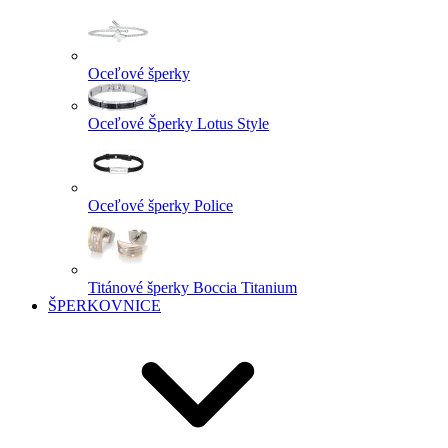
Oceľové šperky
Oceľové Šperky Lotus Style
Oceľové šperky Police
Titánové šperky Boccia Titanium
ŠPERKOVNICE