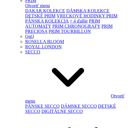
PRIM
Otvoriť menu
DAKAR KOLEKCE
DÁMSKA KOLEKCE
DETSKÉ PRIM
VRECKOVÉ HODINKY PRIM
PÁNSKA KOLEKCIA
+ 4 ďalšie
PRIM
AUTOMATY
PRIM CHRONOGRAFY
PRIM
PRECIOSA
PRIM TOURBILLON
QaQ
ROSELLA BLOOM
ROYAL LONDON
SECCO
Otvoriť
menu
PÁNSKE SECCO
DÁMSKE SECCO
DETSKÉ
SECCO
DIGITÁLNE SECCO