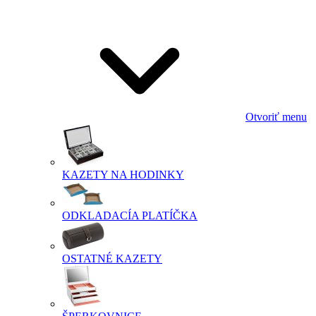
Otvoriť menu
KAZETY NA HODINKY
ODKLADACÍA PLATÍČKA
OSTATNÉ KAZETY