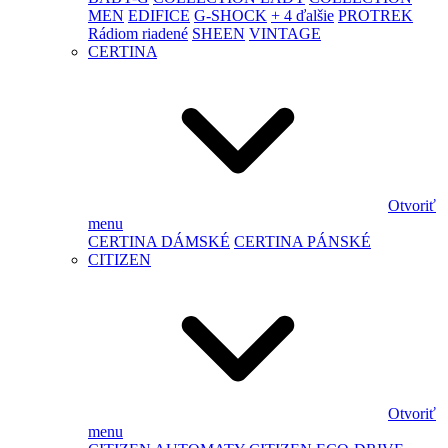
MEN
EDIFICE
G-SHOCK
+ 4 ďalšie
PROTREK
Rádiom riadené
SHEEN
VINTAGE
CERTINA
Otvoriť
menu
CERTINA DÁMSKÉ
CERTINA PÁNSKÉ
CITIZEN
Otvoriť
menu