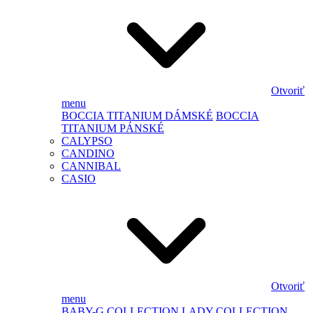
Otvoriť
menu
BOCCIA TITANIUM DÁMSKÉ
BOCCIA
TITANIUM PÁNSKÉ
CALYPSO
CANDINO
CANNIBAL
CASIO
Otvoriť
menu
BABY-G
COLLECTION LADY
COLLECTION