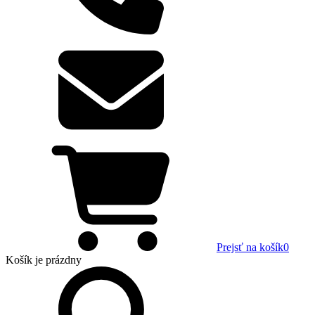
Prejsť na košík
0
Košík
je prázdny