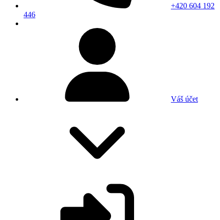
+420 604 192
446
Váš účet