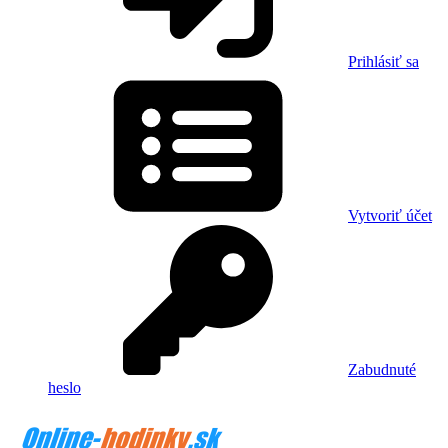
Prihlásiť sa
Vytvoriť účet
Zabudnuté
heslo