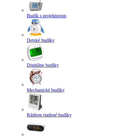
Budík s projektorom
Detské budíky
Digitálne budíky
Mechanické budíky
Rádiom riadené budíky