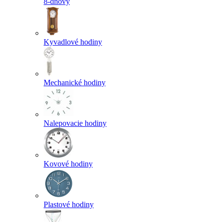
8-dňový
Kyvadlové hodiny
Mechanické hodiny
Nalepovacie hodiny
Kovové hodiny
Plastové hodiny