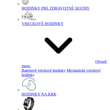
HODINKY PRE ZDRAVOTNÉ SESTRY
VRECKOVÉ HODINKY
Otvoriť
menu
Bateriové vreckové hodinky
Mechanické vreckové
hodinky
HODINKY NA KRK