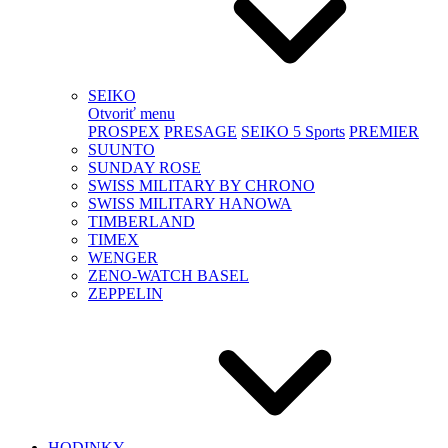
SEIKO
Otvoriť menu
PROSPEX
PRESAGE
SEIKO 5 Sports
PREMIER
SUUNTO
SUNDAY ROSE
SWISS MILITARY BY CHRONO
SWISS MILITARY HANOWA
TIMBERLAND
TIMEX
WENGER
ZENO-WATCH BASEL
ZEPPELIN
HODINKY