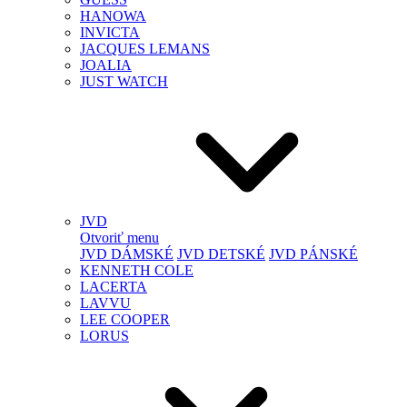
HANOWA
INVICTA
JACQUES LEMANS
JOALIA
JUST WATCH
JVD
Otvoriť menu
JVD DÁMSKÉ
JVD DETSKÉ
JVD PÁNSKÉ
KENNETH COLE
LACERTA
LAVVU
LEE COOPER
LORUS