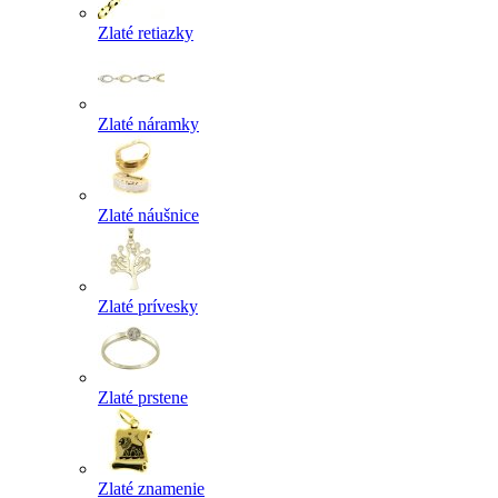
Zlaté retiazky
Zlaté náramky
Zlaté náušnice
Zlaté prívesky
Zlaté prstene
Zlaté znamenie