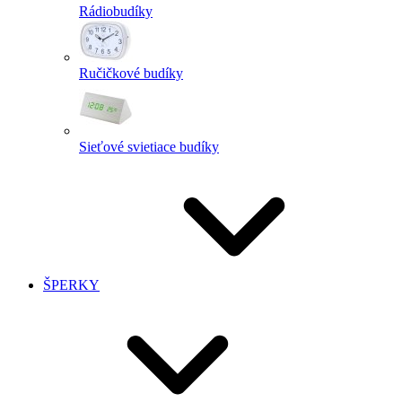
Rádiobudíky
Ručičkové budíky
Sieťové svietiace budíky
ŠPERKY