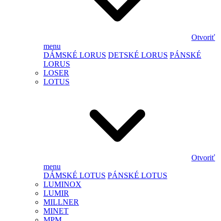
Otvoriť
menu
DÁMSKÉ LORUS
DETSKÉ LORUS
PÁNSKÉ
LORUS
LOSER
LOTUS
Otvoriť
menu
DÁMSKÉ LOTUS
PÁNSKÉ LOTUS
LUMINOX
LUMIR
MILLNER
MINET
MPM