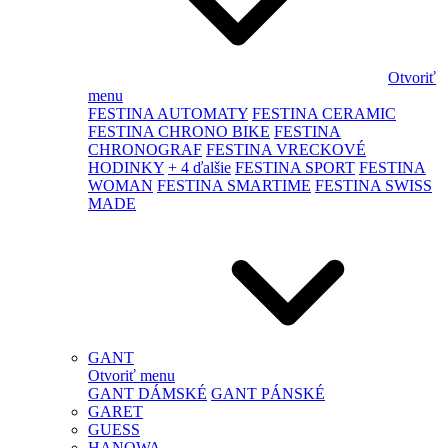
Otvoriť
menu
FESTINA AUTOMATY
FESTINA CERAMIC
FESTINA CHRONO BIKE
FESTINA
CHRONOGRAF
FESTINA VRECKOVÉ
HODINKY
+ 4 ďalšie
FESTINA SPORT
FESTINA
WOMAN
FESTINA SMARTIME
FESTINA SWISS
MADE
GANT
Otvoriť menu
GANT DÁMSKÉ
GANT PÁNSKÉ
GARET
GUESS
HANOWA