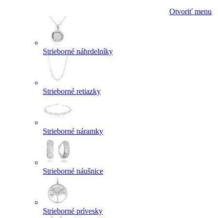
Otvoriť menu
Strieborné náhrdelníky
Strieborné retiazky
Strieborné náramky
Strieborné náušnice
Strieborné prívesky