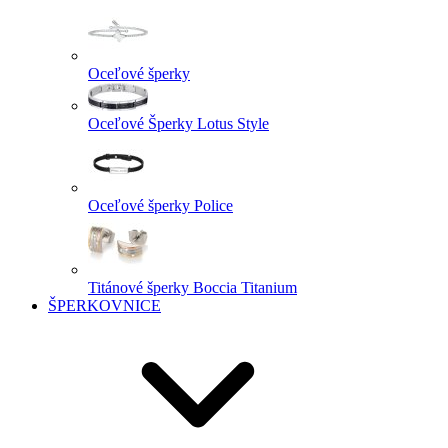
Oceľové šperky
Oceľové Šperky Lotus Style
Oceľové šperky Police
Titánové šperky Boccia Titanium
ŠPERKOVNICE