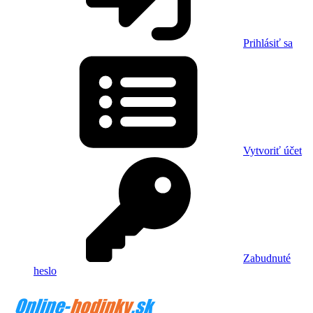
Prihlásiť sa
Vytvoriť účet
Zabudnuté
heslo