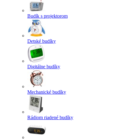
Budík s projektorom
Detské budíky
Digitálne budíky
Mechanické budíky
Rádiom riadené budíky