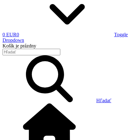
0 EUR
0
Toggle
Dropdown
Košík
je prázdny
Hľadať