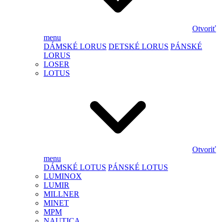
Otvoriť
menu
DÁMSKÉ LORUS
DETSKÉ LORUS
PÁNSKÉ
LORUS
LOSER
LOTUS
Otvoriť
menu
DÁMSKÉ LOTUS
PÁNSKÉ LOTUS
LUMINOX
LUMIR
MILLNER
MINET
MPM
NAUTICA