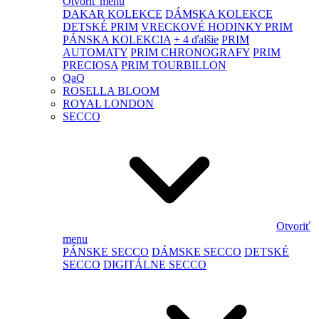
Otvoriť menu
DAKAR KOLEKCE
DÁMSKA KOLEKCE
DETSKÉ PRIM
VRECKOVÉ HODINKY PRIM
PÁNSKA KOLEKCIA
+ 4 ďalšie
PRIM
AUTOMATY
PRIM CHRONOGRAFY
PRIM
PRECIOSA
PRIM TOURBILLON
QaQ
ROSELLA BLOOM
ROYAL LONDON
SECCO
Otvoriť
menu
PÁNSKE SECCO
DÁMSKE SECCO
DETSKÉ
SECCO
DIGITÁLNE SECCO