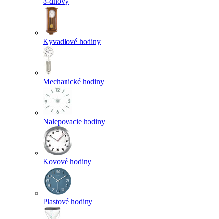
8-dňový
Kyvadlové hodiny
Mechanické hodiny
Nalepovacie hodiny
Kovové hodiny
Plastové hodiny