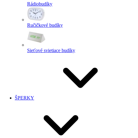
Rádiobudíky
Ručičkové budíky
Sieťové svietiace budíky
ŠPERKY