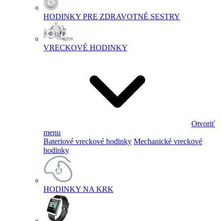
HODINKY PRE ZDRAVOTNÉ SESTRY
VRECKOVÉ HODINKY
Otvoriť
menu
Bateriové vreckové hodinky
Mechanické vreckové
hodinky
HODINKY NA KRK