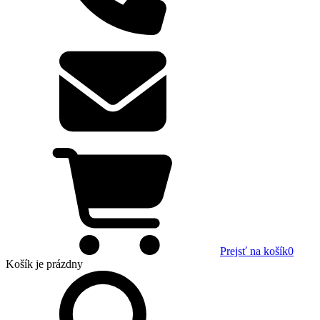
Prejsť na košík
0
Košík
je prázdny