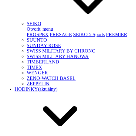
SEIKO
Otvoriť menu
PROSPEX
PRESAGE
SEIKO 5 Sports
PREMIER
SUUNTO
SUNDAY ROSE
SWISS MILITARY BY CHRONO
SWISS MILITARY HANOWA
TIMBERLAND
TIMEX
WENGER
ZENO-WATCH BASEL
ZEPPELIN
HODINKY
(aktuálny)