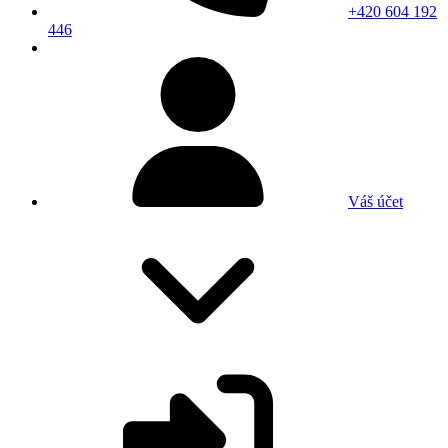
+420 604 192
446
Váš účet