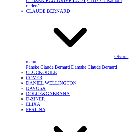
CITIZEN ECO-DRIVE LADY
CITIZEN Rádiom
riadené
CLAUDE BERNARD
Otvoriť
menu
Pánske Claude Bernard
Damske Claude Bernard
CLOCKODILE
COVER
DANIEL WELLINGTON
DAVOSA
DOLCE&GABBANA
D-ZINER
ELIXA
FESTINA