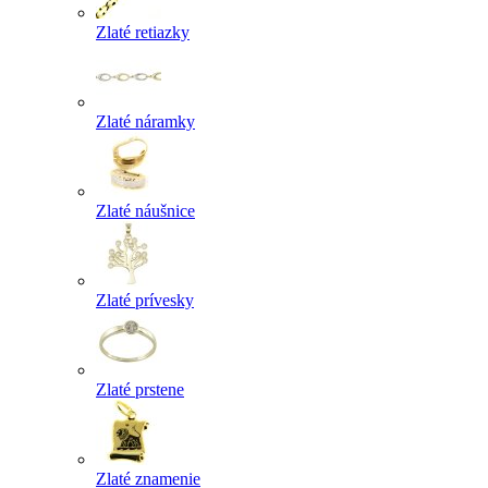
Zlaté retiazky
Zlaté náramky
Zlaté náušnice
Zlaté prívesky
Zlaté prstene
Zlaté znamenie