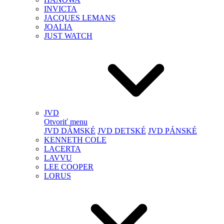
INVICTA
JACQUES LEMANS
JOALIA
JUST WATCH
JVD
Otvoriť menu
JVD DÁMSKÉ
JVD DETSKÉ
JVD PÁNSKÉ
KENNETH COLE
LACERTA
LAVVU
LEE COOPER
LORUS