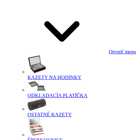
Otvoriť menu
KAZETY NA HODINKY
ODKLADACÍA PLATÍČKA
OSTATNÉ KAZETY