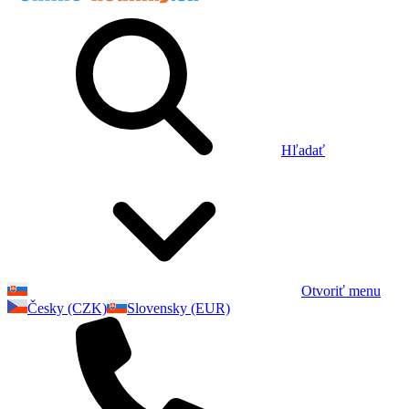
Hľadať
Otvoriť menu
Česky (CZK)
Slovensky (EUR)