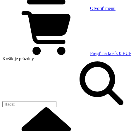
Otvoriť menu
Prejsť na košík
0 EU
Košík
je prázdny