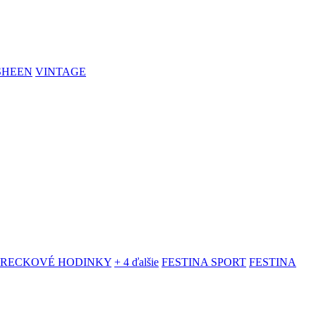
SHEEN
VINTAGE
VRECKOVÉ HODINKY
+ 4 ďalšie
FESTINA SPORT
FESTINA