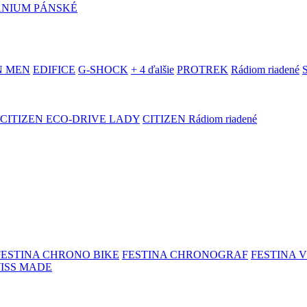
ANIUM PÁNSKÉ
N MEN
EDIFICE
G-SHOCK
+ 4 ďalšie
PROTREK
Rádiom riadené
CITIZEN ECO-DRIVE LADY
CITIZEN Rádiom riadené
FESTINA CHRONO BIKE
FESTINA CHRONOGRAF
FESTINA 
WISS MADE