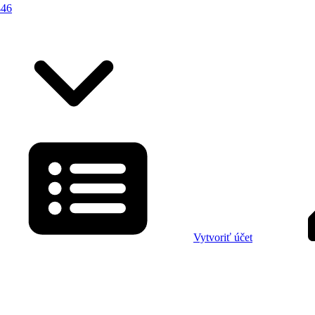
446
Vytvoriť účet