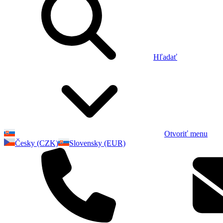
Hľadať
Otvoriť menu
Česky (CZK)
Slovensky (EUR)