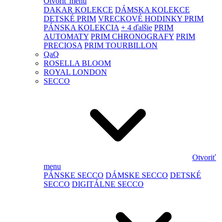
Otvoriť menu
DAKAR KOLEKCE
DÁMSKA KOLEKCE
DETSKÉ PRIM
VRECKOVÉ HODINKY PRIM
PÁNSKA KOLEKCIA
+ 4 ďalšie
PRIM
AUTOMATY
PRIM CHRONOGRAFY
PRIM
PRECIOSA
PRIM TOURBILLON
QaQ
ROSELLA BLOOM
ROYAL LONDON
SECCO
Otvoriť
menu
PÁNSKE SECCO
DÁMSKE SECCO
DETSKÉ
SECCO
DIGITÁLNE SECCO