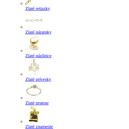
Zlaté retiazky
Zlaté náramky
Zlaté náušnice
Zlaté prívesky
Zlaté prstene
Zlaté znamenie