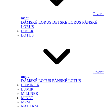
Otvoriť
menu
DÁMSKÉ LORUS
DETSKÉ LORUS
PÁNSKÉ
LORUS
LOSER
LOTUS
Otvoriť
menu
DÁMSKÉ LOTUS
PÁNSKÉ LOTUS
LUMINOX
LUMIR
MILLNER
MINET
MPM
NAUTICA