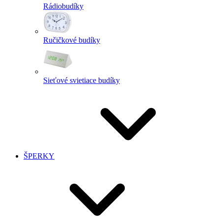
Rádiobudíky
Ručičkové budíky
Sieťové svietiace budíky
ŠPERKY