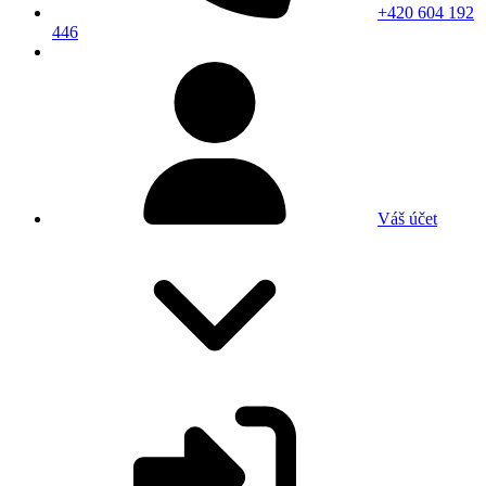
+420 604 192
446
Váš účet