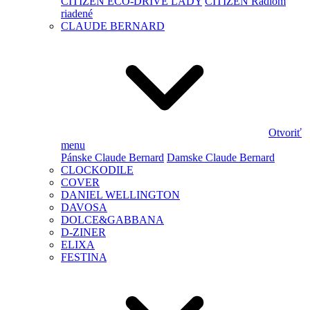
CITIZEN ECO-DRIVE LADY
CITIZEN Rádiom
riadené
CLAUDE BERNARD
Otvoriť
menu
Pánske Claude Bernard
Damske Claude Bernard
CLOCKODILE
COVER
DANIEL WELLINGTON
DAVOSA
DOLCE&GABBANA
D-ZINER
ELIXA
FESTINA