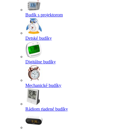
Budík s projektorom
Detské budíky
Digitálne budíky
Mechanické budíky
Rádiom riadené budíky