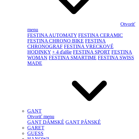
Otvoriť
menu
FESTINA AUTOMATY
FESTINA CERAMIC
FESTINA CHRONO BIKE
FESTINA
CHRONOGRAF
FESTINA VRECKOVÉ
HODINKY
+ 4 ďalšie
FESTINA SPORT
FESTINA
WOMAN
FESTINA SMARTIME
FESTINA SWISS
MADE
GANT
Otvoriť menu
GANT DÁMSKÉ
GANT PÁNSKÉ
GARET
GUESS
HANOWA