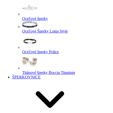
Oceľové šperky
Oceľové Šperky Lotus Style
Oceľové šperky Police
Titánové šperky Boccia Titanium
ŠPERKOVNICE