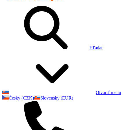
Hľadať
Otvoriť menu
Česky (CZK)
Slovensky (EUR)