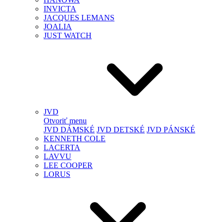
INVICTA
JACQUES LEMANS
JOALIA
JUST WATCH
JVD
Otvoriť menu
JVD DÁMSKÉ
JVD DETSKÉ
JVD PÁNSKÉ
KENNETH COLE
LACERTA
LAVVU
LEE COOPER
LORUS