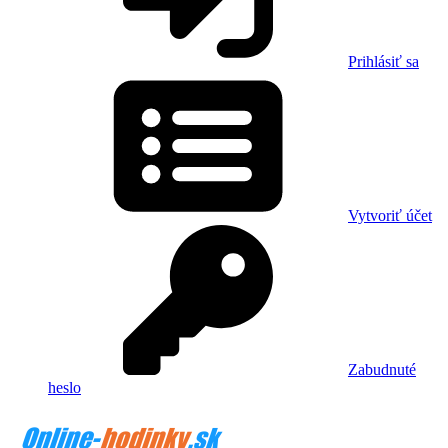
Prihlásiť sa
Vytvoriť účet
Zabudnuté
heslo