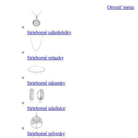
Otvoriť menu
Strieborné náhrdelníky
Strieborné retiazky
Strieborné náramky
Strieborné náušnice
Strieborné prívesky