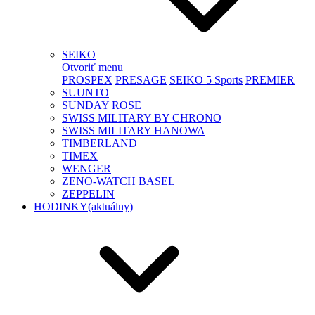
SEIKO
Otvoriť menu
PROSPEX
PRESAGE
SEIKO 5 Sports
PREMIER
SUUNTO
SUNDAY ROSE
SWISS MILITARY BY CHRONO
SWISS MILITARY HANOWA
TIMBERLAND
TIMEX
WENGER
ZENO-WATCH BASEL
ZEPPELIN
HODINKY
(aktuálny)