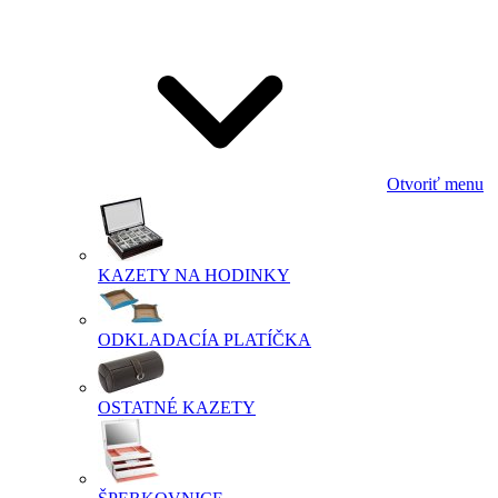
Otvoriť menu
KAZETY NA HODINKY
ODKLADACÍA PLATÍČKA
OSTATNÉ KAZETY