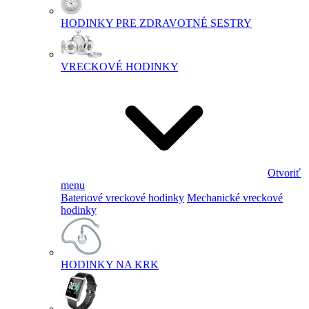
HODINKY PRE ZDRAVOTNÉ SESTRY
VRECKOVÉ HODINKY
Otvoriť
menu
Bateriové vreckové hodinky
Mechanické vreckové
hodinky
HODINKY NA KRK