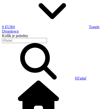
0 EUR
0
Toggle
Dropdown
Košík
je prázdny
Hľadať