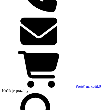
Prejsť na košík
0
Košík
je prázdny