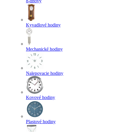
8-dňový
Kyvadlové hodiny
Mechanické hodiny
Nalepovacie hodiny
Kovové hodiny
Plastové hodiny