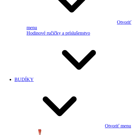
Otvoriť
menu
Hodinové ručičky a príslušenstvo
BUDÍKY
Otvoriť menu