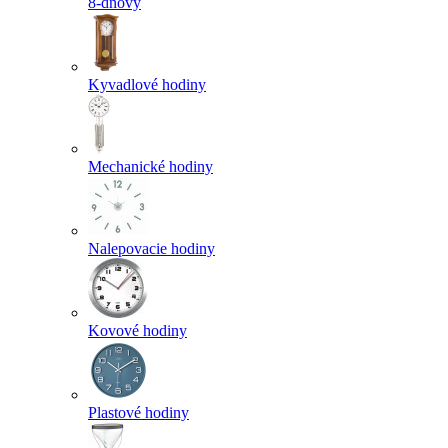
8-dňový
Kyvadlové hodiny
Mechanické hodiny
Nalepovacie hodiny
Kovové hodiny
Plastové hodiny