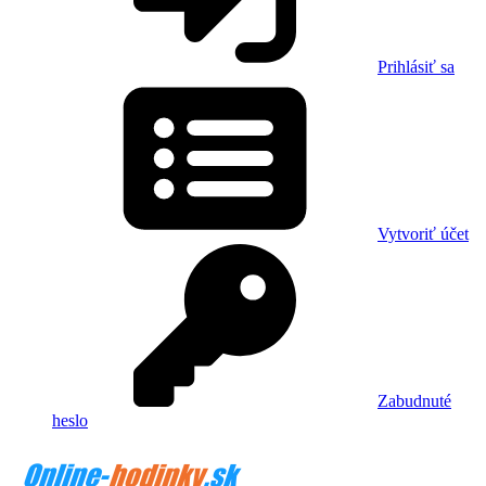
Prihlásiť sa
Vytvoriť účet
Zabudnuté
heslo