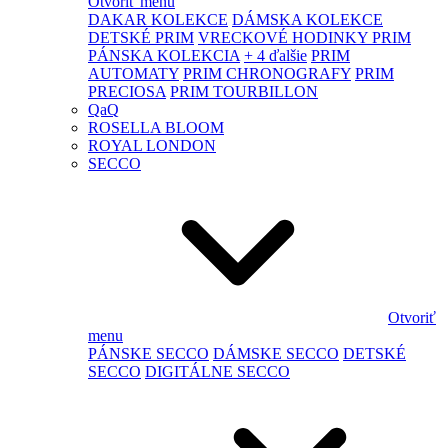
Otvoriť menu
DAKAR KOLEKCE
DÁMSKA KOLEKCE
DETSKÉ PRIM
VRECKOVÉ HODINKY PRIM
PÁNSKA KOLEKCIA
+ 4 ďalšie
PRIM
AUTOMATY
PRIM CHRONOGRAFY
PRIM
PRECIOSA
PRIM TOURBILLON
QaQ
ROSELLA BLOOM
ROYAL LONDON
SECCO
Otvoriť
menu
PÁNSKE SECCO
DÁMSKE SECCO
DETSKÉ
SECCO
DIGITÁLNE SECCO