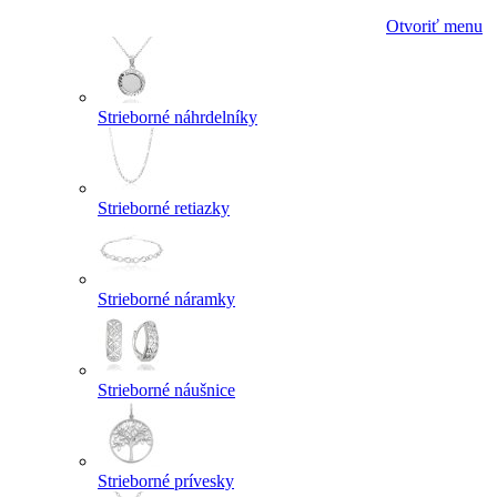
Otvoriť menu
Strieborné náhrdelníky
Strieborné retiazky
Strieborné náramky
Strieborné náušnice
Strieborné prívesky