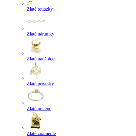
Zlaté retiazky
Zlaté náramky
Zlaté náušnice
Zlaté prívesky
Zlaté prstene
Zlaté znamenie