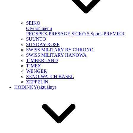
SEIKO
Otvoriť menu
PROSPEX
PRESAGE
SEIKO 5 Sports
PREMIER
SUUNTO
SUNDAY ROSE
SWISS MILITARY BY CHRONO
SWISS MILITARY HANOWA
TIMBERLAND
TIMEX
WENGER
ZENO-WATCH BASEL
ZEPPELIN
HODINKY
(aktuálny)