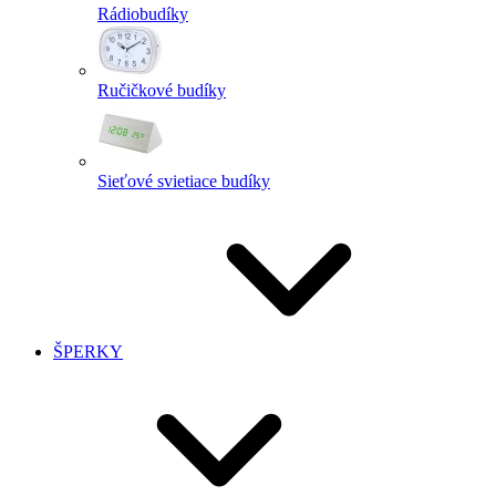
Rádiobudíky
Ručičkové budíky
Sieťové svietiace budíky
ŠPERKY