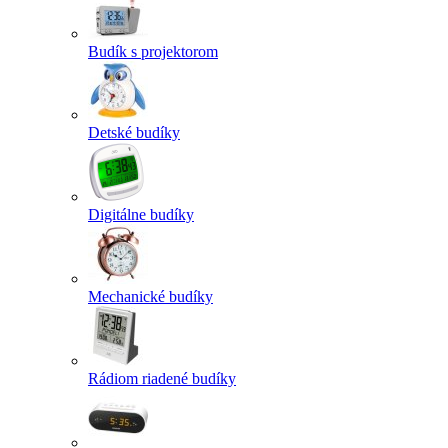
Budík s projektorom
Detské budíky
Digitálne budíky
Mechanické budíky
Rádiom riadené budíky