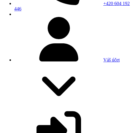
+420 604 192
446
Váš účet