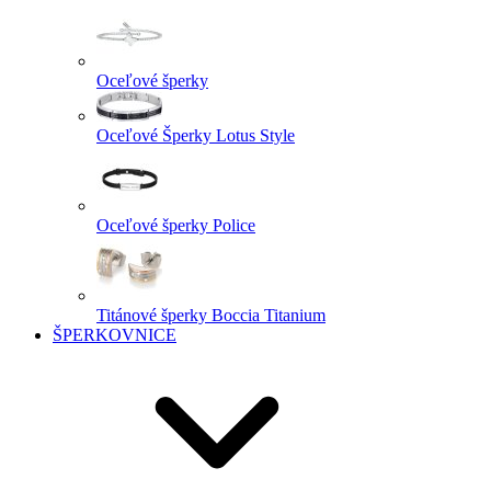
Oceľové šperky
Oceľové Šperky Lotus Style
Oceľové šperky Police
Titánové šperky Boccia Titanium
ŠPERKOVNICE