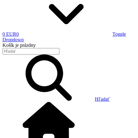
0 EUR
0
Toggle
Dropdown
Košík
je prázdny
Hľadať