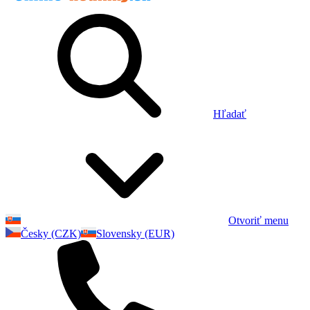
Hľadať
Otvoriť menu
Česky (CZK)
Slovensky (EUR)