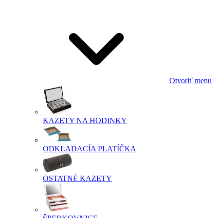
Otvoriť menu
KAZETY NA HODINKY
ODKLADACÍA PLATÍČKA
OSTATNÉ KAZETY