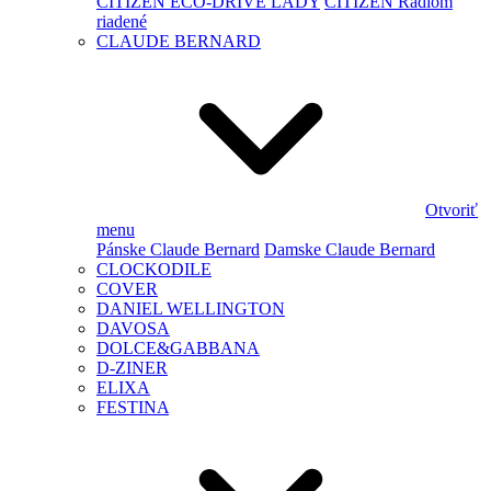
CITIZEN ECO-DRIVE LADY
CITIZEN Rádiom
riadené
CLAUDE BERNARD
Otvoriť
menu
Pánske Claude Bernard
Damske Claude Bernard
CLOCKODILE
COVER
DANIEL WELLINGTON
DAVOSA
DOLCE&GABBANA
D-ZINER
ELIXA
FESTINA