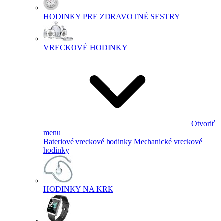
HODINKY PRE ZDRAVOTNÉ SESTRY
VRECKOVÉ HODINKY
Otvoriť
menu
Bateriové vreckové hodinky
Mechanické vreckové
hodinky
HODINKY NA KRK