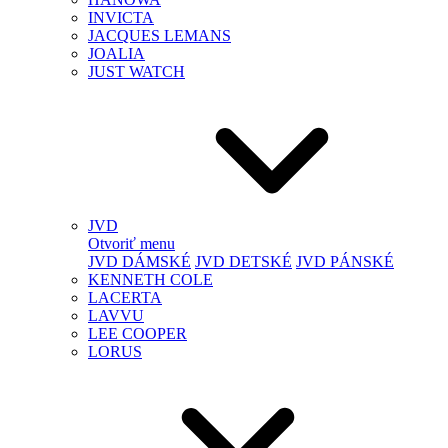
INVICTA
JACQUES LEMANS
JOALIA
JUST WATCH
JVD
Otvoriť menu
JVD DÁMSKÉ
JVD DETSKÉ
JVD PÁNSKÉ
KENNETH COLE
LACERTA
LAVVU
LEE COOPER
LORUS