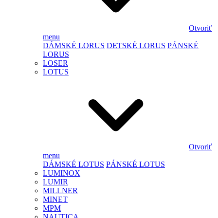
Otvoriť
menu
DÁMSKÉ LORUS
DETSKÉ LORUS
PÁNSKÉ
LORUS
LOSER
LOTUS
Otvoriť
menu
DÁMSKÉ LOTUS
PÁNSKÉ LOTUS
LUMINOX
LUMIR
MILLNER
MINET
MPM
NAUTICA