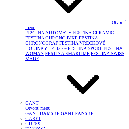
Otvoriť
menu
FESTINA AUTOMATY
FESTINA CERAMIC
FESTINA CHRONO BIKE
FESTINA
CHRONOGRAF
FESTINA VRECKOVÉ
HODINKY
+ 4 ďalšie
FESTINA SPORT
FESTINA
WOMAN
FESTINA SMARTIME
FESTINA SWISS
MADE
GANT
Otvoriť menu
GANT DÁMSKÉ
GANT PÁNSKÉ
GARET
GUESS
HANOWA