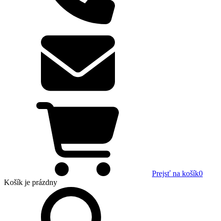
Prejsť na košík
0
Košík
je prázdny