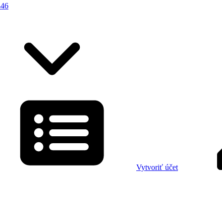
446
Vytvoriť účet