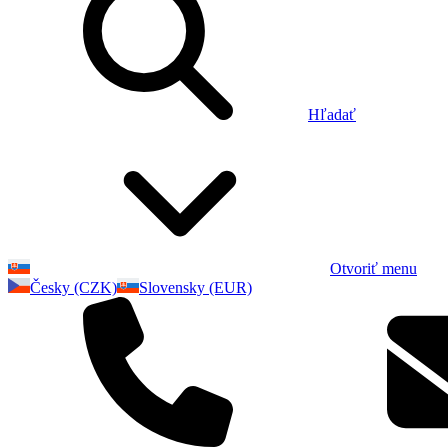
Hľadať
Otvoriť menu
Česky (CZK)
Slovensky (EUR)