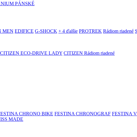
ANIUM PÁNSKÉ
N MEN
EDIFICE
G-SHOCK
+ 4 ďalšie
PROTREK
Rádiom riadené
CITIZEN ECO-DRIVE LADY
CITIZEN Rádiom riadené
FESTINA CHRONO BIKE
FESTINA CHRONOGRAF
FESTINA 
WISS MADE