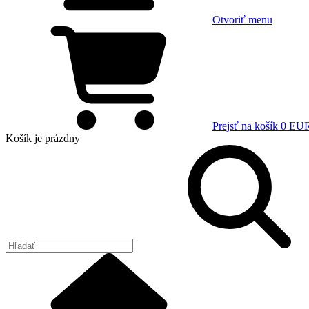
Otvoriť menu
Prejsť na košík
0 EU
Košík
je prázdny