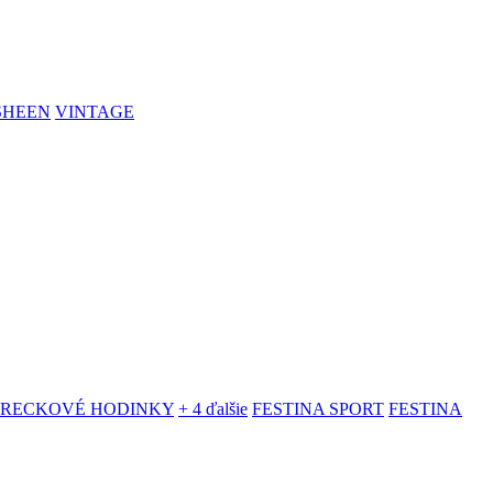
SHEEN
VINTAGE
VRECKOVÉ HODINKY
+ 4 ďalšie
FESTINA SPORT
FESTINA