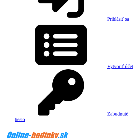
Prihlásiť sa
Vytvoriť účet
Zabudnuté
heslo