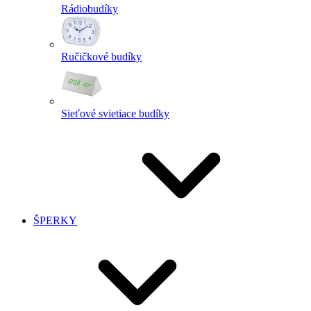
Rádiobudíky
Ručičkové budíky
Sieťové svietiace budíky
ŠPERKY