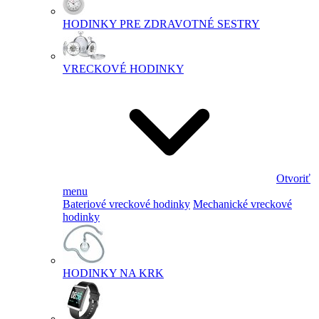
HODINKY PRE ZDRAVOTNÉ SESTRY
VRECKOVÉ HODINKY
Otvoriť
menu
Bateriové vreckové hodinky
Mechanické vreckové
hodinky
HODINKY NA KRK