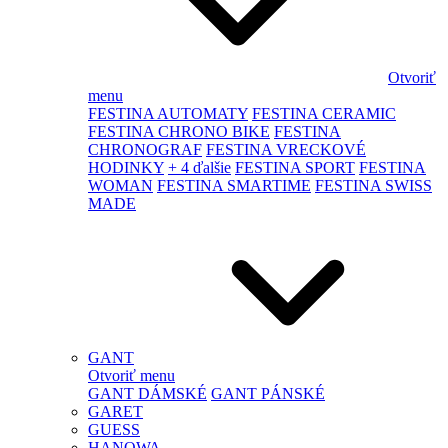
Otvoriť
menu
FESTINA AUTOMATY
FESTINA CERAMIC
FESTINA CHRONO BIKE
FESTINA
CHRONOGRAF
FESTINA VRECKOVÉ
HODINKY
+ 4 ďalšie
FESTINA SPORT
FESTINA
WOMAN
FESTINA SMARTIME
FESTINA SWISS
MADE
GANT
Otvoriť menu
GANT DÁMSKÉ
GANT PÁNSKÉ
GARET
GUESS
HANOWA