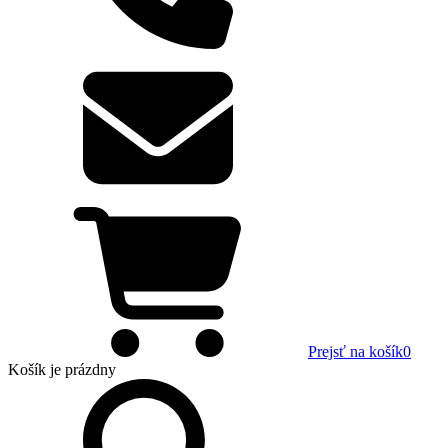
Prejsť na košík
0
Košík
je prázdny