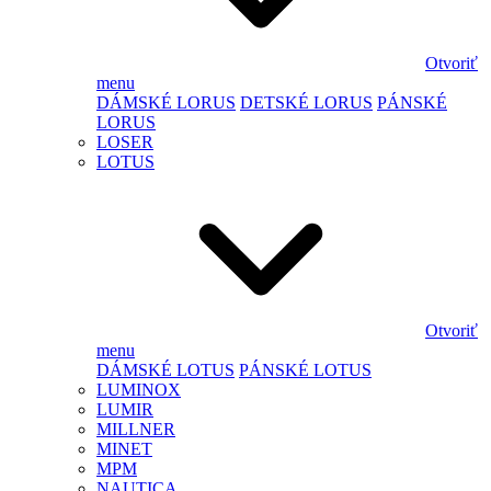
Otvoriť
menu
DÁMSKÉ LORUS
DETSKÉ LORUS
PÁNSKÉ
LORUS
LOSER
LOTUS
Otvoriť
menu
DÁMSKÉ LOTUS
PÁNSKÉ LOTUS
LUMINOX
LUMIR
MILLNER
MINET
MPM
NAUTICA