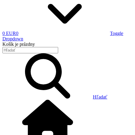
0 EUR
0
Toggle
Dropdown
Košík
je prázdny
Hľadať