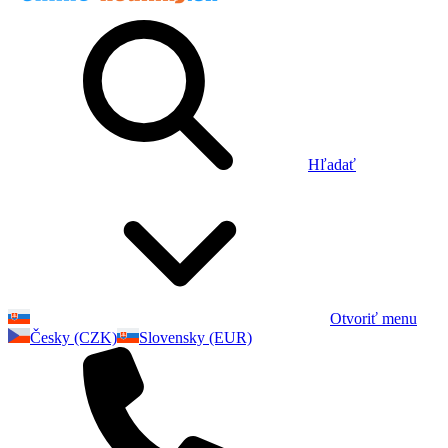
Hľadať
Otvoriť menu
Česky (CZK)
Slovensky (EUR)