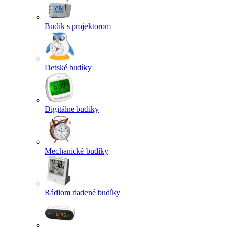
Budík s projektorom
Detské budíky
Digitálne budíky
Mechanické budíky
Rádiom riadené budíky