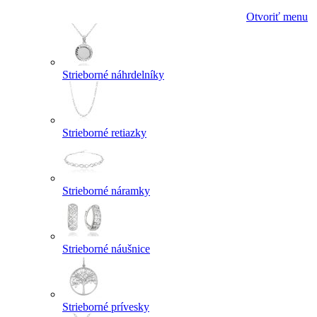
Otvoriť menu
Strieborné náhrdelníky
Strieborné retiazky
Strieborné náramky
Strieborné náušnice
Strieborné prívesky