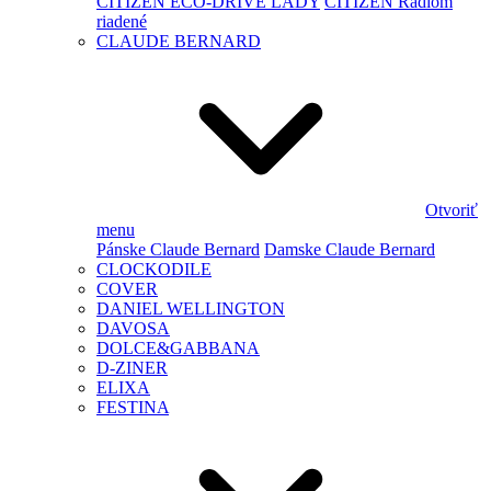
CITIZEN ECO-DRIVE LADY
CITIZEN Rádiom
riadené
CLAUDE BERNARD
Otvoriť
menu
Pánske Claude Bernard
Damske Claude Bernard
CLOCKODILE
COVER
DANIEL WELLINGTON
DAVOSA
DOLCE&GABBANA
D-ZINER
ELIXA
FESTINA