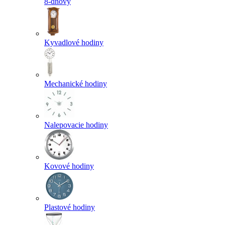
8-dňový
Kyvadlové hodiny
Mechanické hodiny
Nalepovacie hodiny
Kovové hodiny
Plastové hodiny