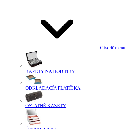
Otvoriť menu
KAZETY NA HODINKY
ODKLADACÍA PLATÍČKA
OSTATNÉ KAZETY