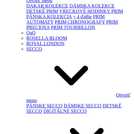
Otvoriť menu
DAKAR KOLEKCE
DÁMSKA KOLEKCE
DETSKÉ PRIM
VRECKOVÉ HODINKY PRIM
PÁNSKA KOLEKCIA
+ 4 ďalšie
PRIM
AUTOMATY
PRIM CHRONOGRAFY
PRIM
PRECIOSA
PRIM TOURBILLON
QaQ
ROSELLA BLOOM
ROYAL LONDON
SECCO
Otvoriť
menu
PÁNSKE SECCO
DÁMSKE SECCO
DETSKÉ
SECCO
DIGITÁLNE SECCO