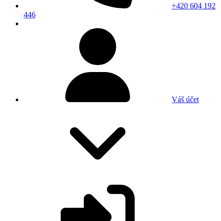
+420 604 192
446
Váš účet