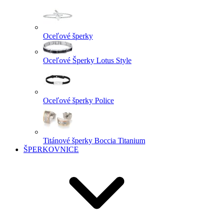
Oceľové šperky
Oceľové Šperky Lotus Style
Oceľové šperky Police
Titánové šperky Boccia Titanium
ŠPERKOVNICE