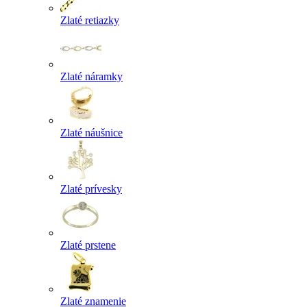
Zlaté retiazky
Zlaté náramky
Zlaté náušnice
Zlaté prívesky
Zlaté prstene
Zlaté znamenie