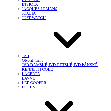
INVICTA
JACQUES LEMANS
JOALIA
JUST WATCH
JVD
Otvoriť menu
JVD DÁMSKÉ
JVD DETSKÉ
JVD PÁNSKÉ
KENNETH COLE
LACERTA
LAVVU
LEE COOPER
LORUS