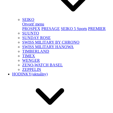
SEIKO
Otvoriť menu
PROSPEX
PRESAGE
SEIKO 5 Sports
PREMIER
SUUNTO
SUNDAY ROSE
SWISS MILITARY BY CHRONO
SWISS MILITARY HANOWA
TIMBERLAND
TIMEX
WENGER
ZENO-WATCH BASEL
ZEPPELIN
HODINKY
(aktuálny)