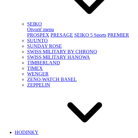
SEIKO
Otvoriť menu
PROSPEX
PRESAGE
SEIKO 5 Sports
PREMIER
SUUNTO
SUNDAY ROSE
SWISS MILITARY BY CHRONO
SWISS MILITARY HANOWA
TIMBERLAND
TIMEX
WENGER
ZENO-WATCH BASEL
ZEPPELIN
HODINKY