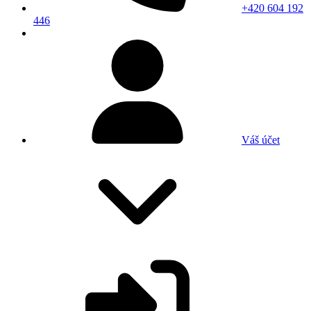
+420 604 192
446
Váš účet