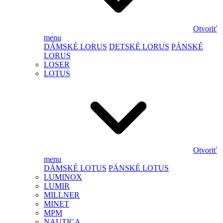
Otvoriť
menu
DÁMSKÉ LORUS
DETSKÉ LORUS
PÁNSKÉ
LORUS
LOSER
LOTUS
Otvoriť
menu
DÁMSKÉ LOTUS
PÁNSKÉ LOTUS
LUMINOX
LUMIR
MILLNER
MINET
MPM
NAUTICA