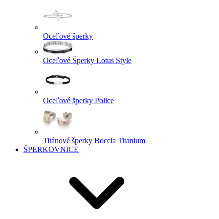
Oceľové šperky
Oceľové Šperky Lotus Style
Oceľové šperky Police
Titánové šperky Boccia Titanium
ŠPERKOVNICE