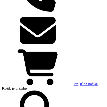
Prejsť na košík
0
Košík
je prázdny