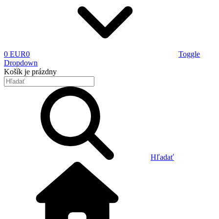
0 EUR
0
Toggle
Dropdown
Košík
je prázdny
Hľadať