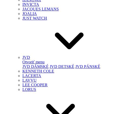
INVICTA
JACQUES LEMANS
JOALIA
JUST WATCH
JVD
Otvoriť menu
JVD DÁMSKÉ
JVD DETSKÉ
JVD PÁNSKÉ
KENNETH COLE
LACERTA
LAVVU
LEE COOPER
LORUS