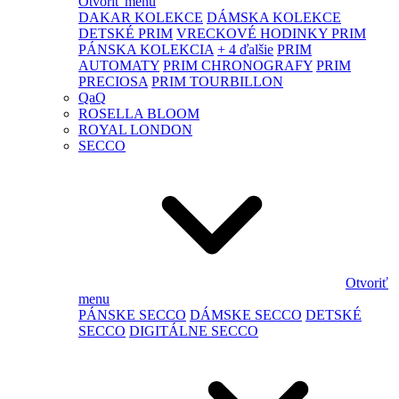
Otvoriť menu
DAKAR KOLEKCE
DÁMSKA KOLEKCE
DETSKÉ PRIM
VRECKOVÉ HODINKY PRIM
PÁNSKA KOLEKCIA
+ 4 ďalšie
PRIM
AUTOMATY
PRIM CHRONOGRAFY
PRIM
PRECIOSA
PRIM TOURBILLON
QaQ
ROSELLA BLOOM
ROYAL LONDON
SECCO
Otvoriť
menu
PÁNSKE SECCO
DÁMSKE SECCO
DETSKÉ
SECCO
DIGITÁLNE SECCO