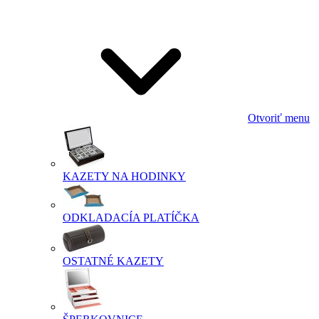
Otvoriť menu
KAZETY NA HODINKY
ODKLADACÍA PLATÍČKA
OSTATNÉ KAZETY