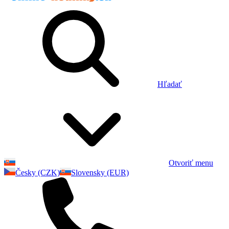
Hľadať
Otvoriť menu
Česky (CZK)
Slovensky (EUR)