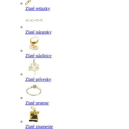
Zlaté retiazky
Zlaté náramky
Zlaté náušnice
Zlaté prívesky
Zlaté prstene
Zlaté znamenie