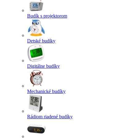
Budík s projektorom
Detské budíky
Digitálne budíky
Mechanické budíky
Rádiom riadené budíky