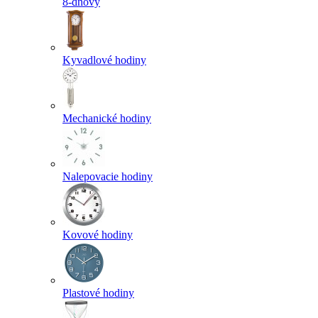
8-dňový
Kyvadlové hodiny
Mechanické hodiny
Nalepovacie hodiny
Kovové hodiny
Plastové hodiny