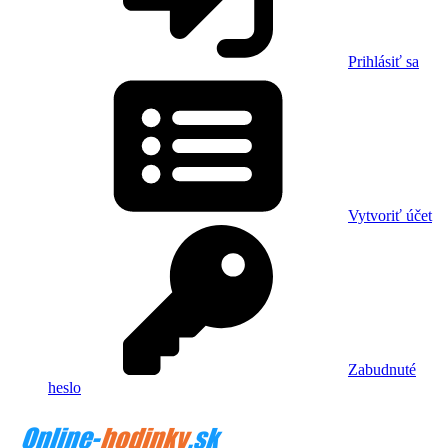
Prihlásiť sa
Vytvoriť účet
Zabudnuté
heslo