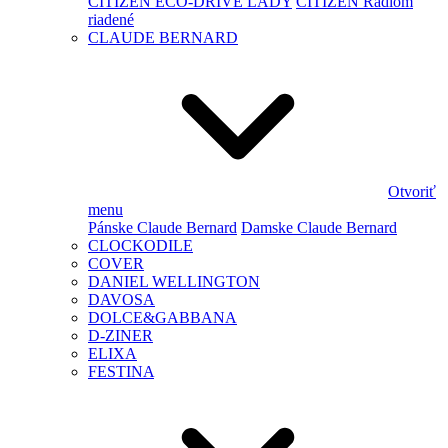
CITIZEN ECO-DRIVE LADY
CITIZEN Rádiom
riadené
CLAUDE BERNARD
Otvoriť
menu
Pánske Claude Bernard
Damske Claude Bernard
CLOCKODILE
COVER
DANIEL WELLINGTON
DAVOSA
DOLCE&GABBANA
D-ZINER
ELIXA
FESTINA