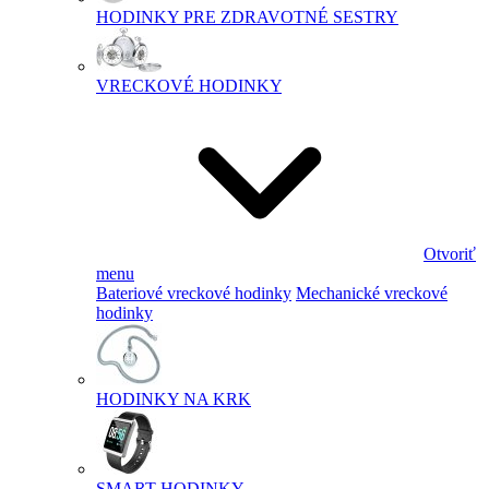
HODINKY PRE ZDRAVOTNÉ SESTRY
VRECKOVÉ HODINKY
Otvoriť
menu
Bateriové vreckové hodinky
Mechanické vreckové
hodinky
HODINKY NA KRK
SMART HODINKY