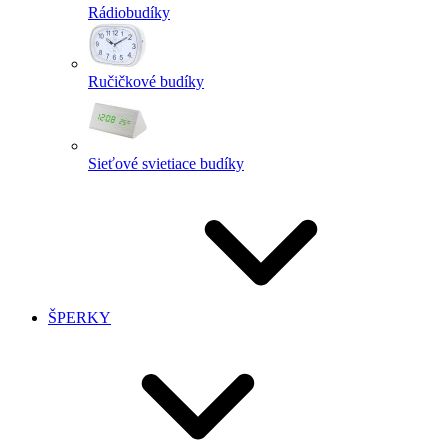
Rádiobudíky
Ručičkové budíky
Sieťové svietiace budíky
ŠPERKY