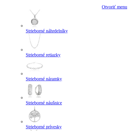
Otvoriť menu
Strieborné náhrdelníky
Strieborné retiazky
Strieborné náramky
Strieborné náušnice
Strieborné prívesky