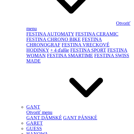
Otvoriť
menu
FESTINA AUTOMATY
FESTINA CERAMIC
FESTINA CHRONO BIKE
FESTINA
CHRONOGRAF
FESTINA VRECKOVÉ
HODINKY
+ 4 ďalšie
FESTINA SPORT
FESTINA
WOMAN
FESTINA SMARTIME
FESTINA SWISS
MADE
GANT
Otvoriť menu
GANT DÁMSKÉ
GANT PÁNSKÉ
GARET
GUESS
HANOWA