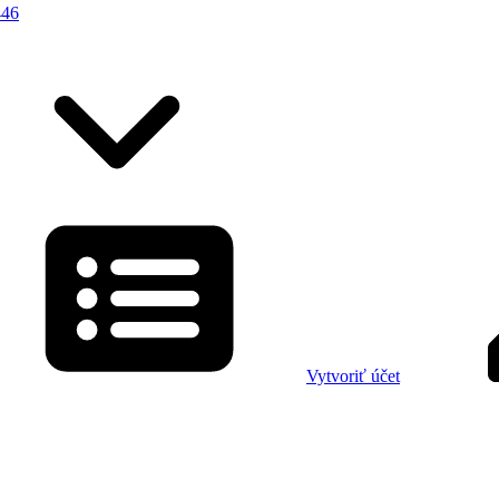
446
Vytvoriť účet