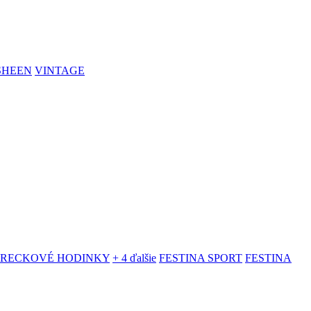
SHEEN
VINTAGE
VRECKOVÉ HODINKY
+ 4 ďalšie
FESTINA SPORT
FESTINA