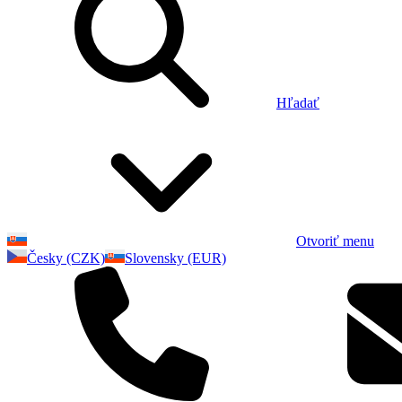
Hľadať
Otvoriť menu
Česky (CZK)
Slovensky (EUR)