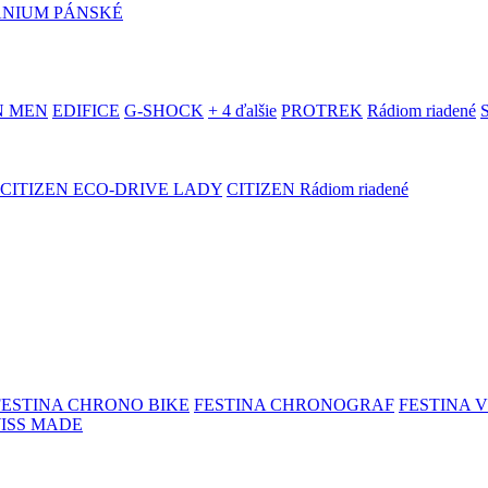
ANIUM PÁNSKÉ
N MEN
EDIFICE
G-SHOCK
+ 4 ďalšie
PROTREK
Rádiom riadené
CITIZEN ECO-DRIVE LADY
CITIZEN Rádiom riadené
FESTINA CHRONO BIKE
FESTINA CHRONOGRAF
FESTINA 
WISS MADE