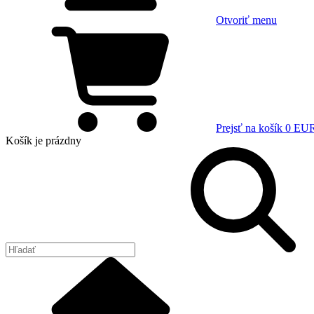
Otvoriť menu
Prejsť na košík
0 EU
Košík
je prázdny