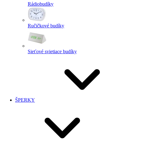
Rádiobudíky
Ručičkové budíky
Sieťové svietiace budíky
ŠPERKY