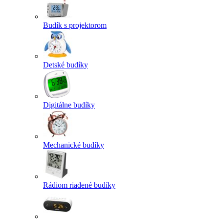
Budík s projektorom
Detské budíky
Digitálne budíky
Mechanické budíky
Rádiom riadené budíky