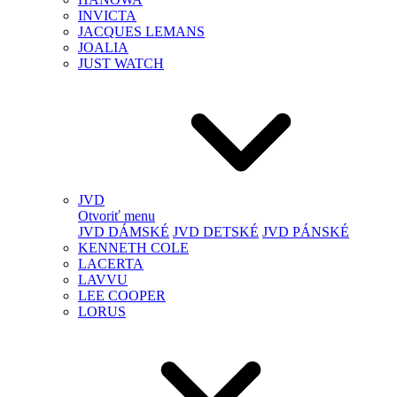
INVICTA
JACQUES LEMANS
JOALIA
JUST WATCH
JVD
Otvoriť menu
JVD DÁMSKÉ
JVD DETSKÉ
JVD PÁNSKÉ
KENNETH COLE
LACERTA
LAVVU
LEE COOPER
LORUS