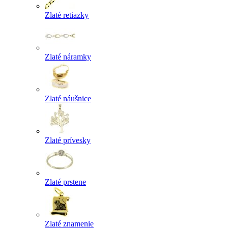
Zlaté retiazky
Zlaté náramky
Zlaté náušnice
Zlaté prívesky
Zlaté prstene
Zlaté znamenie