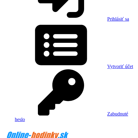
Prihlásiť sa
Vytvoriť účet
Zabudnuté
heslo