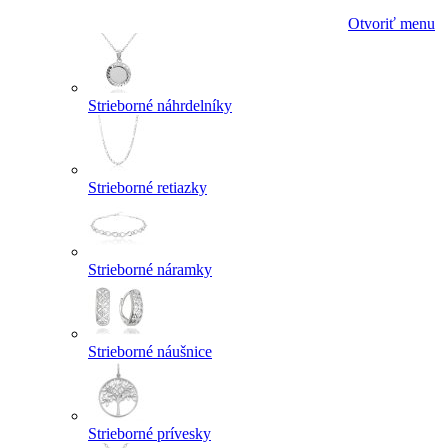
Otvoriť menu
Strieborné náhrdelníky
Strieborné retiazky
Strieborné náramky
Strieborné náušnice
Strieborné prívesky