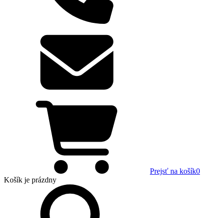
Prejsť na košík
0
Košík
je prázdny