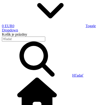
0 EUR
0
Toggle
Dropdown
Košík
je prázdny
Hľadať