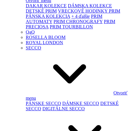
Otvoriť menu
DAKAR KOLEKCE
DÁMSKA KOLEKCE
DETSKÉ PRIM
VRECKOVÉ HODINKY PRIM
PÁNSKA KOLEKCIA
+ 4 ďalšie
PRIM
AUTOMATY
PRIM CHRONOGRAFY
PRIM
PRECIOSA
PRIM TOURBILLON
QaQ
ROSELLA BLOOM
ROYAL LONDON
SECCO
Otvoriť
menu
PÁNSKE SECCO
DÁMSKE SECCO
DETSKÉ
SECCO
DIGITÁLNE SECCO