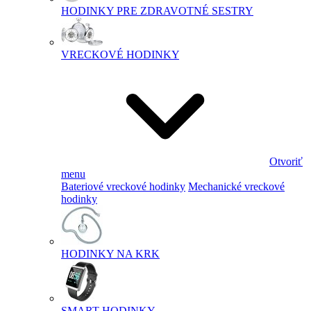
HODINKY PRE ZDRAVOTNÉ SESTRY
VRECKOVÉ HODINKY
Otvoriť
menu
Bateriové vreckové hodinky
Mechanické vreckové
hodinky
HODINKY NA KRK
SMART HODINKY