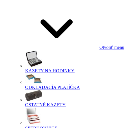
Otvoriť menu
KAZETY NA HODINKY
ODKLADACÍA PLATÍČKA
OSTATNÉ KAZETY