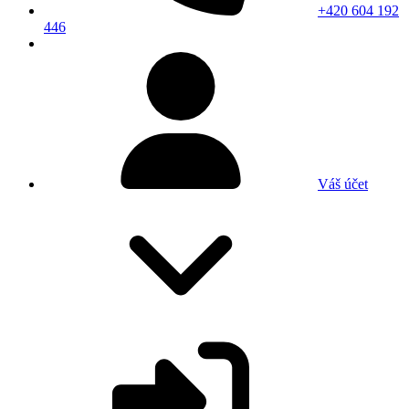
+420 604 192
446
Váš účet