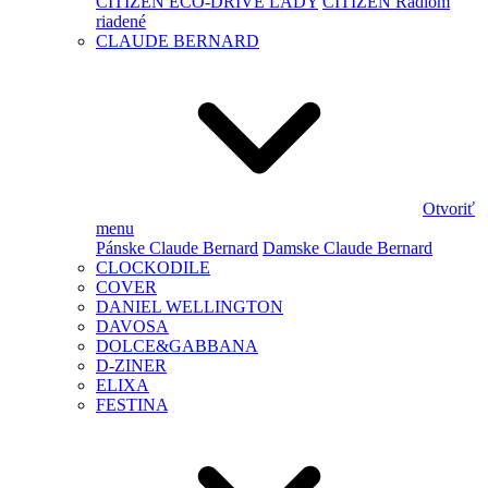
CITIZEN ECO-DRIVE LADY
CITIZEN Rádiom
riadené
CLAUDE BERNARD
Otvoriť
menu
Pánske Claude Bernard
Damske Claude Bernard
CLOCKODILE
COVER
DANIEL WELLINGTON
DAVOSA
DOLCE&GABBANA
D-ZINER
ELIXA
FESTINA