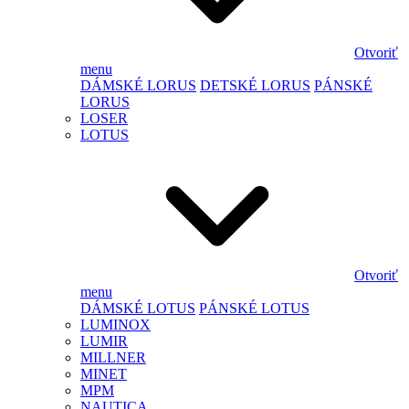
Otvoriť
menu
DÁMSKÉ LORUS
DETSKÉ LORUS
PÁNSKÉ
LORUS
LOSER
LOTUS
Otvoriť
menu
DÁMSKÉ LOTUS
PÁNSKÉ LOTUS
LUMINOX
LUMIR
MILLNER
MINET
MPM
NAUTICA