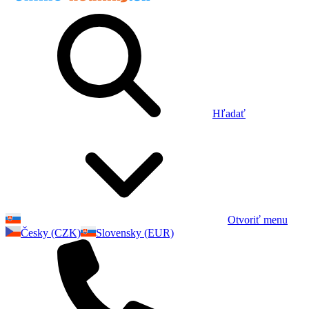
Hľadať
Otvoriť menu
Česky (CZK)
Slovensky (EUR)