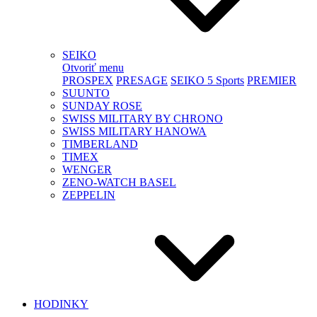
SEIKO
Otvoriť menu
PROSPEX
PRESAGE
SEIKO 5 Sports
PREMIER
SUUNTO
SUNDAY ROSE
SWISS MILITARY BY CHRONO
SWISS MILITARY HANOWA
TIMBERLAND
TIMEX
WENGER
ZENO-WATCH BASEL
ZEPPELIN
HODINKY