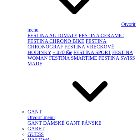
Otvoriť
menu
FESTINA AUTOMATY
FESTINA CERAMIC
FESTINA CHRONO BIKE
FESTINA
CHRONOGRAF
FESTINA VRECKOVÉ
HODINKY
+ 4 ďalšie
FESTINA SPORT
FESTINA
WOMAN
FESTINA SMARTIME
FESTINA SWISS
MADE
GANT
Otvoriť menu
GANT DÁMSKÉ
GANT PÁNSKÉ
GARET
GUESS
HANOWA