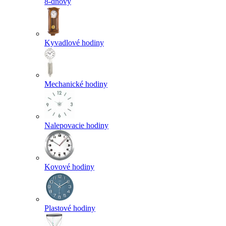
8-dňový
Kyvadlové hodiny
Mechanické hodiny
Nalepovacie hodiny
Kovové hodiny
Plastové hodiny