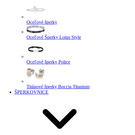
Oceľové šperky
Oceľové Šperky Lotus Style
Oceľové šperky Police
Titánové šperky Boccia Titanium
ŠPERKOVNICE