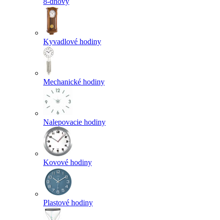
8-dňový
Kyvadlové hodiny
Mechanické hodiny
Nalepovacie hodiny
Kovové hodiny
Plastové hodiny