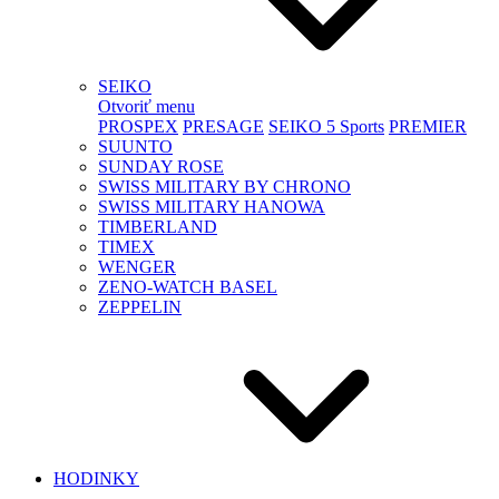
SEIKO
Otvoriť menu
PROSPEX
PRESAGE
SEIKO 5 Sports
PREMIER
SUUNTO
SUNDAY ROSE
SWISS MILITARY BY CHRONO
SWISS MILITARY HANOWA
TIMBERLAND
TIMEX
WENGER
ZENO-WATCH BASEL
ZEPPELIN
HODINKY