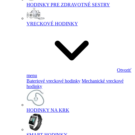
HODINKY PRE ZDRAVOTNÉ SESTRY
VRECKOVÉ HODINKY
Otvoriť
menu
Bateriové vreckové hodinky
Mechanické vreckové
hodinky
HODINKY NA KRK
SMART HODINKY