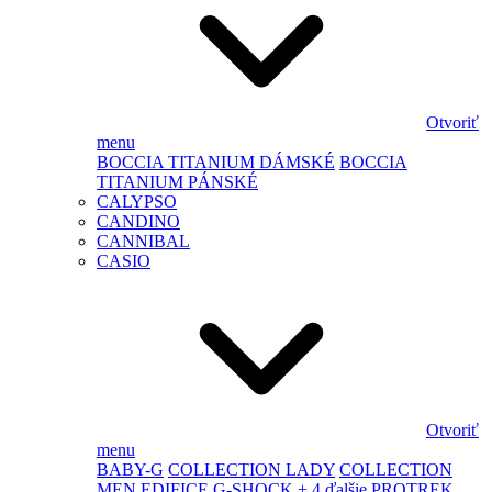
Otvoriť
menu
BOCCIA TITANIUM DÁMSKÉ
BOCCIA
TITANIUM PÁNSKÉ
CALYPSO
CANDINO
CANNIBAL
CASIO
Otvoriť
menu
BABY-G
COLLECTION LADY
COLLECTION
MEN
EDIFICE
G-SHOCK
+ 4 ďalšie
PROTREK