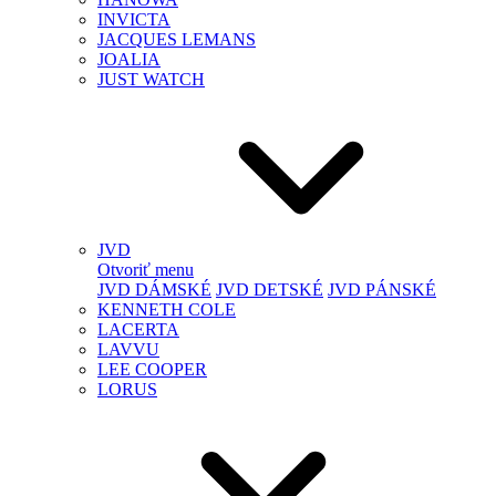
INVICTA
JACQUES LEMANS
JOALIA
JUST WATCH
JVD
Otvoriť menu
JVD DÁMSKÉ
JVD DETSKÉ
JVD PÁNSKÉ
KENNETH COLE
LACERTA
LAVVU
LEE COOPER
LORUS