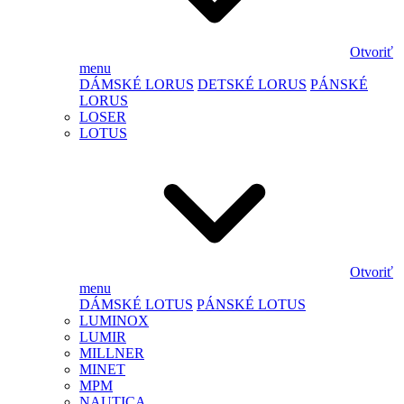
Otvoriť
menu
DÁMSKÉ LORUS
DETSKÉ LORUS
PÁNSKÉ
LORUS
LOSER
LOTUS
Otvoriť
menu
DÁMSKÉ LOTUS
PÁNSKÉ LOTUS
LUMINOX
LUMIR
MILLNER
MINET
MPM
NAUTICA