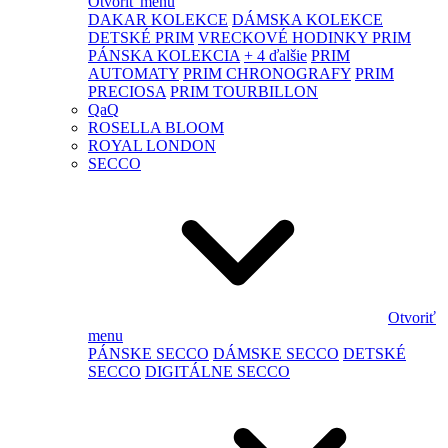
Otvoriť menu
DAKAR KOLEKCE
DÁMSKA KOLEKCE
DETSKÉ PRIM
VRECKOVÉ HODINKY PRIM
PÁNSKA KOLEKCIA
+ 4 ďalšie
PRIM
AUTOMATY
PRIM CHRONOGRAFY
PRIM
PRECIOSA
PRIM TOURBILLON
QaQ
ROSELLA BLOOM
ROYAL LONDON
SECCO
Otvoriť
menu
PÁNSKE SECCO
DÁMSKE SECCO
DETSKÉ
SECCO
DIGITÁLNE SECCO