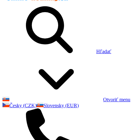
Hľadať
Otvoriť menu
Česky (CZK)
Slovensky (EUR)