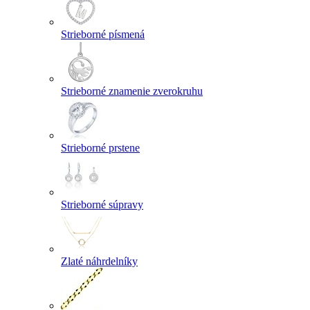
Strieborné písmená
Strieborné znamenie zverokruhu
Strieborné prstene
Strieborné súpravy
Zlaté náhrdelníky