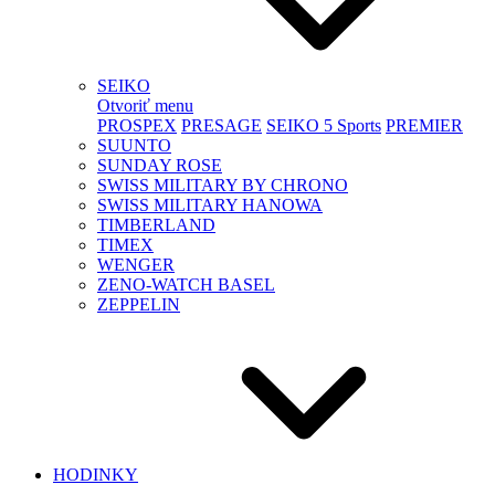
SEIKO
Otvoriť menu
PROSPEX
PRESAGE
SEIKO 5 Sports
PREMIER
SUUNTO
SUNDAY ROSE
SWISS MILITARY BY CHRONO
SWISS MILITARY HANOWA
TIMBERLAND
TIMEX
WENGER
ZENO-WATCH BASEL
ZEPPELIN
HODINKY