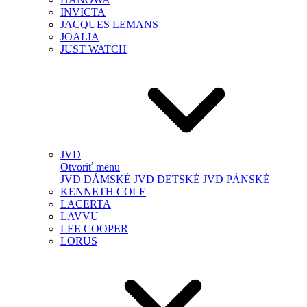
INVICTA
JACQUES LEMANS
JOALIA
JUST WATCH
JVD
Otvoriť menu
JVD DÁMSKÉ
JVD DETSKÉ
JVD PÁNSKÉ
KENNETH COLE
LACERTA
LAVVU
LEE COOPER
LORUS