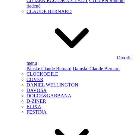
CITIZEN ECO-DRIVE LADY
CITIZEN Rádiom
riadené
CLAUDE BERNARD
Otvoriť
menu
Pánske Claude Bernard
Damske Claude Bernard
CLOCKODILE
COVER
DANIEL WELLINGTON
DAVOSA
DOLCE&GABBANA
D-ZINER
ELIXA
FESTINA