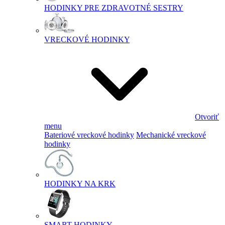
HODINKY PRE ZDRAVOTNÉ SESTRY
VRECKOVÉ HODINKY
Otvoriť
menu
Bateriové vreckové hodinky
Mechanické vreckové
hodinky
HODINKY NA KRK
SMART HODINKY