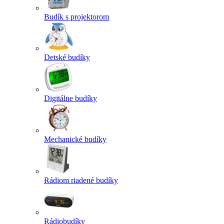
Budík s projektorom
Detské budíky
Digitálne budíky
Mechanické budíky
Rádiom riadené budíky
Rádiobudíky