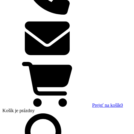
Prejsť na košík
0
Košík
je prázdny