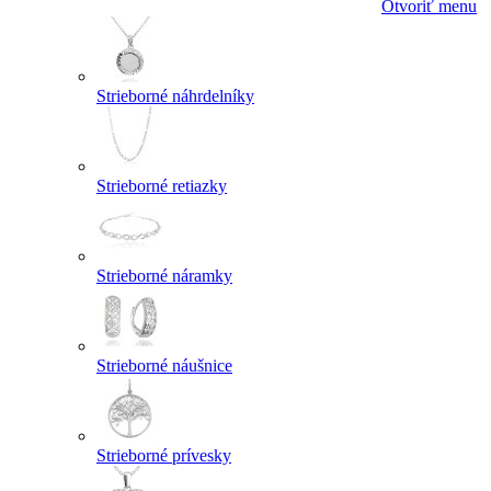
Otvoriť menu
Strieborné náhrdelníky
Strieborné retiazky
Strieborné náramky
Strieborné náušnice
Strieborné prívesky