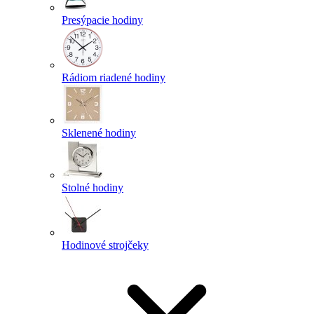
Presýpacie hodiny
Rádiom riadené hodiny
Sklenené hodiny
Stolné hodiny
Hodinové strojčeky