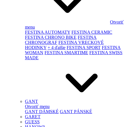
Otvoriť
menu
FESTINA AUTOMATY
FESTINA CERAMIC
FESTINA CHRONO BIKE
FESTINA
CHRONOGRAF
FESTINA VRECKOVÉ
HODINKY
+ 4 ďalšie
FESTINA SPORT
FESTINA
WOMAN
FESTINA SMARTIME
FESTINA SWISS
MADE
GANT
Otvoriť menu
GANT DÁMSKÉ
GANT PÁNSKÉ
GARET
GUESS
HANOWA