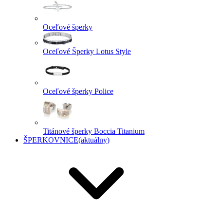
Oceľové šperky
Oceľové Šperky Lotus Style
Oceľové šperky Police
Titánové šperky Boccia Titanium
ŠPERKOVNICE
(aktuálny)