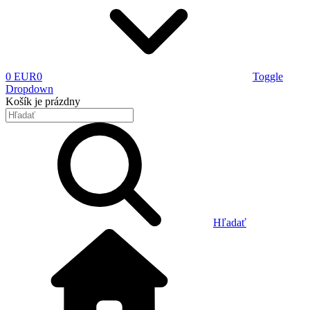
0 EUR
0
Toggle
Dropdown
Košík
je prázdny
Hľadať