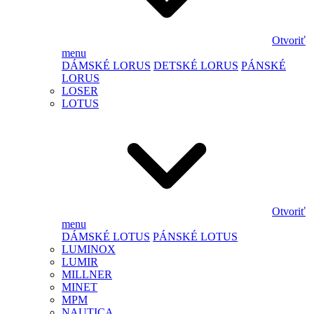
Otvoriť
menu
DÁMSKÉ LORUS
DETSKÉ LORUS
PÁNSKÉ
LORUS
LOSER
LOTUS
Otvoriť
menu
DÁMSKÉ LOTUS
PÁNSKÉ LOTUS
LUMINOX
LUMIR
MILLNER
MINET
MPM
NAUTICA