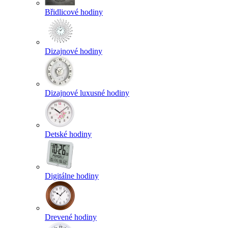
Břidlicové hodiny
Dizajnové hodiny
Dizajnové luxusné hodiny
Detské hodiny
Digitálne hodiny
Drevené hodiny