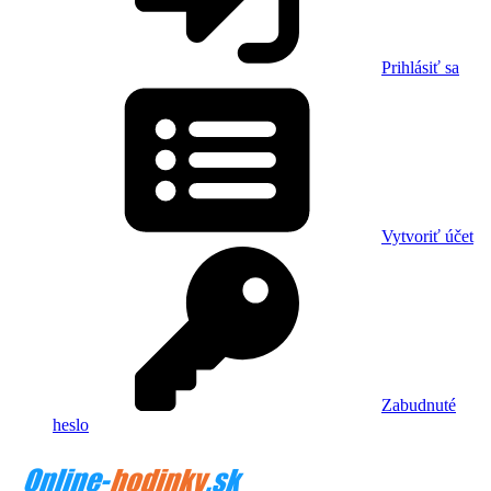
Prihlásiť sa
Vytvoriť účet
Zabudnuté
heslo