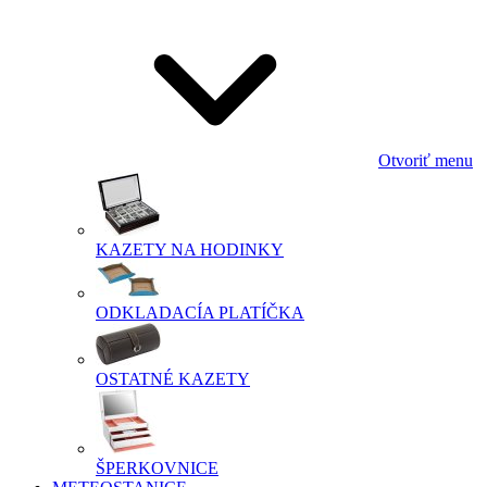
Otvoriť menu
KAZETY NA HODINKY
ODKLADACÍA PLATÍČKA
OSTATNÉ KAZETY
ŠPERKOVNICE