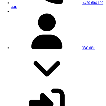
+420 604 192
446
Váš účet