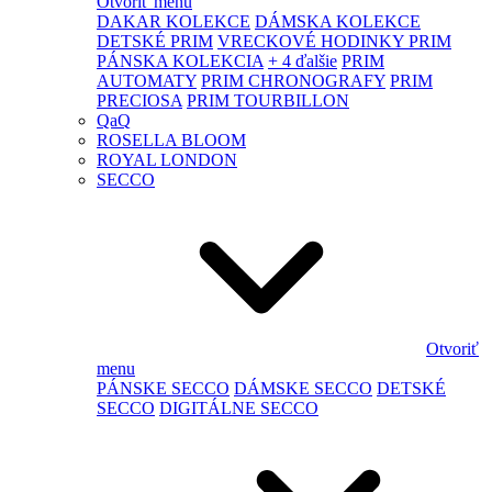
Otvoriť menu
DAKAR KOLEKCE
DÁMSKA KOLEKCE
DETSKÉ PRIM
VRECKOVÉ HODINKY PRIM
PÁNSKA KOLEKCIA
+ 4 ďalšie
PRIM
AUTOMATY
PRIM CHRONOGRAFY
PRIM
PRECIOSA
PRIM TOURBILLON
QaQ
ROSELLA BLOOM
ROYAL LONDON
SECCO
Otvoriť
menu
PÁNSKE SECCO
DÁMSKE SECCO
DETSKÉ
SECCO
DIGITÁLNE SECCO