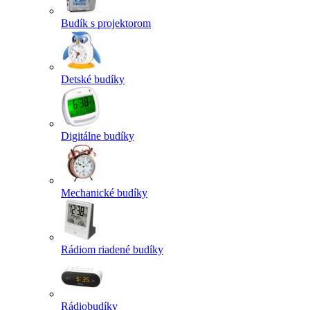
Budík s projektorom
Detské budíky
Digitálne budíky
Mechanické budíky
Rádiom riadené budíky
Rádiobudíky