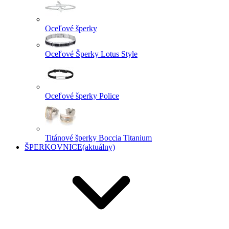
Oceľové šperky
Oceľové Šperky Lotus Style
Oceľové šperky Police
Titánové šperky Boccia Titanium
ŠPERKOVNICE
(aktuálny)