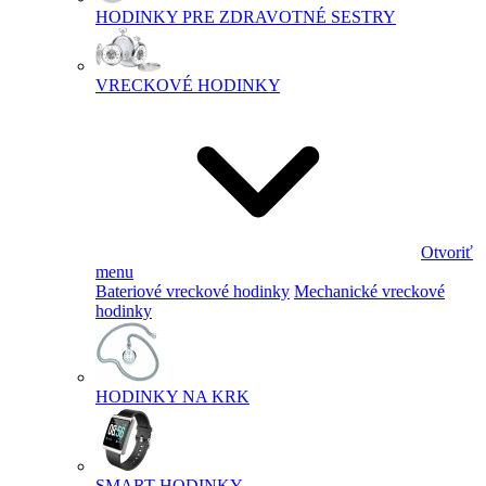
HODINKY PRE ZDRAVOTNÉ SESTRY
VRECKOVÉ HODINKY
Otvoriť
menu
Bateriové vreckové hodinky
Mechanické vreckové
hodinky
HODINKY NA KRK
SMART HODINKY