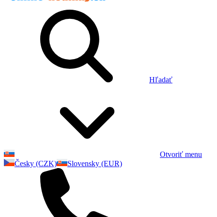
Hľadať
Otvoriť menu
Česky (CZK)
Slovensky (EUR)