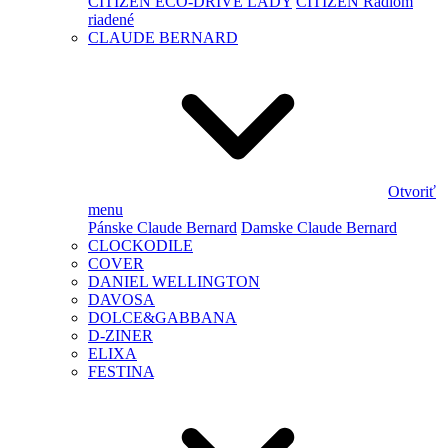
CITIZEN ECO-DRIVE LADY
CITIZEN Rádiom
riadené
CLAUDE BERNARD
Otvoriť
menu
Pánske Claude Bernard
Damske Claude Bernard
CLOCKODILE
COVER
DANIEL WELLINGTON
DAVOSA
DOLCE&GABBANA
D-ZINER
ELIXA
FESTINA