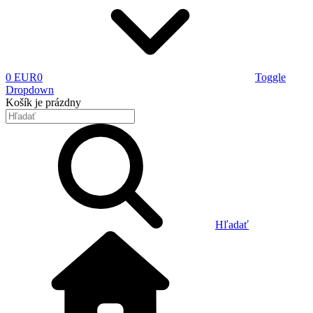
0 EUR
0
Toggle
Dropdown
Košík
je prázdny
Hľadať