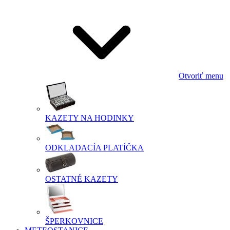
Otvoriť menu
KAZETY NA HODINKY
ODKLADACÍA PLATÍČKA
OSTATNÉ KAZETY
ŠPERKOVNICE