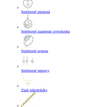
Strieborné písmená
Strieborné znamenie zverokruhu
Strieborné prstene
Strieborné súpravy
Zlaté náhrdelníky