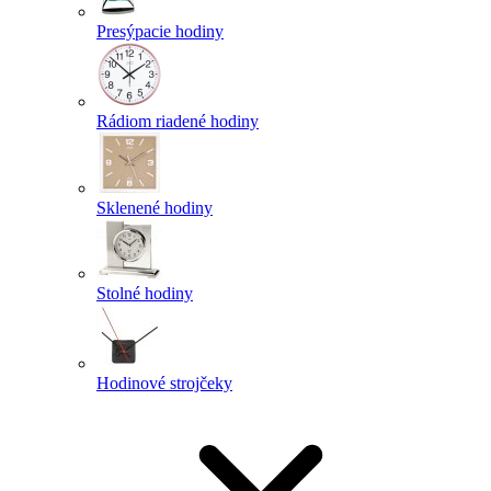
Presýpacie hodiny
Rádiom riadené hodiny
Sklenené hodiny
Stolné hodiny
Hodinové strojčeky