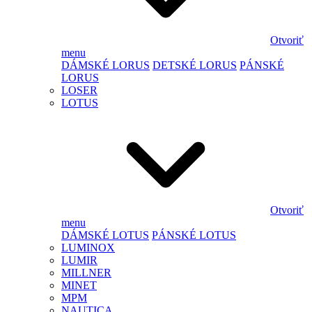
Otvoriť
menu
DÁMSKÉ LORUS
DETSKÉ LORUS
PÁNSKÉ
LORUS
LOSER
LOTUS
Otvoriť
menu
DÁMSKÉ LOTUS
PÁNSKÉ LOTUS
LUMINOX
LUMIR
MILLNER
MINET
MPM
NAUTICA