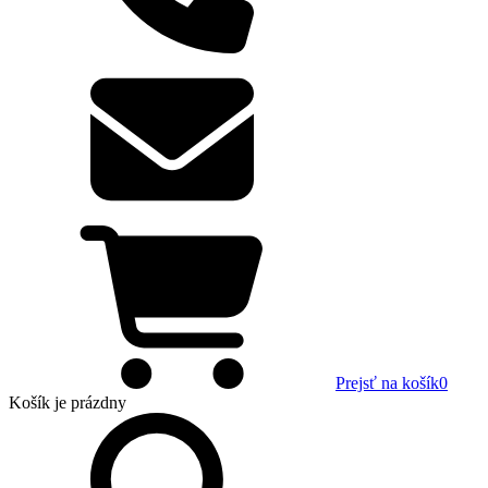
Prejsť na košík
0
Košík
je prázdny