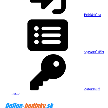
Prihlásiť sa
Vytvoriť účet
Zabudnuté
heslo