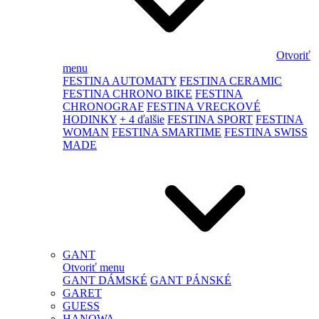
Otvoriť
menu
FESTINA AUTOMATY
FESTINA CERAMIC
FESTINA CHRONO BIKE
FESTINA
CHRONOGRAF
FESTINA VRECKOVÉ
HODINKY
+ 4 ďalšie
FESTINA SPORT
FESTINA
WOMAN
FESTINA SMARTIME
FESTINA SWISS
MADE
GANT
Otvoriť menu
GANT DÁMSKÉ
GANT PÁNSKÉ
GARET
GUESS
HANOWA