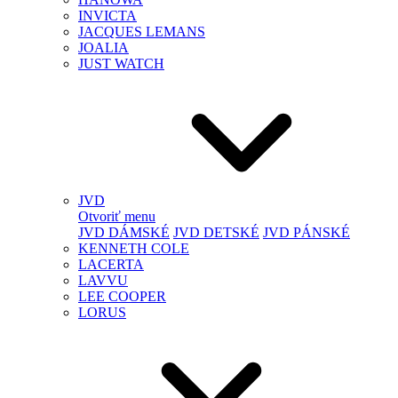
INVICTA
JACQUES LEMANS
JOALIA
JUST WATCH
JVD
Otvoriť menu
JVD DÁMSKÉ
JVD DETSKÉ
JVD PÁNSKÉ
KENNETH COLE
LACERTA
LAVVU
LEE COOPER
LORUS