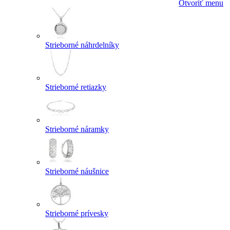
Otvoriť menu
Strieborné náhrdelníky
Strieborné retiazky
Strieborné náramky
Strieborné náušnice
Strieborné prívesky