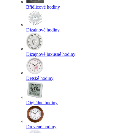
Břidlicové hodiny
Dizajnové hodiny
Dizajnové luxusné hodiny
Detské hodiny
Digitálne hodiny
Drevené hodiny