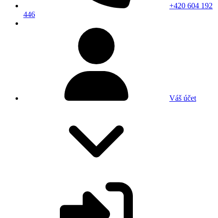
+420 604 192
446
Váš účet