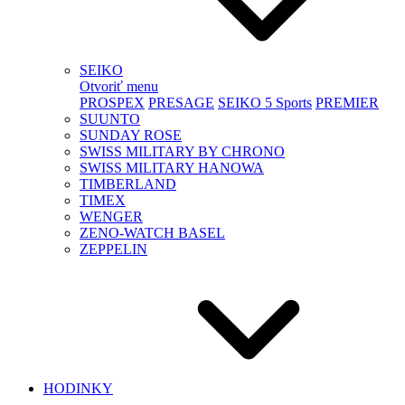
SEIKO
Otvoriť menu
PROSPEX
PRESAGE
SEIKO 5 Sports
PREMIER
SUUNTO
SUNDAY ROSE
SWISS MILITARY BY CHRONO
SWISS MILITARY HANOWA
TIMBERLAND
TIMEX
WENGER
ZENO-WATCH BASEL
ZEPPELIN
HODINKY