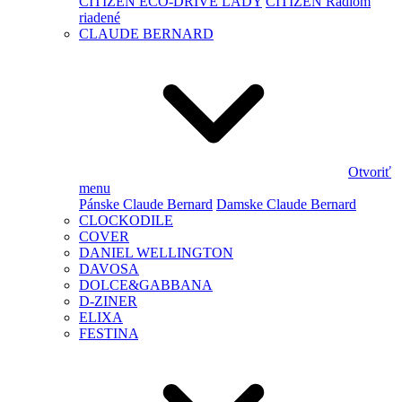
CITIZEN ECO-DRIVE LADY
CITIZEN Rádiom
riadené
CLAUDE BERNARD
Otvoriť
menu
Pánske Claude Bernard
Damske Claude Bernard
CLOCKODILE
COVER
DANIEL WELLINGTON
DAVOSA
DOLCE&GABBANA
D-ZINER
ELIXA
FESTINA