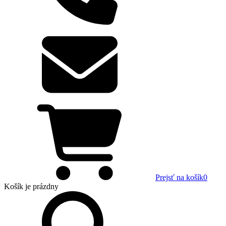
Prejsť na košík
0
Košík
je prázdny