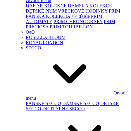
Otvoriť menu
DAKAR KOLEKCE
DÁMSKA KOLEKCE
DETSKÉ PRIM
VRECKOVÉ HODINKY PRIM
PÁNSKA KOLEKCIA
+ 4 ďalšie
PRIM
AUTOMATY
PRIM CHRONOGRAFY
PRIM
PRECIOSA
PRIM TOURBILLON
QaQ
ROSELLA BLOOM
ROYAL LONDON
SECCO
Otvoriť
menu
PÁNSKE SECCO
DÁMSKE SECCO
DETSKÉ
SECCO
DIGITÁLNE SECCO