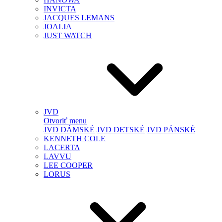
INVICTA
JACQUES LEMANS
JOALIA
JUST WATCH
JVD
Otvoriť menu
JVD DÁMSKÉ
JVD DETSKÉ
JVD PÁNSKÉ
KENNETH COLE
LACERTA
LAVVU
LEE COOPER
LORUS