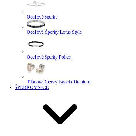
Oceľové šperky
Oceľové Šperky Lotus Style
Oceľové šperky Police
Titánové šperky Boccia Titanium
ŠPERKOVNICE