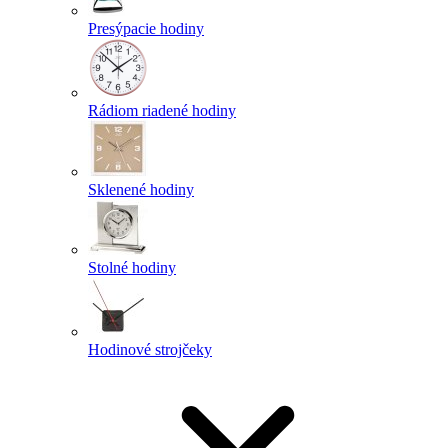
Presýpacie hodiny
Rádiom riadené hodiny
Sklenené hodiny
Stolné hodiny
Hodinové strojčeky