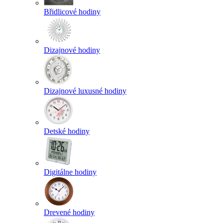
Břidlicové hodiny
Dizajnové hodiny
Dizajnové luxusné hodiny
Detské hodiny
Digitálne hodiny
Drevené hodiny