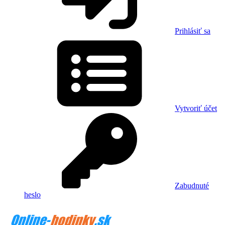
Prihlásiť sa
Vytvoriť účet
Zabudnuté
heslo