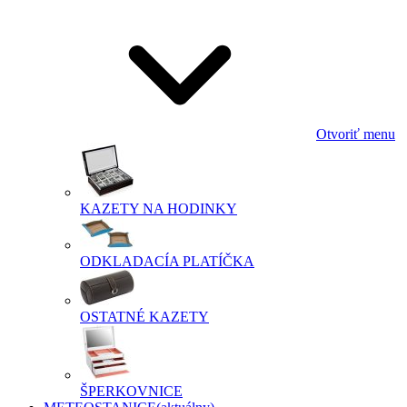
Otvoriť menu
KAZETY NA HODINKY
ODKLADACÍA PLATÍČKA
OSTATNÉ KAZETY
ŠPERKOVNICE