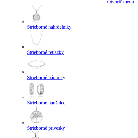
Otvoriť menu
Strieborné náhrdelníky
Strieborné retiazky
Strieborné náramky
Strieborné náušnice
Strieborné prívesky