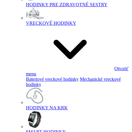
HODINKY PRE ZDRAVOTNÉ SESTRY
VRECKOVÉ HODINKY
Otvoriť
menu
Bateriové vreckové hodinky
Mechanické vreckové
hodinky
HODINKY NA KRK
SMART HODINKY