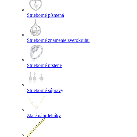
Strieborné písmená
Strieborné znamenie zverokruhu
Strieborné prstene
Strieborné súpravy
Zlaté náhrdelníky