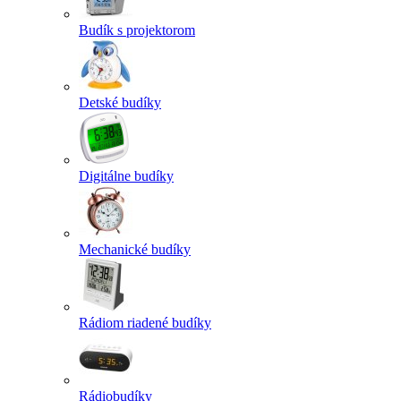
Budík s projektorom
Detské budíky
Digitálne budíky
Mechanické budíky
Rádiom riadené budíky
Rádiobudíky