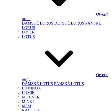
Otvoriť
menu
DÁMSKÉ LORUS
DETSKÉ LORUS
PÁNSKÉ
LORUS
LOSER
LOTUS
Otvoriť
menu
DÁMSKÉ LOTUS
PÁNSKÉ LOTUS
LUMINOX
LUMIR
MILLNER
MINET
MPM
NAUTICA