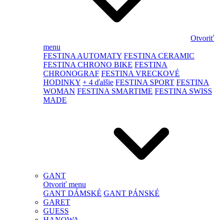
Otvoriť
menu
FESTINA AUTOMATY
FESTINA CERAMIC
FESTINA CHRONO BIKE
FESTINA
CHRONOGRAF
FESTINA VRECKOVÉ
HODINKY
+ 4 ďalšie
FESTINA SPORT
FESTINA
WOMAN
FESTINA SMARTIME
FESTINA SWISS
MADE
GANT
Otvoriť menu
GANT DÁMSKÉ
GANT PÁNSKÉ
GARET
GUESS
HANOWA