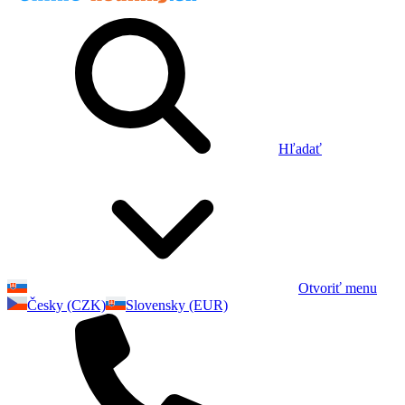
Hľadať
Otvoriť menu
Česky (CZK)
Slovensky (EUR)