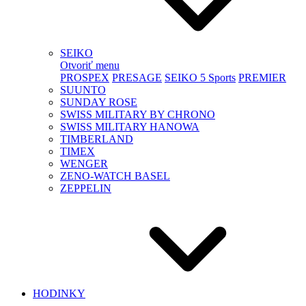
SEIKO
Otvoriť menu
PROSPEX
PRESAGE
SEIKO 5 Sports
PREMIER
SUUNTO
SUNDAY ROSE
SWISS MILITARY BY CHRONO
SWISS MILITARY HANOWA
TIMBERLAND
TIMEX
WENGER
ZENO-WATCH BASEL
ZEPPELIN
HODINKY