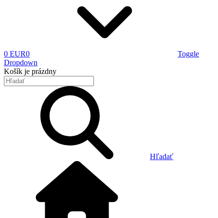
0 EUR
0
Toggle
Dropdown
Košík
je prázdny
Hľadať