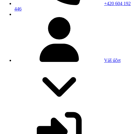
+420 604 192
446
Váš účet