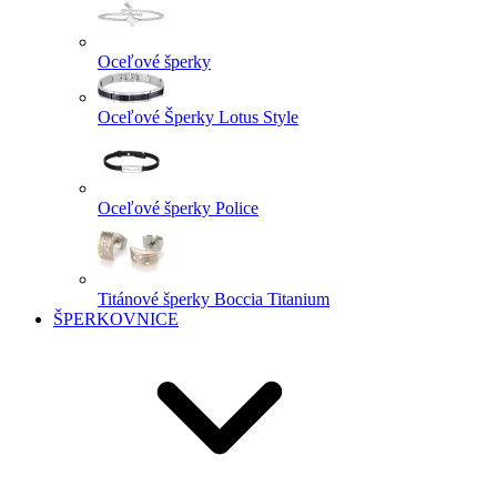
Oceľové šperky
Oceľové Šperky Lotus Style
Oceľové šperky Police
Titánové šperky Boccia Titanium
ŠPERKOVNICE