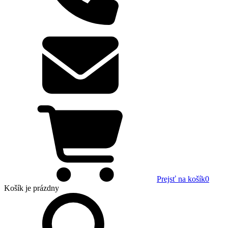
Prejsť na košík
0
Košík
je prázdny