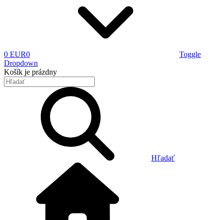
0 EUR
0
Toggle
Dropdown
Košík
je prázdny
Hľadať