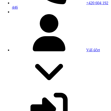
+420 604 192
446
Váš účet