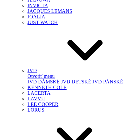
INVICTA
JACQUES LEMANS
JOALIA
JUST WATCH
JVD
Otvoriť menu
JVD DÁMSKÉ
JVD DETSKÉ
JVD PÁNSKÉ
KENNETH COLE
LACERTA
LAVVU
LEE COOPER
LORUS