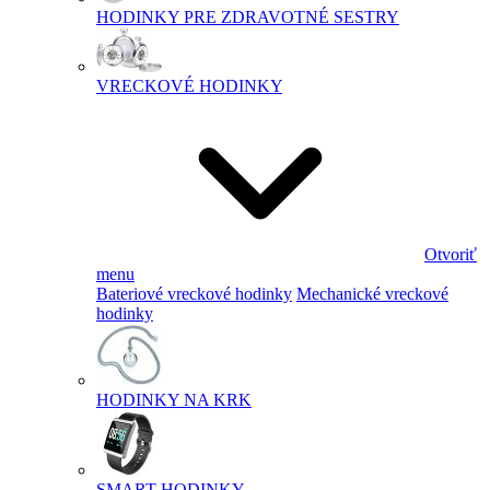
HODINKY PRE ZDRAVOTNÉ SESTRY
VRECKOVÉ HODINKY
Otvoriť
menu
Bateriové vreckové hodinky
Mechanické vreckové
hodinky
HODINKY NA KRK
SMART HODINKY