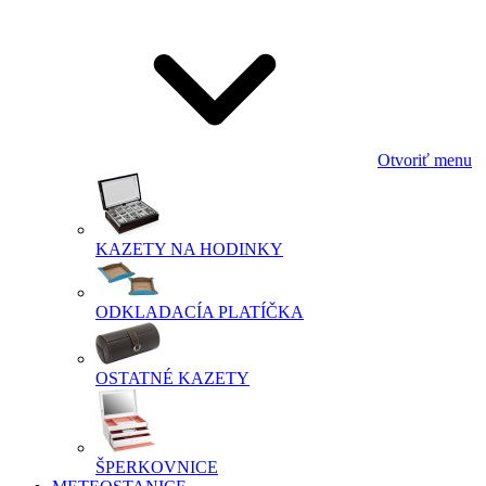
Otvoriť menu
KAZETY NA HODINKY
ODKLADACÍA PLATÍČKA
OSTATNÉ KAZETY
ŠPERKOVNICE