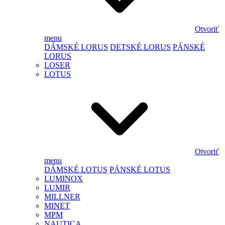
Otvoriť
menu
DÁMSKÉ LORUS
DETSKÉ LORUS
PÁNSKÉ
LORUS
LOSER
LOTUS
Otvoriť
menu
DÁMSKÉ LOTUS
PÁNSKÉ LOTUS
LUMINOX
LUMIR
MILLNER
MINET
MPM
NAUTICA