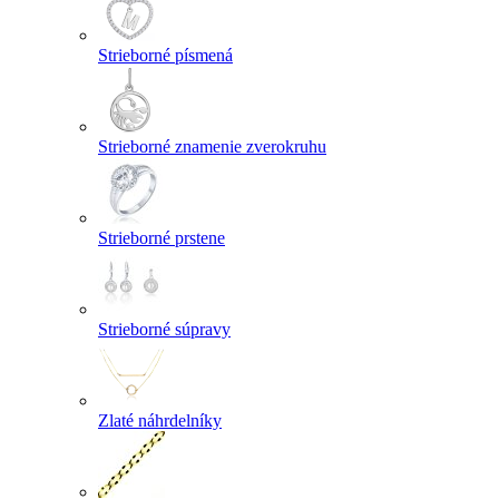
Strieborné písmená
Strieborné znamenie zverokruhu
Strieborné prstene
Strieborné súpravy
Zlaté náhrdelníky