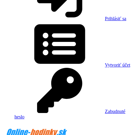
Prihlásiť sa
Vytvoriť účet
Zabudnuté
heslo