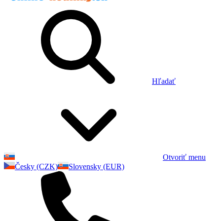
Hľadať
Otvoriť menu
Česky (CZK)
Slovensky (EUR)