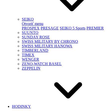
SEIKO
Otvoriť menu
PROSPEX
PRESAGE
SEIKO 5 Sports
PREMIER
SUUNTO
SUNDAY ROSE
SWISS MILITARY BY CHRONO
SWISS MILITARY HANOWA
TIMBERLAND
TIMEX
WENGER
ZENO-WATCH BASEL
ZEPPELIN
HODINKY