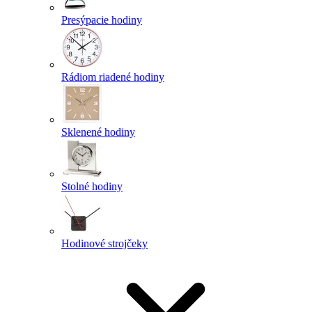
Presýpacie hodiny
Rádiom riadené hodiny
Sklenené hodiny
Stolné hodiny
Hodinové strojčeky