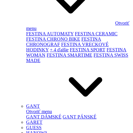
Otvoriť
menu
FESTINA AUTOMATY
FESTINA CERAMIC
FESTINA CHRONO BIKE
FESTINA
CHRONOGRAF
FESTINA VRECKOVÉ
HODINKY
+ 4 ďalšie
FESTINA SPORT
FESTINA
WOMAN
FESTINA SMARTIME
FESTINA SWISS
MADE
GANT
Otvoriť menu
GANT DÁMSKÉ
GANT PÁNSKÉ
GARET
GUESS
HANOWA