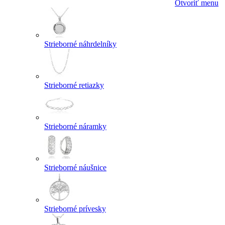
Otvoriť menu
Strieborné náhrdelníky
Strieborné retiazky
Strieborné náramky
Strieborné náušnice
Strieborné prívesky