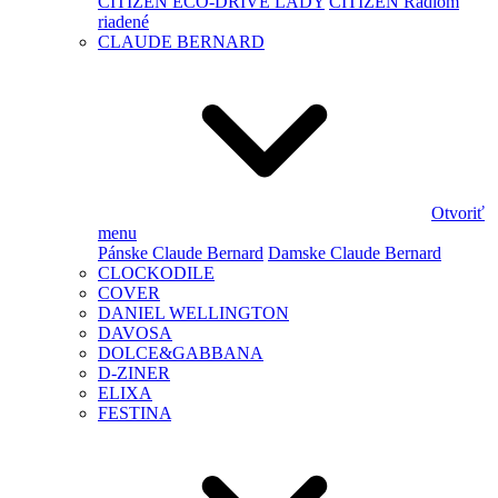
CITIZEN ECO-DRIVE LADY
CITIZEN Rádiom
riadené
CLAUDE BERNARD
Otvoriť
menu
Pánske Claude Bernard
Damske Claude Bernard
CLOCKODILE
COVER
DANIEL WELLINGTON
DAVOSA
DOLCE&GABBANA
D-ZINER
ELIXA
FESTINA