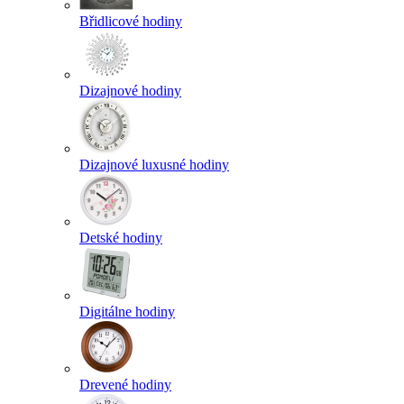
Břidlicové hodiny
Dizajnové hodiny
Dizajnové luxusné hodiny
Detské hodiny
Digitálne hodiny
Drevené hodiny