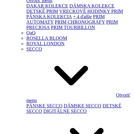
Otvoriť menu
DAKAR KOLEKCE
DÁMSKA KOLEKCE
DETSKÉ PRIM
VRECKOVÉ HODINKY PRIM
PÁNSKA KOLEKCIA
+ 4 ďalšie
PRIM
AUTOMATY
PRIM CHRONOGRAFY
PRIM
PRECIOSA
PRIM TOURBILLON
QaQ
ROSELLA BLOOM
ROYAL LONDON
SECCO
Otvoriť
menu
PÁNSKE SECCO
DÁMSKE SECCO
DETSKÉ
SECCO
DIGITÁLNE SECCO