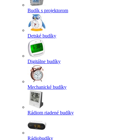
Budík s projektorom
Detské budíky
Digitálne budíky
Mechanické budíky
Rádiom riadené budíky
Rádiobudíky