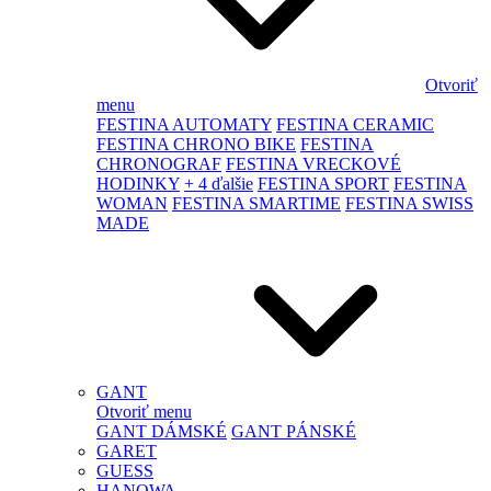
Otvoriť
menu
FESTINA AUTOMATY
FESTINA CERAMIC
FESTINA CHRONO BIKE
FESTINA
CHRONOGRAF
FESTINA VRECKOVÉ
HODINKY
+ 4 ďalšie
FESTINA SPORT
FESTINA
WOMAN
FESTINA SMARTIME
FESTINA SWISS
MADE
GANT
Otvoriť menu
GANT DÁMSKÉ
GANT PÁNSKÉ
GARET
GUESS
HANOWA