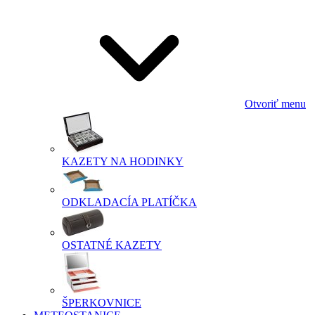
Otvoriť menu
KAZETY NA HODINKY
ODKLADACÍA PLATÍČKA
OSTATNÉ KAZETY
ŠPERKOVNICE