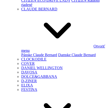
CITIZEN ECO-DRIVE LADY
CITIZEN Rádiom
riadené
CLAUDE BERNARD
Otvoriť
menu
Pánske Claude Bernard
Damske Claude Bernard
CLOCKODILE
COVER
DANIEL WELLINGTON
DAVOSA
DOLCE&GABBANA
D-ZINER
ELIXA
FESTINA