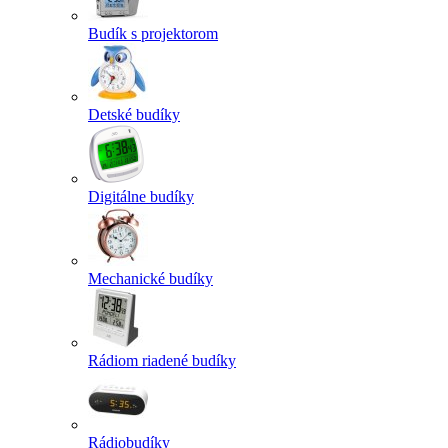
Budík s projektorom
Detské budíky
Digitálne budíky
Mechanické budíky
Rádiom riadené budíky
Rádiobudíky