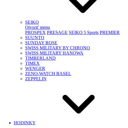
SEIKO
Otvoriť menu
PROSPEX
PRESAGE
SEIKO 5 Sports
PREMIER
SUUNTO
SUNDAY ROSE
SWISS MILITARY BY CHRONO
SWISS MILITARY HANOWA
TIMBERLAND
TIMEX
WENGER
ZENO-WATCH BASEL
ZEPPELIN
HODINKY