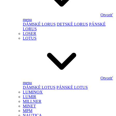
Otvoriť
menu
DÁMSKÉ LORUS
DETSKÉ LORUS
PÁNSKÉ
LORUS
LOSER
LOTUS
Otvoriť
menu
DÁMSKÉ LOTUS
PÁNSKÉ LOTUS
LUMINOX
LUMIR
MILLNER
MINET
MPM
NAUTICA