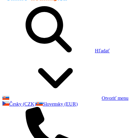
Hľadať
Otvoriť menu
Česky (CZK)
Slovensky (EUR)