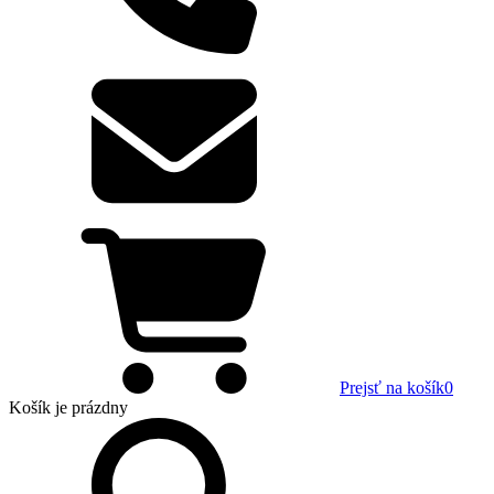
Prejsť na košík
0
Košík
je prázdny