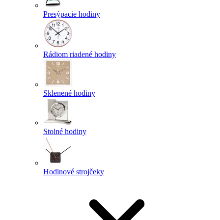
Presýpacie hodiny
Rádiom riadené hodiny
Sklenené hodiny
Stolné hodiny
Hodinové strojčeky