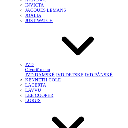
INVICTA
JACQUES LEMANS
JOALIA
JUST WATCH
JVD
Otvoriť menu
JVD DÁMSKÉ
JVD DETSKÉ
JVD PÁNSKÉ
KENNETH COLE
LACERTA
LAVVU
LEE COOPER
LORUS