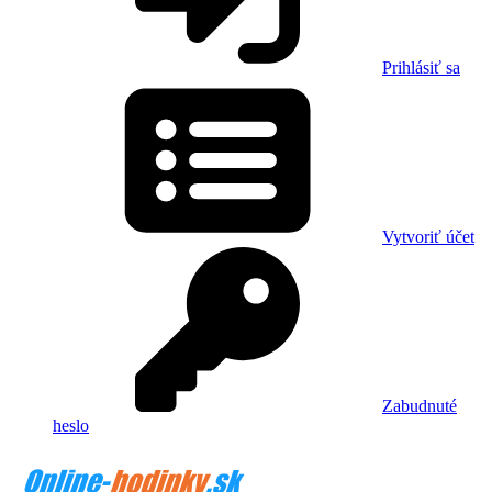
Prihlásiť sa
Vytvoriť účet
Zabudnuté
heslo