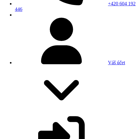
+420 604 192
446
Váš účet