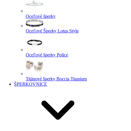
Oceľové šperky
Oceľové Šperky Lotus Style
Oceľové šperky Police
Titánové šperky Boccia Titanium
ŠPERKOVNICE