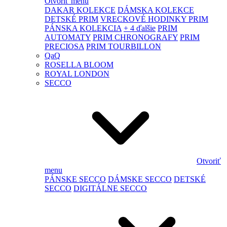
Otvoriť menu
DAKAR KOLEKCE
DÁMSKA KOLEKCE
DETSKÉ PRIM
VRECKOVÉ HODINKY PRIM
PÁNSKA KOLEKCIA
+ 4 ďalšie
PRIM
AUTOMATY
PRIM CHRONOGRAFY
PRIM
PRECIOSA
PRIM TOURBILLON
QaQ
ROSELLA BLOOM
ROYAL LONDON
SECCO
Otvoriť
menu
PÁNSKE SECCO
DÁMSKE SECCO
DETSKÉ
SECCO
DIGITÁLNE SECCO