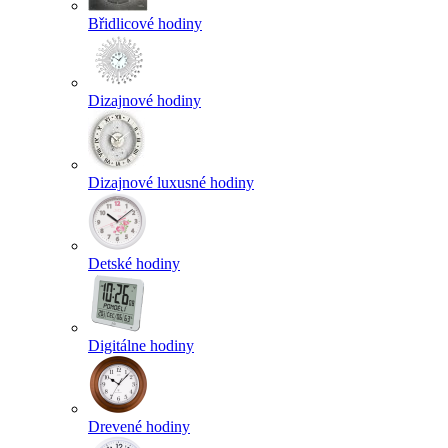
Břidlicové hodiny
Dizajnové hodiny
Dizajnové luxusné hodiny
Detské hodiny
Digitálne hodiny
Drevené hodiny