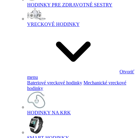
HODINKY PRE ZDRAVOTNÉ SESTRY
VRECKOVÉ HODINKY
Otvoriť
menu
Bateriové vreckové hodinky
Mechanické vreckové
hodinky
HODINKY NA KRK
SMART HODINKY