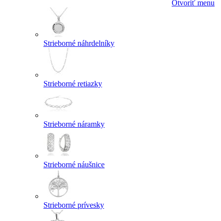
Otvoriť menu
Strieborné náhrdelníky
Strieborné retiazky
Strieborné náramky
Strieborné náušnice
Strieborné prívesky