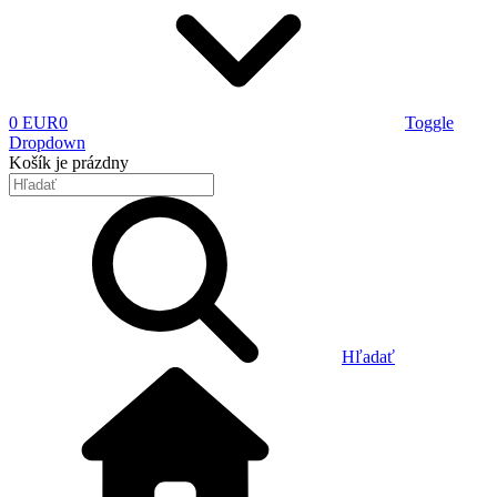
0 EUR
0
Toggle
Dropdown
Košík
je prázdny
Hľadať