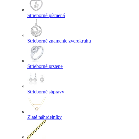
Strieborné písmená
Strieborné znamenie zverokruhu
Strieborné prstene
Strieborné súpravy
Zlaté náhrdelníky