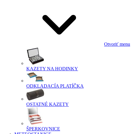
Otvoriť menu
KAZETY NA HODINKY
ODKLADACÍA PLATÍČKA
OSTATNÉ KAZETY
ŠPERKOVNICE