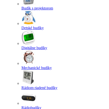
Budík s projektorom
Detské budíky
Digitálne budíky
Mechanické budíky
Rádiom riadené budíky
Rádiobudíky