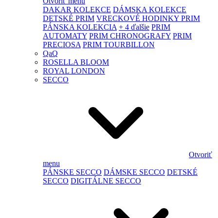
Otvoriť menu
DAKAR KOLEKCE
DÁMSKA KOLEKCE
DETSKÉ PRIM
VRECKOVÉ HODINKY PRIM
PÁNSKA KOLEKCIA
+ 4 ďalšie
PRIM
AUTOMATY
PRIM CHRONOGRAFY
PRIM
PRECIOSA
PRIM TOURBILLON
QaQ
ROSELLA BLOOM
ROYAL LONDON
SECCO
Otvoriť
menu
PÁNSKE SECCO
DÁMSKE SECCO
DETSKÉ
SECCO
DIGITÁLNE SECCO