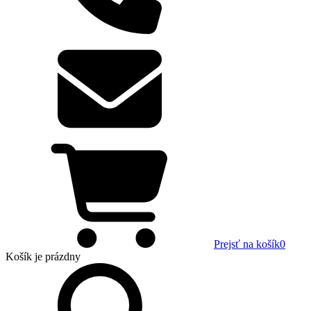
Prejsť na košík
0
Košík
je prázdny