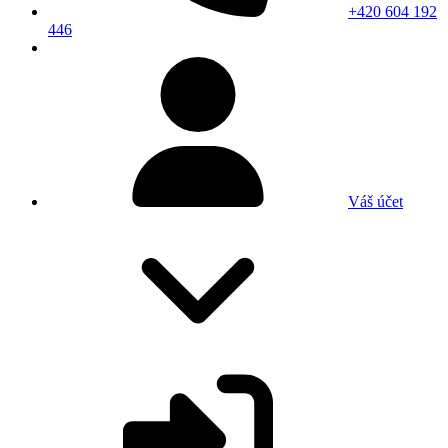
+420 604 192
446
Váš účet