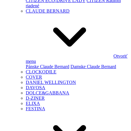
CITIZEN ECO-DRIVE LADY
CITIZEN Rádiom
riadené
CLAUDE BERNARD
Otvoriť
menu
Pánske Claude Bernard
Damske Claude Bernard
CLOCKODILE
COVER
DANIEL WELLINGTON
DAVOSA
DOLCE&GABBANA
D-ZINER
ELIXA
FESTINA