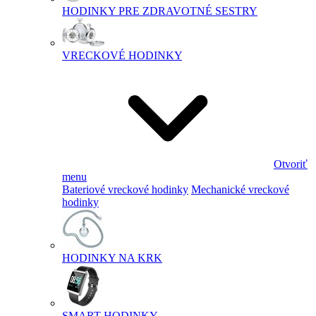
HODINKY PRE ZDRAVOTNÉ SESTRY
VRECKOVÉ HODINKY
Otvoriť
menu
Bateriové vreckové hodinky
Mechanické vreckové
hodinky
HODINKY NA KRK
SMART HODINKY