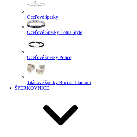
Oceľové šperky
Oceľové Šperky Lotus Style
Oceľové šperky Police
Titánové šperky Boccia Titanium
ŠPERKOVNICE