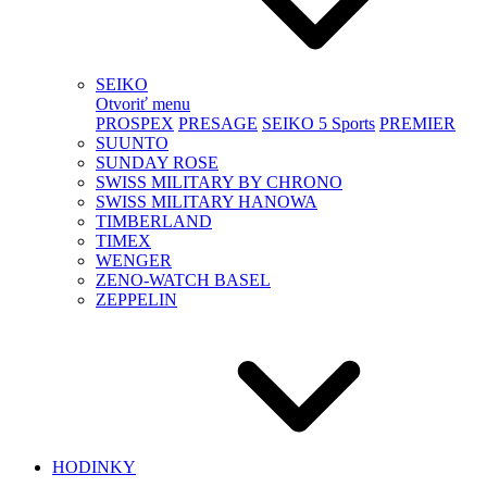
SEIKO
Otvoriť menu
PROSPEX
PRESAGE
SEIKO 5 Sports
PREMIER
SUUNTO
SUNDAY ROSE
SWISS MILITARY BY CHRONO
SWISS MILITARY HANOWA
TIMBERLAND
TIMEX
WENGER
ZENO-WATCH BASEL
ZEPPELIN
HODINKY