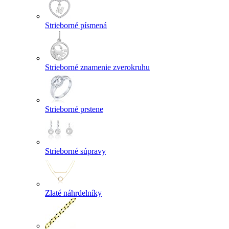
Strieborné písmená
Strieborné znamenie zverokruhu
Strieborné prstene
Strieborné súpravy
Zlaté náhrdelníky