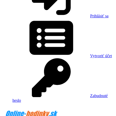
Prihlásiť sa
Vytvoriť účet
Zabudnuté
heslo