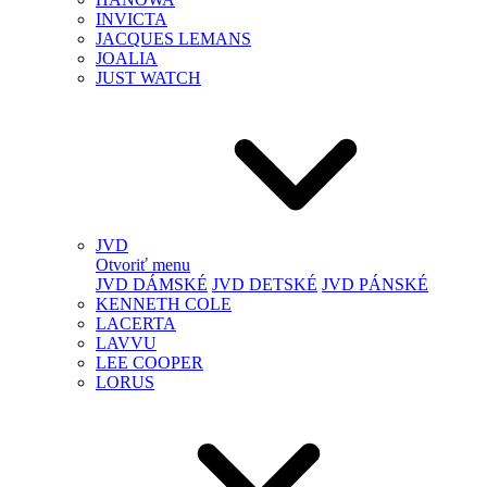
INVICTA
JACQUES LEMANS
JOALIA
JUST WATCH
JVD
Otvoriť menu
JVD DÁMSKÉ
JVD DETSKÉ
JVD PÁNSKÉ
KENNETH COLE
LACERTA
LAVVU
LEE COOPER
LORUS