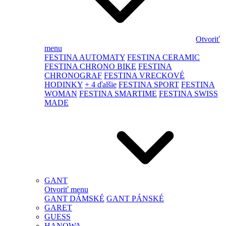
Otvoriť
menu
FESTINA AUTOMATY
FESTINA CERAMIC
FESTINA CHRONO BIKE
FESTINA
CHRONOGRAF
FESTINA VRECKOVÉ
HODINKY
+ 4 ďalšie
FESTINA SPORT
FESTINA
WOMAN
FESTINA SMARTIME
FESTINA SWISS
MADE
GANT
Otvoriť menu
GANT DÁMSKÉ
GANT PÁNSKÉ
GARET
GUESS
HANOWA