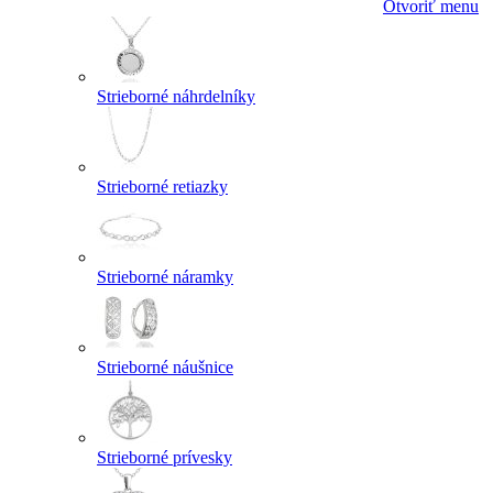
Otvoriť menu
Strieborné náhrdelníky
Strieborné retiazky
Strieborné náramky
Strieborné náušnice
Strieborné prívesky