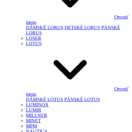
Otvoriť
menu
DÁMSKÉ LORUS
DETSKÉ LORUS
PÁNSKÉ
LORUS
LOSER
LOTUS
Otvoriť
menu
DÁMSKÉ LOTUS
PÁNSKÉ LOTUS
LUMINOX
LUMIR
MILLNER
MINET
MPM
NAUTICA