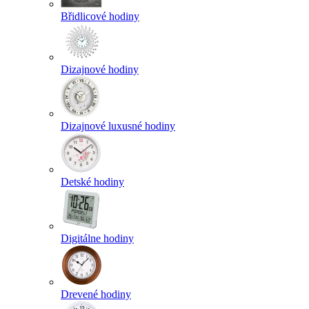
Břidlicové hodiny
Dizajnové hodiny
Dizajnové luxusné hodiny
Detské hodiny
Digitálne hodiny
Drevené hodiny