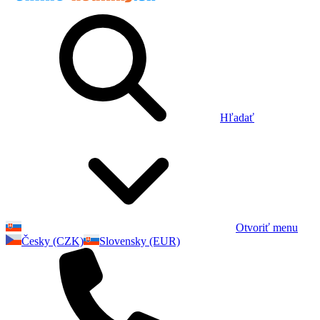
Hľadať
Otvoriť menu
Česky (CZK)
Slovensky (EUR)