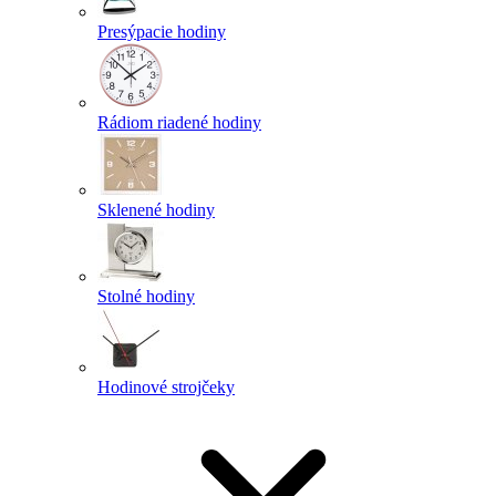
Presýpacie hodiny
Rádiom riadené hodiny
Sklenené hodiny
Stolné hodiny
Hodinové strojčeky