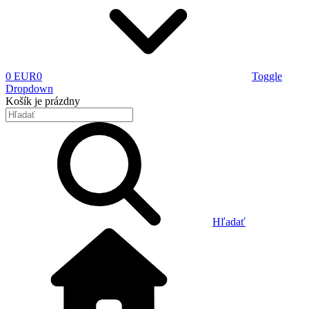
0 EUR
0
Toggle
Dropdown
Košík
je prázdny
Hľadať