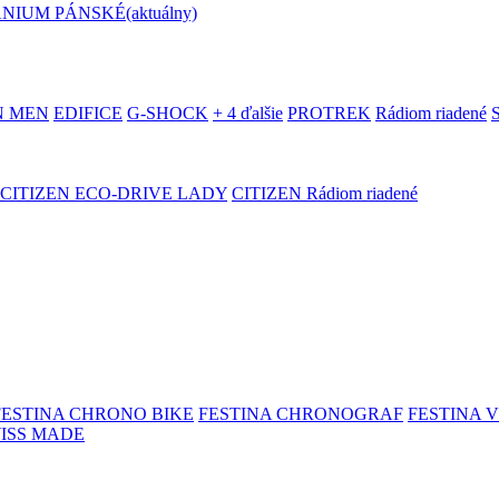
ANIUM PÁNSKÉ
(aktuálny)
N MEN
EDIFICE
G-SHOCK
+ 4 ďalšie
PROTREK
Rádiom riadené
CITIZEN ECO-DRIVE LADY
CITIZEN Rádiom riadené
FESTINA CHRONO BIKE
FESTINA CHRONOGRAF
FESTINA 
WISS MADE