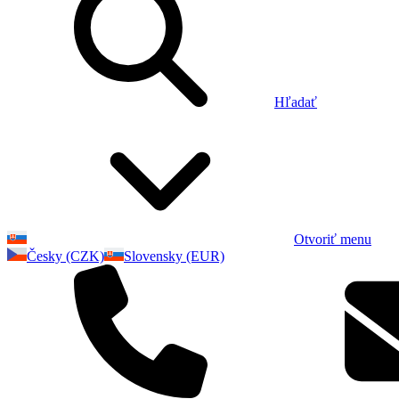
Hľadať
Otvoriť menu
Česky (CZK)
Slovensky (EUR)