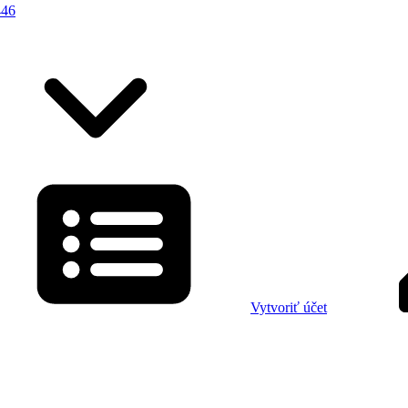
446
Vytvoriť účet