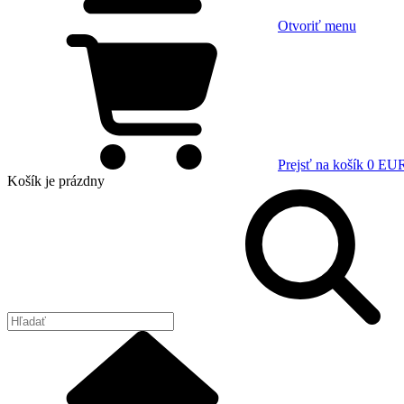
Otvoriť menu
Prejsť na košík
0 EU
Košík
je prázdny