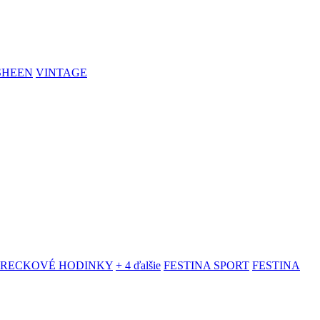
SHEEN
VINTAGE
VRECKOVÉ HODINKY
+ 4 ďalšie
FESTINA SPORT
FESTINA