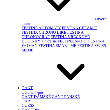
Otvoriť
menu
FESTINA AUTOMATY
FESTINA CERAMIC
FESTINA CHRONO BIKE
FESTINA
CHRONOGRAF
FESTINA VRECKOVÉ
HODINKY
+ 4 ďalšie
FESTINA SPORT
FESTINA
WOMAN
FESTINA SMARTIME
FESTINA SWISS
MADE
GANT
Otvoriť menu
GANT DÁMSKÉ
GANT PÁNSKÉ
GARET
GUESS
HANOWA