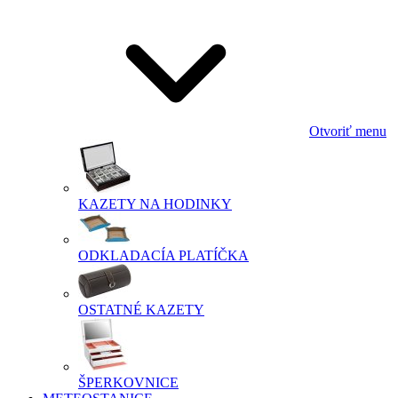
Otvoriť menu
KAZETY NA HODINKY
ODKLADACÍA PLATÍČKA
OSTATNÉ KAZETY
ŠPERKOVNICE