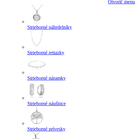
Otvoriť menu
Strieborné náhrdelníky
Strieborné retiazky
Strieborné náramky
Strieborné náušnice
Strieborné prívesky