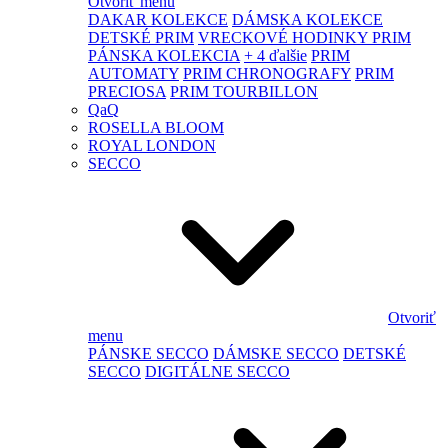
Otvoriť menu
DAKAR KOLEKCE
DÁMSKA KOLEKCE
DETSKÉ PRIM
VRECKOVÉ HODINKY PRIM
PÁNSKA KOLEKCIA
+ 4 ďalšie
PRIM
AUTOMATY
PRIM CHRONOGRAFY
PRIM
PRECIOSA
PRIM TOURBILLON
QaQ
ROSELLA BLOOM
ROYAL LONDON
SECCO
Otvoriť
menu
PÁNSKE SECCO
DÁMSKE SECCO
DETSKÉ
SECCO
DIGITÁLNE SECCO