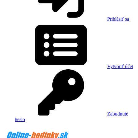
Prihlásiť sa
Vytvoriť účet
Zabudnuté
heslo