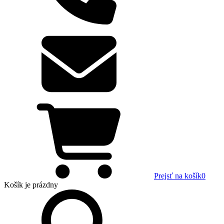
Prejsť na košík
0
Košík
je prázdny