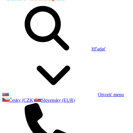
Hľadať
Otvoriť menu
Česky (CZK)
Slovensky (EUR)