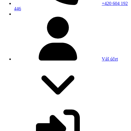
+420 604 192
446
Váš účet