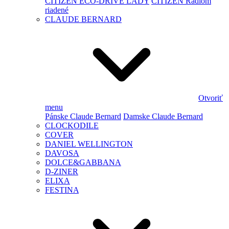
CITIZEN ECO-DRIVE LADY
CITIZEN Rádiom
riadené
CLAUDE BERNARD
Otvoriť
menu
Pánske Claude Bernard
Damske Claude Bernard
CLOCKODILE
COVER
DANIEL WELLINGTON
DAVOSA
DOLCE&GABBANA
D-ZINER
ELIXA
FESTINA