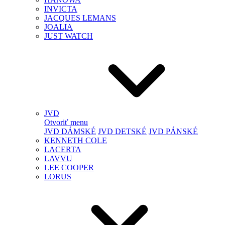
INVICTA
JACQUES LEMANS
JOALIA
JUST WATCH
JVD
Otvoriť menu
JVD DÁMSKÉ
JVD DETSKÉ
JVD PÁNSKÉ
KENNETH COLE
LACERTA
LAVVU
LEE COOPER
LORUS