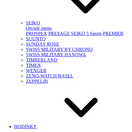
SEIKO
Otvoriť menu
PROSPEX
PRESAGE
SEIKO 5 Sports
PREMIER
SUUNTO
SUNDAY ROSE
SWISS MILITARY BY CHRONO
SWISS MILITARY HANOWA
TIMBERLAND
TIMEX
WENGER
ZENO-WATCH BASEL
ZEPPELIN
HODINKY