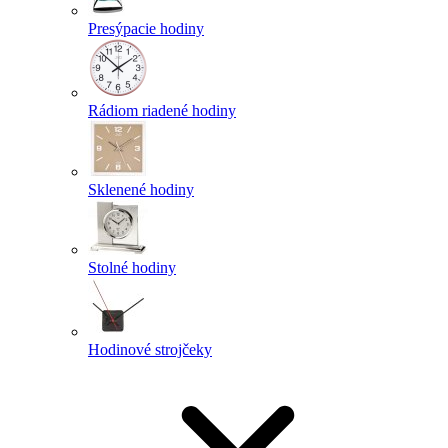
Presýpacie hodiny
Rádiom riadené hodiny
Sklenené hodiny
Stolné hodiny
Hodinové strojčeky