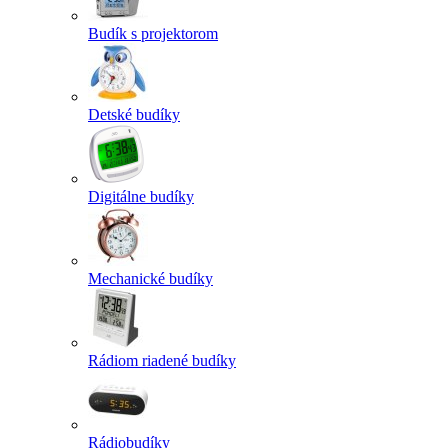
Budík s projektorom
Detské budíky
Digitálne budíky
Mechanické budíky
Rádiom riadené budíky
Rádiobudíky