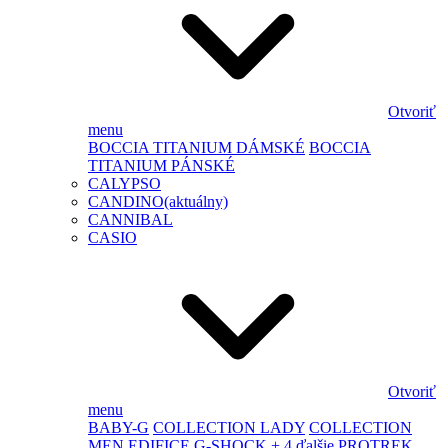
Otvoriť
menu
BOCCIA TITANIUM DÁMSKÉ
BOCCIA
TITANIUM PÁNSKÉ
CALYPSO
CANDINO
(aktuálny)
CANNIBAL
CASIO
Otvoriť
menu
BABY-G
COLLECTION LADY
COLLECTION
MEN
EDIFICE
G-SHOCK
+ 4 ďalšie
PROTREK