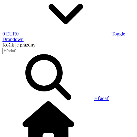
0 EUR
0
Toggle
Dropdown
Košík
je prázdny
Hľadať