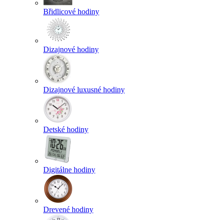
Břidlicové hodiny
Dizajnové hodiny
Dizajnové luxusné hodiny
Detské hodiny
Digitálne hodiny
Drevené hodiny