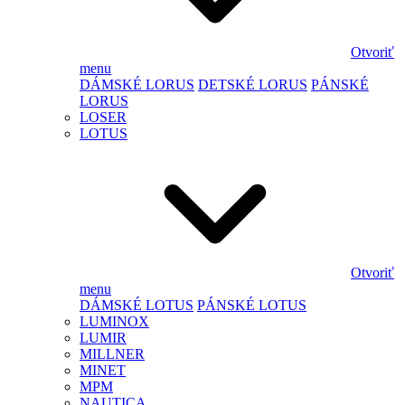
Otvoriť
menu
DÁMSKÉ LORUS
DETSKÉ LORUS
PÁNSKÉ
LORUS
LOSER
LOTUS
Otvoriť
menu
DÁMSKÉ LOTUS
PÁNSKÉ LOTUS
LUMINOX
LUMIR
MILLNER
MINET
MPM
NAUTICA