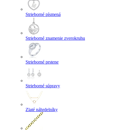
Strieborné písmená
Strieborné znamenie zverokruhu
Strieborné prstene
Strieborné súpravy
Zlaté náhrdelníky