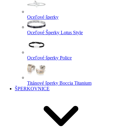
Oceľové šperky
Oceľové Šperky Lotus Style
Oceľové šperky Police
Titánové šperky Boccia Titanium
ŠPERKOVNICE