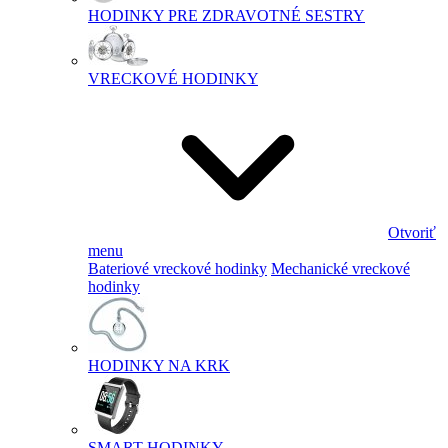
HODINKY PRE ZDRAVOTNÉ SESTRY
VRECKOVÉ HODINKY
Otvoriť
menu
Bateriové vreckové hodinky
Mechanické vreckové
hodinky
HODINKY NA KRK
SMART HODINKY