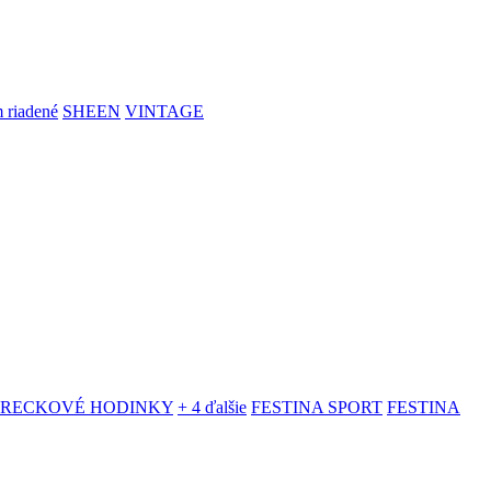
 riadené
SHEEN
VINTAGE
VRECKOVÉ HODINKY
+ 4 ďalšie
FESTINA SPORT
FESTINA