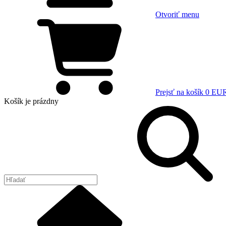
Otvoriť menu
Prejsť na košík
0 EU
Košík
je prázdny