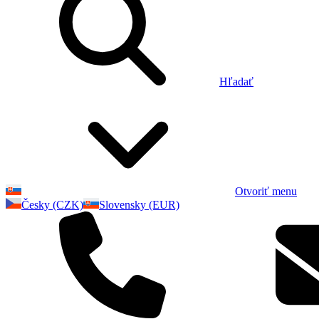
Hľadať
Otvoriť menu
Česky (CZK)
Slovensky (EUR)