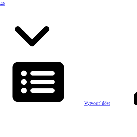
446
Vytvoriť účet