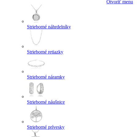
Otvoriť menu
Strieborné náhrdelníky
Strieborné retiazky
Strieborné náramky
Strieborné náušnice
Strieborné prívesky