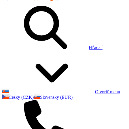
Hľadať
Otvoriť menu
Česky (CZK)
Slovensky (EUR)