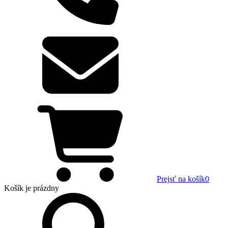
Prejsť na košík
0
Košík
je prázdny