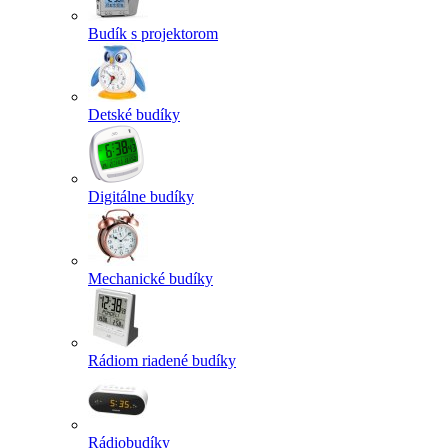
Budík s projektorom
Detské budíky
Digitálne budíky
Mechanické budíky
Rádiom riadené budíky
Rádiobudíky