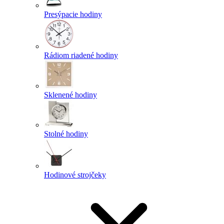
Presýpacie hodiny
Rádiom riadené hodiny
Sklenené hodiny
Stolné hodiny
Hodinové strojčeky