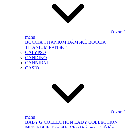
Otvoriť
menu
BOCCIA TITANIUM DÁMSKÉ
BOCCIA
TITANIUM PÁNSKÉ
CALYPSO
CANDINO
CANNIBAL
CASIO
Otvoriť
menu
BABY-G
COLLECTION LADY
COLLECTION
MEN
EDIFICE
G-SHOCK
(aktuálny)
+ 4 ďalšie