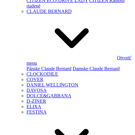
CITIZEN ECO-DRIVE LADY
CITIZEN Rádiom
riadené
CLAUDE BERNARD
Otvoriť
menu
Pánske Claude Bernard
Damske Claude Bernard
CLOCKODILE
COVER
DANIEL WELLINGTON
DAVOSA
DOLCE&GABBANA
D-ZINER
ELIXA
FESTINA