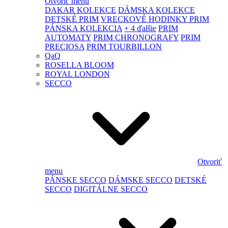
Otvoriť menu
DAKAR KOLEKCE
DÁMSKA KOLEKCE
DETSKÉ PRIM
VRECKOVÉ HODINKY PRIM
PÁNSKA KOLEKCIA
+ 4 ďalšie
PRIM
AUTOMATY
PRIM CHRONOGRAFY
PRIM
PRECIOSA
PRIM TOURBILLON
QaQ
ROSELLA BLOOM
ROYAL LONDON
SECCO
Otvoriť
menu
PÁNSKE SECCO
DÁMSKE SECCO
DETSKÉ
SECCO
DIGITÁLNE SECCO