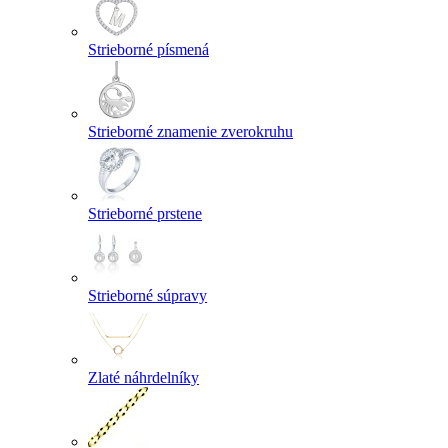
Strieborné písmená
Strieborné znamenie zverokruhu
Strieborné prstene
Strieborné súpravy
Zlaté náhrdelníky