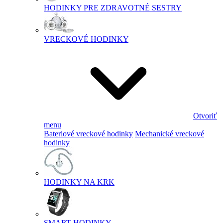
HODINKY PRE ZDRAVOTNÉ SESTRY
VRECKOVÉ HODINKY
Otvoriť
menu
Bateriové vreckové hodinky
Mechanické vreckové
hodinky
HODINKY NA KRK
SMART HODINKY