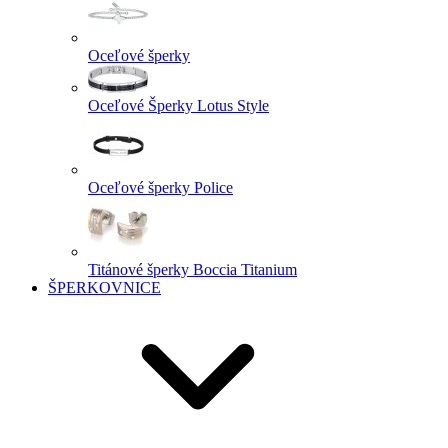
Oceľové šperky
Oceľové Šperky Lotus Style
Oceľové šperky Police
Titánové šperky Boccia Titanium
ŠPERKOVNICE