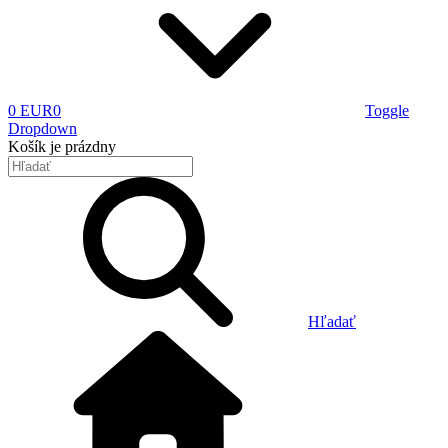
0 EUR
0
Toggle
Dropdown
Košík
je prázdny
Hľadať