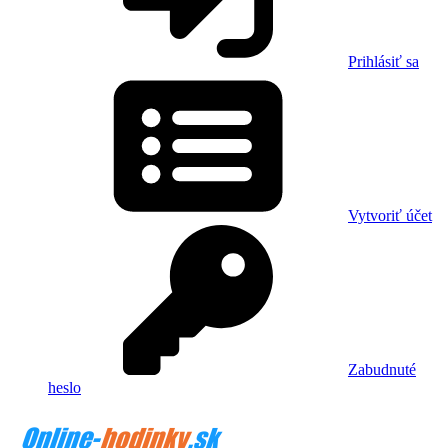
Prihlásiť sa
Vytvoriť účet
Zabudnuté
heslo