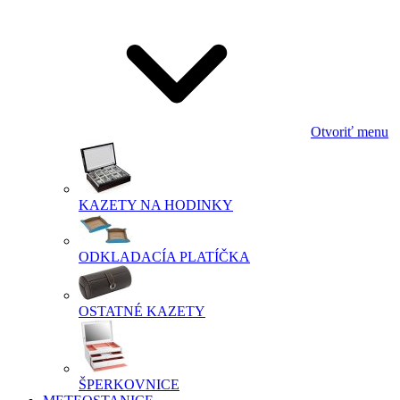
Otvoriť menu
KAZETY NA HODINKY
ODKLADACÍA PLATÍČKA
OSTATNÉ KAZETY
ŠPERKOVNICE