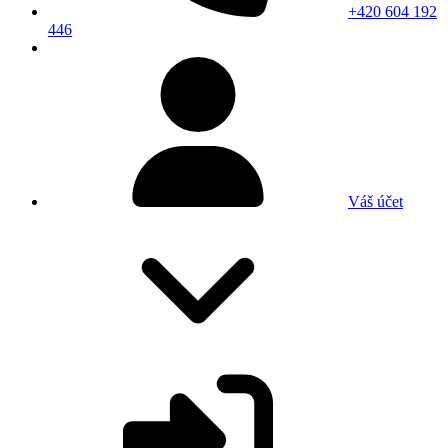
+420 604 192
446
Váš účet