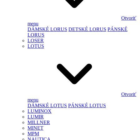
Otvoriť
menu
DÁMSKÉ LORUS
DETSKÉ LORUS
PÁNSKÉ
LORUS
LOSER
LOTUS
Otvoriť
menu
DÁMSKÉ LOTUS
PÁNSKÉ LOTUS
LUMINOX
LUMIR
MILLNER
MINET
MPM
NAUTICA