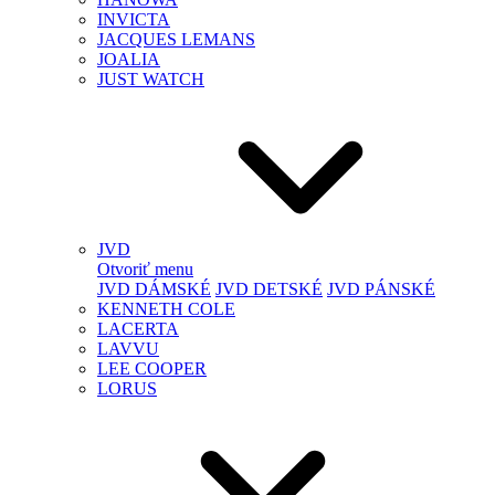
INVICTA
JACQUES LEMANS
JOALIA
JUST WATCH
JVD
Otvoriť menu
JVD DÁMSKÉ
JVD DETSKÉ
JVD PÁNSKÉ
KENNETH COLE
LACERTA
LAVVU
LEE COOPER
LORUS