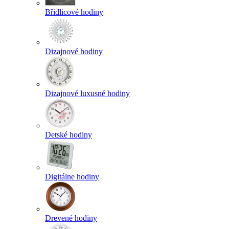
Břidlicové hodiny
Dizajnové hodiny
Dizajnové luxusné hodiny
Detské hodiny
Digitálne hodiny
Drevené hodiny