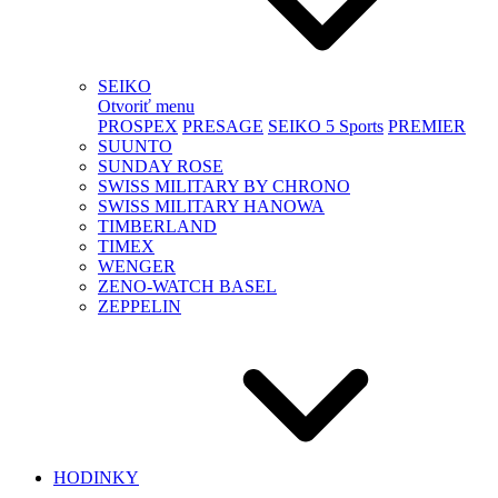
SEIKO
Otvoriť menu
PROSPEX
PRESAGE
SEIKO 5 Sports
PREMIER
SUUNTO
SUNDAY ROSE
SWISS MILITARY BY CHRONO
SWISS MILITARY HANOWA
TIMBERLAND
TIMEX
WENGER
ZENO-WATCH BASEL
ZEPPELIN
HODINKY