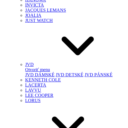
INVICTA
JACQUES LEMANS
JOALIA
JUST WATCH
JVD
Otvoriť menu
JVD DÁMSKÉ
JVD DETSKÉ
JVD PÁNSKÉ
KENNETH COLE
LACERTA
LAVVU
LEE COOPER
LORUS