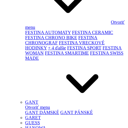
Otvoriť
menu
FESTINA AUTOMATY
FESTINA CERAMIC
FESTINA CHRONO BIKE
FESTINA
CHRONOGRAF
FESTINA VRECKOVÉ
HODINKY
+ 4 ďalšie
FESTINA SPORT
FESTINA
WOMAN
FESTINA SMARTIME
FESTINA SWISS
MADE
GANT
Otvoriť menu
GANT DÁMSKÉ
GANT PÁNSKÉ
GARET
GUESS
HANOWA