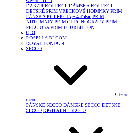
Otvoriť menu
DAKAR KOLEKCE
DÁMSKA KOLEKCE
DETSKÉ PRIM
VRECKOVÉ HODINKY PRIM
PÁNSKA KOLEKCIA
+ 4 ďalšie
PRIM
AUTOMATY
PRIM CHRONOGRAFY
PRIM
PRECIOSA
PRIM TOURBILLON
QaQ
ROSELLA BLOOM
ROYAL LONDON
SECCO
Otvoriť
menu
PÁNSKE SECCO
DÁMSKE SECCO
DETSKÉ
SECCO
DIGITÁLNE SECCO