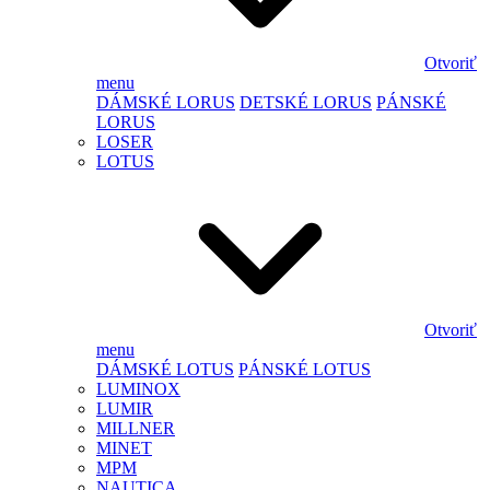
Otvoriť
menu
DÁMSKÉ LORUS
DETSKÉ LORUS
PÁNSKÉ
LORUS
LOSER
LOTUS
Otvoriť
menu
DÁMSKÉ LOTUS
PÁNSKÉ LOTUS
LUMINOX
LUMIR
MILLNER
MINET
MPM
NAUTICA