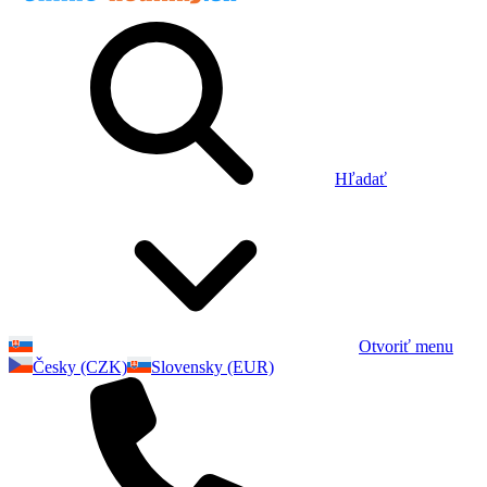
Hľadať
Otvoriť menu
Česky (CZK)
Slovensky (EUR)