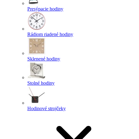
Presýpacie hodiny
Rádiom riadené hodiny
Sklenené hodiny
Stolné hodiny
Hodinové strojčeky