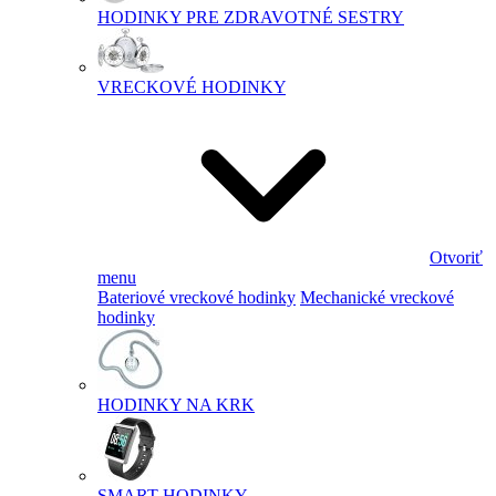
HODINKY PRE ZDRAVOTNÉ SESTRY
VRECKOVÉ HODINKY
Otvoriť
menu
Bateriové vreckové hodinky
Mechanické vreckové
hodinky
HODINKY NA KRK
SMART HODINKY