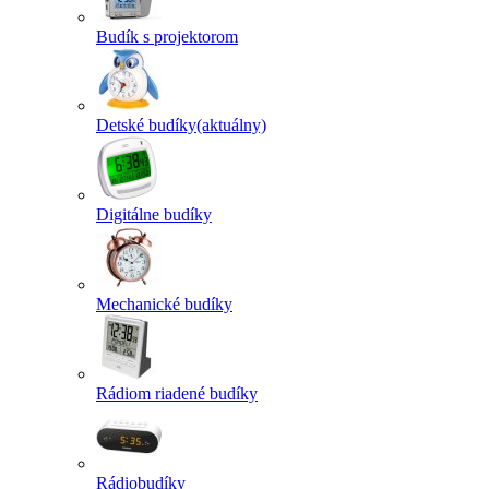
Budík s projektorom
Detské budíky
(aktuálny)
Digitálne budíky
Mechanické budíky
Rádiom riadené budíky
Rádiobudíky