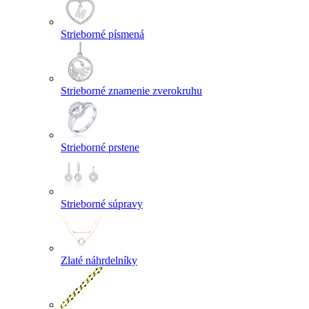
Strieborné písmená
Strieborné znamenie zverokruhu
Strieborné prstene
Strieborné súpravy
Zlaté náhrdelníky