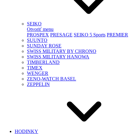
SEIKO
Otvoriť menu
PROSPEX
PRESAGE
SEIKO 5 Sports
PREMIER
SUUNTO
SUNDAY ROSE
SWISS MILITARY BY CHRONO
SWISS MILITARY HANOWA
TIMBERLAND
TIMEX
WENGER
ZENO-WATCH BASEL
ZEPPELIN
HODINKY