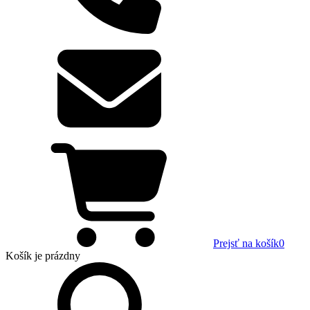
Prejsť na košík
0
Košík
je prázdny