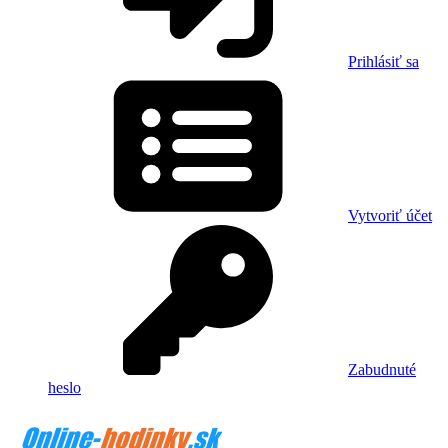
Prihlásiť sa
Vytvoriť účet
Zabudnuté
heslo