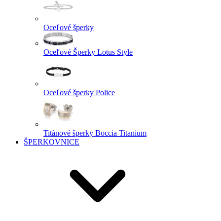
Oceľové šperky
Oceľové Šperky Lotus Style
Oceľové šperky Police
Titánové šperky Boccia Titanium
ŠPERKOVNICE