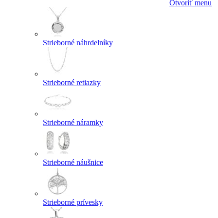
Otvoriť menu
Strieborné náhrdelníky
Strieborné retiazky
Strieborné náramky
Strieborné náušnice
Strieborné prívesky