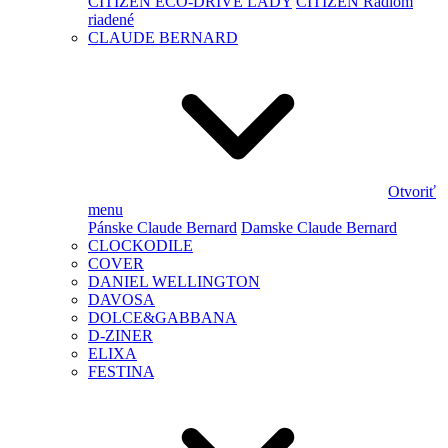
CITIZEN ECO-DRIVE LADY
CITIZEN Rádiom
riadené
CLAUDE BERNARD
Otvoriť
menu
Pánske Claude Bernard
Damske Claude Bernard
CLOCKODILE
COVER
DANIEL WELLINGTON
DAVOSA
DOLCE&GABBANA
D-ZINER
ELIXA
FESTINA