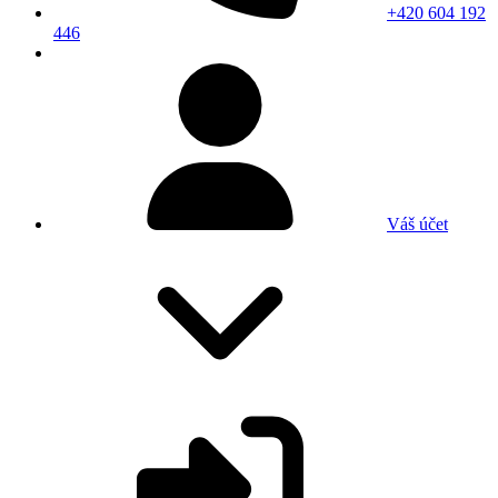
+420 604 192
446
Váš účet