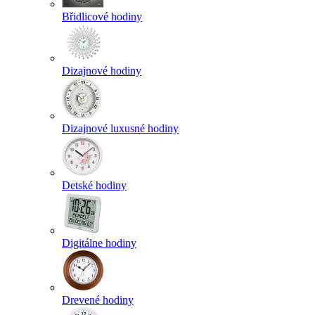
Břidlicové hodiny
Dizajnové hodiny
Dizajnové luxusné hodiny
Detské hodiny
Digitálne hodiny
Drevené hodiny