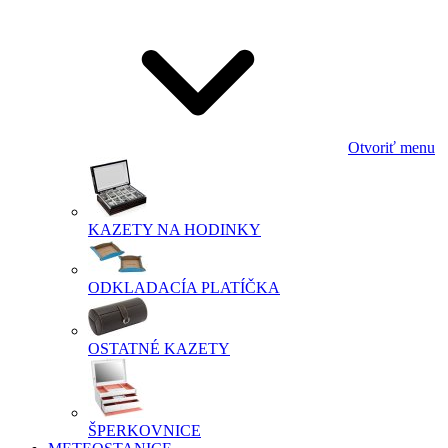
Otvoriť menu
KAZETY NA HODINKY
ODKLADACÍA PLATÍČKA
OSTATNÉ KAZETY
ŠPERKOVNICE