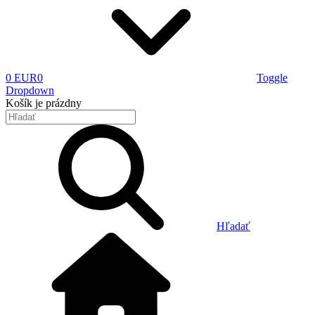
0 EUR
0
Toggle
Dropdown
Košík
je prázdny
Hľadať