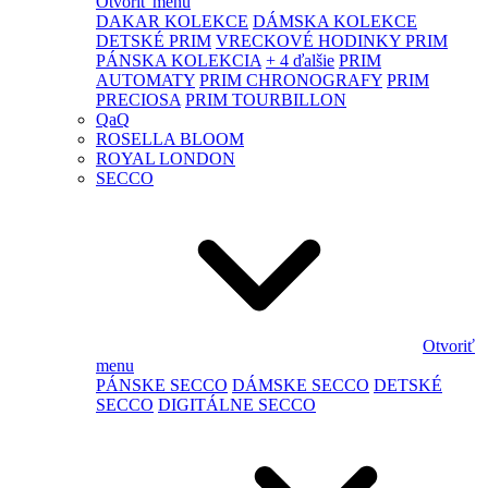
Otvoriť menu
DAKAR KOLEKCE
DÁMSKA KOLEKCE
DETSKÉ PRIM
VRECKOVÉ HODINKY PRIM
PÁNSKA KOLEKCIA
+ 4 ďalšie
PRIM
AUTOMATY
PRIM CHRONOGRAFY
PRIM
PRECIOSA
PRIM TOURBILLON
QaQ
ROSELLA BLOOM
ROYAL LONDON
SECCO
Otvoriť
menu
PÁNSKE SECCO
DÁMSKE SECCO
DETSKÉ
SECCO
DIGITÁLNE SECCO