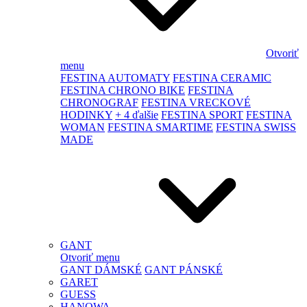
Otvoriť
menu
FESTINA AUTOMATY
FESTINA CERAMIC
FESTINA CHRONO BIKE
FESTINA
CHRONOGRAF
FESTINA VRECKOVÉ
HODINKY
+ 4 ďalšie
FESTINA SPORT
FESTINA
WOMAN
FESTINA SMARTIME
FESTINA SWISS
MADE
GANT
Otvoriť menu
GANT DÁMSKÉ
GANT PÁNSKÉ
GARET
GUESS
HANOWA