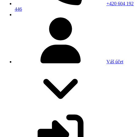
+420 604 192
446
Váš účet