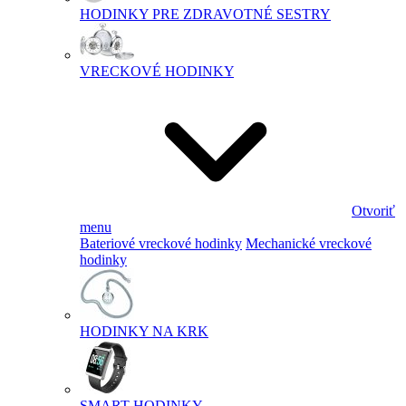
HODINKY PRE ZDRAVOTNÉ SESTRY
VRECKOVÉ HODINKY
Otvoriť
menu
Bateriové vreckové hodinky
Mechanické vreckové
hodinky
HODINKY NA KRK
SMART HODINKY