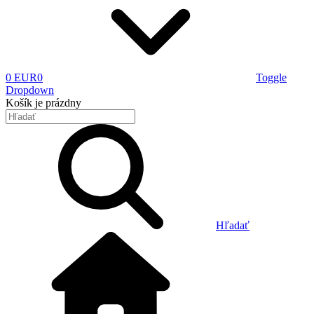
0 EUR
0
Toggle
Dropdown
Košík
je prázdny
Hľadať