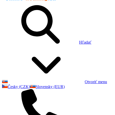
Hľadať
Otvoriť menu
Česky (CZK)
Slovensky (EUR)