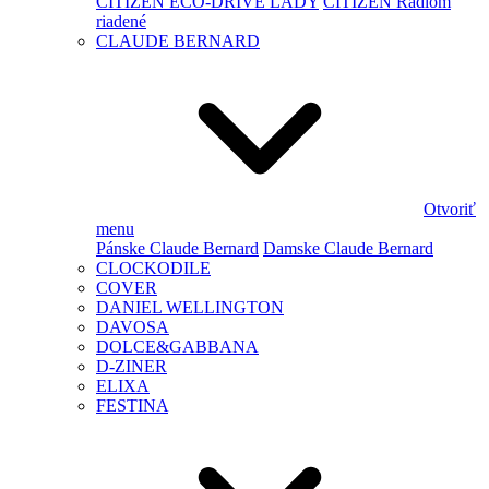
CITIZEN ECO-DRIVE LADY
CITIZEN Rádiom
riadené
CLAUDE BERNARD
Otvoriť
menu
Pánske Claude Bernard
Damske Claude Bernard
CLOCKODILE
COVER
DANIEL WELLINGTON
DAVOSA
DOLCE&GABBANA
D-ZINER
ELIXA
FESTINA