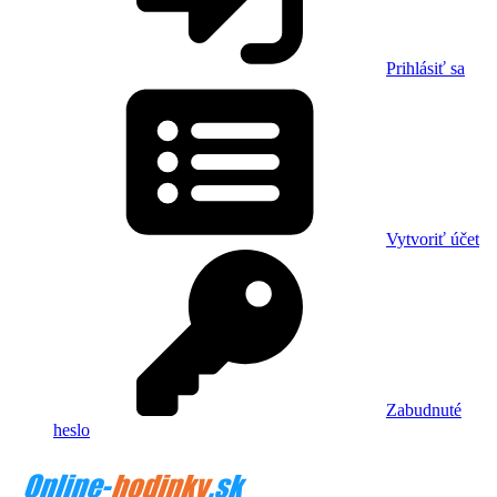
Prihlásiť sa
Vytvoriť účet
Zabudnuté
heslo