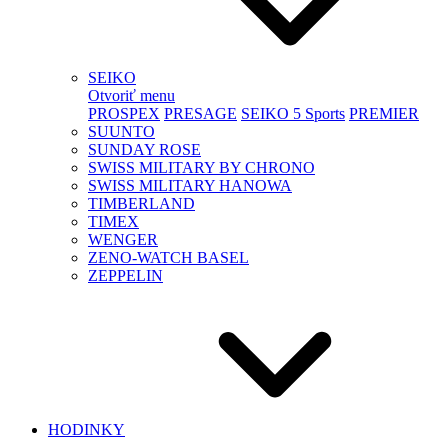
SEIKO
Otvoriť menu
PROSPEX
PRESAGE
SEIKO 5 Sports
PREMIER
SUUNTO
SUNDAY ROSE
SWISS MILITARY BY CHRONO
SWISS MILITARY HANOWA
TIMBERLAND
TIMEX
WENGER
ZENO-WATCH BASEL
ZEPPELIN
HODINKY