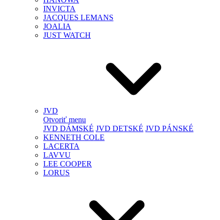
INVICTA
JACQUES LEMANS
JOALIA
JUST WATCH
JVD
Otvoriť menu
JVD DÁMSKÉ
JVD DETSKÉ
JVD PÁNSKÉ
KENNETH COLE
LACERTA
LAVVU
LEE COOPER
LORUS