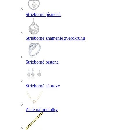
Strieborné písmená
Strieborné znamenie zverokruhu
Strieborné prstene
Strieborné súpravy
Zlaté náhrdelníky