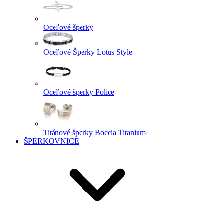
Oceľové šperky
Oceľové Šperky Lotus Style
Oceľové šperky Police
Titánové šperky Boccia Titanium
ŠPERKOVNICE