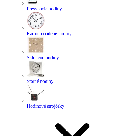
Presýpacie hodiny
Rádiom riadené hodiny
Sklenené hodiny
Stolné hodiny
Hodinové strojčeky