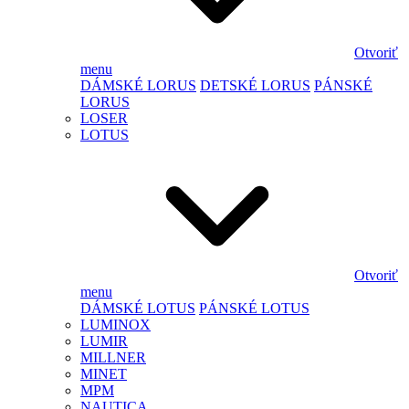
Otvoriť
menu
DÁMSKÉ LORUS
DETSKÉ LORUS
PÁNSKÉ
LORUS
LOSER
LOTUS
Otvoriť
menu
DÁMSKÉ LOTUS
PÁNSKÉ LOTUS
LUMINOX
LUMIR
MILLNER
MINET
MPM
NAUTICA