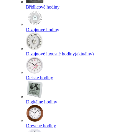
Břidlicové hodiny
Dizajnové hodiny
Dizajnové luxusné hodiny
(aktuálny)
Detské hodiny
Digitálne hodiny
Drevené hodiny