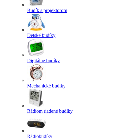
Budík s projektorom
Detské budíky
Digitálne budíky
Mechanické budíky
Rádiom riadené budíky
Rádiobudíky