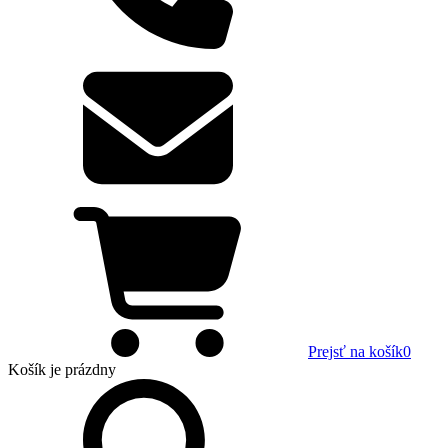
Prejsť na košík
0
Košík
je prázdny