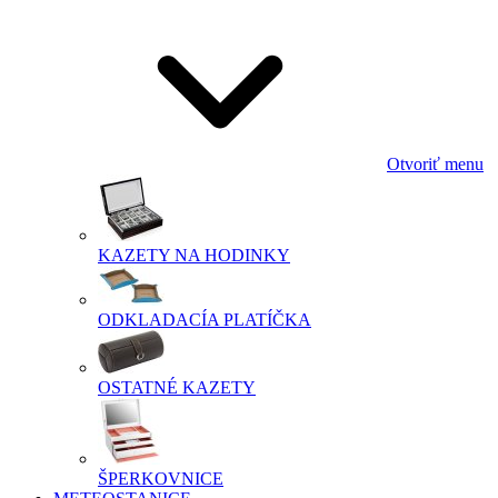
Otvoriť menu
KAZETY NA HODINKY
ODKLADACÍA PLATÍČKA
OSTATNÉ KAZETY
ŠPERKOVNICE