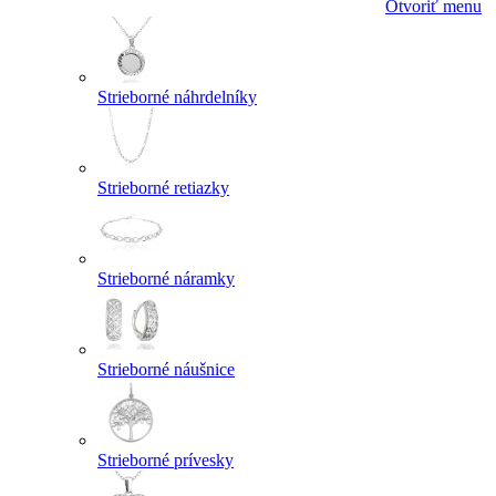
Otvoriť menu
Strieborné náhrdelníky
Strieborné retiazky
Strieborné náramky
Strieborné náušnice
Strieborné prívesky