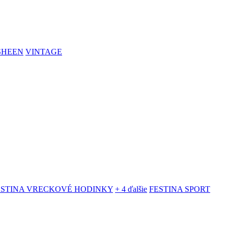
SHEEN
VINTAGE
ESTINA VRECKOVÉ HODINKY
+ 4 ďalšie
FESTINA SPORT