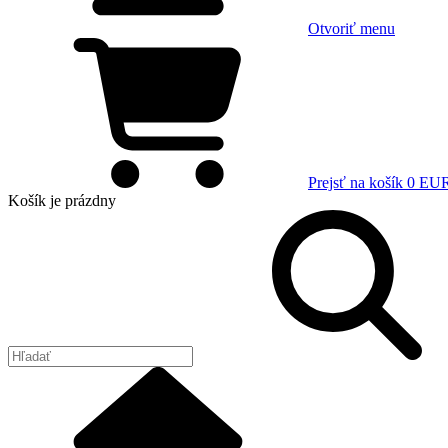
Otvoriť menu
Prejsť na košík
0 EU
Košík
je prázdny