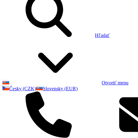
Hľadať
Otvoriť menu
Česky (CZK)
Slovensky (EUR)