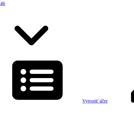
446
Vytvoriť účet