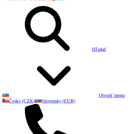
Hľadať
Otvoriť menu
Česky (CZK)
Slovensky (EUR)