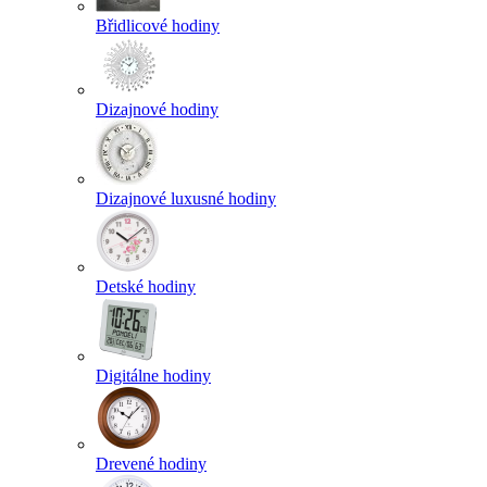
Břidlicové hodiny
Dizajnové hodiny
Dizajnové luxusné hodiny
Detské hodiny
Digitálne hodiny
Drevené hodiny