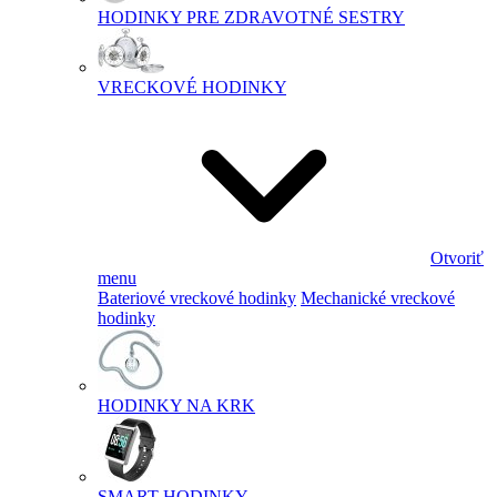
HODINKY PRE ZDRAVOTNÉ SESTRY
VRECKOVÉ HODINKY
Otvoriť
menu
Bateriové vreckové hodinky
Mechanické vreckové
hodinky
HODINKY NA KRK
SMART HODINKY