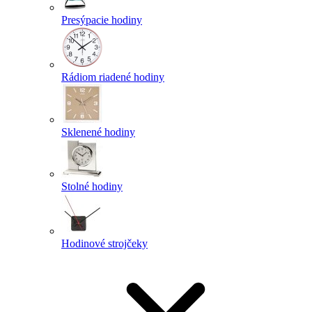
Presýpacie hodiny
Rádiom riadené hodiny
Sklenené hodiny
Stolné hodiny
Hodinové strojčeky