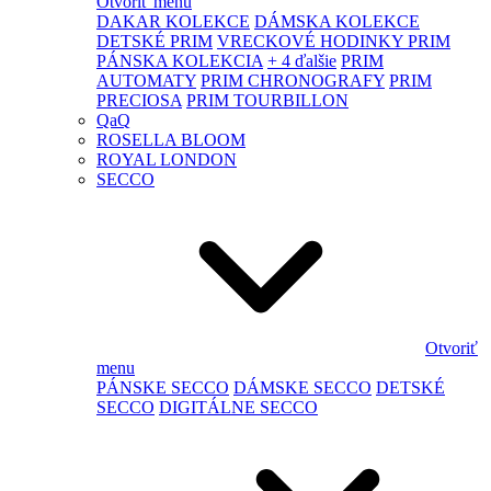
Otvoriť menu
DAKAR KOLEKCE
DÁMSKA KOLEKCE
DETSKÉ PRIM
VRECKOVÉ HODINKY PRIM
PÁNSKA KOLEKCIA
+ 4 ďalšie
PRIM
AUTOMATY
PRIM CHRONOGRAFY
PRIM
PRECIOSA
PRIM TOURBILLON
QaQ
ROSELLA BLOOM
ROYAL LONDON
SECCO
Otvoriť
menu
PÁNSKE SECCO
DÁMSKE SECCO
DETSKÉ
SECCO
DIGITÁLNE SECCO