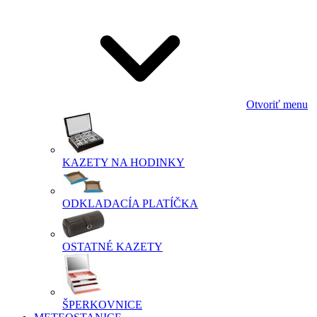
Otvoriť menu
KAZETY NA HODINKY
ODKLADACÍA PLATÍČKA
OSTATNÉ KAZETY
ŠPERKOVNICE