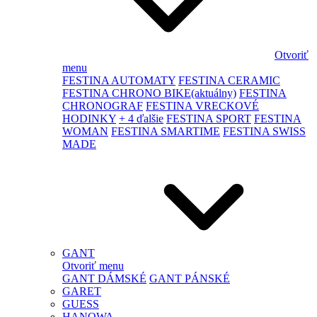
Otvoriť
menu
FESTINA AUTOMATY
FESTINA CERAMIC
FESTINA CHRONO BIKE
(aktuálny)
FESTINA
CHRONOGRAF
FESTINA VRECKOVÉ
HODINKY
+ 4 ďalšie
FESTINA SPORT
FESTINA
WOMAN
FESTINA SMARTIME
FESTINA SWISS
MADE
GANT
Otvoriť menu
GANT DÁMSKÉ
GANT PÁNSKÉ
GARET
GUESS
HANOWA