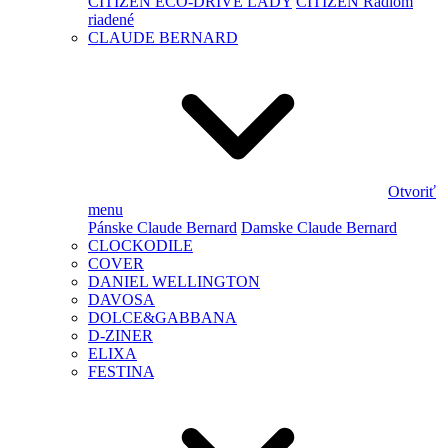
CITIZEN ECO-DRIVE LADY
CITIZEN Rádiom
riadené
CLAUDE BERNARD
Otvoriť
menu
Pánske Claude Bernard
Damske Claude Bernard
CLOCKODILE
COVER
DANIEL WELLINGTON
DAVOSA
DOLCE&GABBANA
D-ZINER
ELIXA
FESTINA