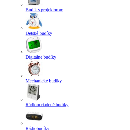
Budík s projektorom
Detské budíky
Digitálne budíky
Mechanické budíky
Rádiom riadené budíky
Rádiobudíky