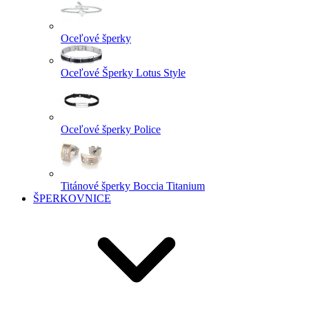
Oceľové šperky
Oceľové Šperky Lotus Style
Oceľové šperky Police
Titánové šperky Boccia Titanium
ŠPERKOVNICE