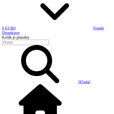
0 EUR
0
Toggle
Dropdown
Košík
je prázdny
Hľadať