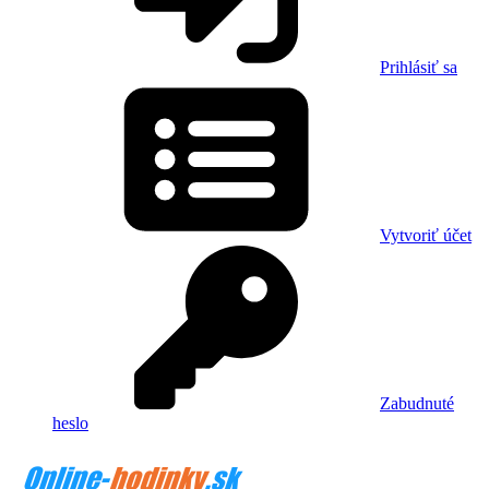
Prihlásiť sa
Vytvoriť účet
Zabudnuté
heslo