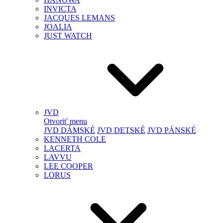
INVICTA
JACQUES LEMANS
JOALIA
JUST WATCH
JVD
Otvoriť menu
JVD DÁMSKÉ
JVD DETSKÉ
JVD PÁNSKÉ
KENNETH COLE
LACERTA
LAVVU
LEE COOPER
LORUS