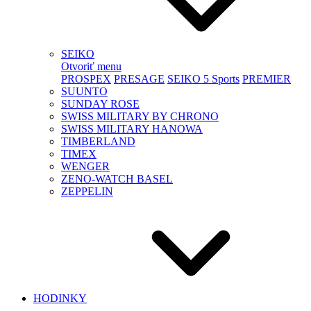
SEIKO
Otvoriť menu
PROSPEX
PRESAGE
SEIKO 5 Sports
PREMIER
SUUNTO
SUNDAY ROSE
SWISS MILITARY BY CHRONO
SWISS MILITARY HANOWA
TIMBERLAND
TIMEX
WENGER
ZENO-WATCH BASEL
ZEPPELIN
HODINKY