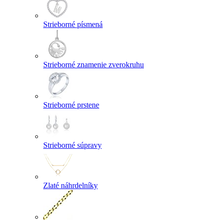
Strieborné písmená
Strieborné znamenie zverokruhu
Strieborné prstene
Strieborné súpravy
Zlaté náhrdelníky