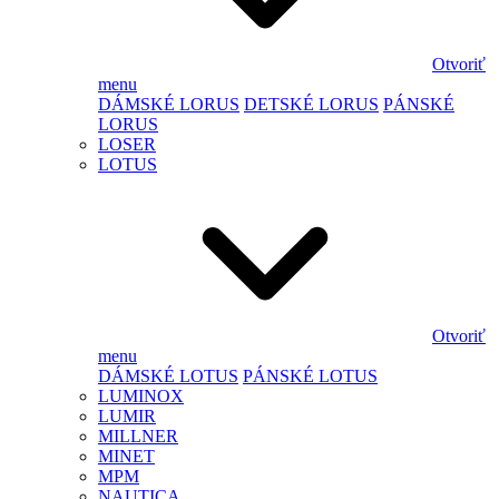
Otvoriť
menu
DÁMSKÉ LORUS
DETSKÉ LORUS
PÁNSKÉ
LORUS
LOSER
LOTUS
Otvoriť
menu
DÁMSKÉ LOTUS
PÁNSKÉ LOTUS
LUMINOX
LUMIR
MILLNER
MINET
MPM
NAUTICA