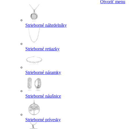
Otvoriť menu
Strieborné náhrdelníky
Strieborné retiazky
Strieborné náramky
Strieborné náušnice
Strieborné prívesky