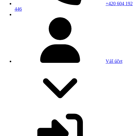
+420 604 192
446
Váš účet