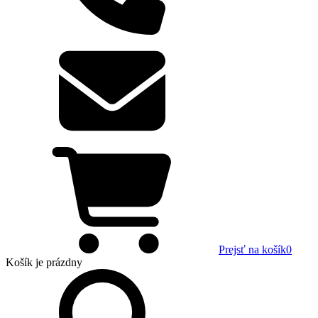
Prejsť na košík
0
Košík
je prázdny