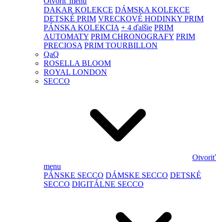
Otvoriť menu
DAKAR KOLEKCE
DÁMSKA KOLEKCE
DETSKÉ PRIM
VRECKOVÉ HODINKY PRIM
PÁNSKA KOLEKCIA
+ 4 ďalšie
PRIM
AUTOMATY
PRIM CHRONOGRAFY
PRIM
PRECIOSA
PRIM TOURBILLON
QaQ
ROSELLA BLOOM
ROYAL LONDON
SECCO
Otvoriť
menu
PÁNSKE SECCO
DÁMSKE SECCO
DETSKÉ
SECCO
DIGITÁLNE SECCO