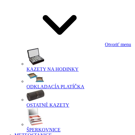
Otvoriť menu
KAZETY NA HODINKY
ODKLADACÍA PLATÍČKA
OSTATNÉ KAZETY
ŠPERKOVNICE