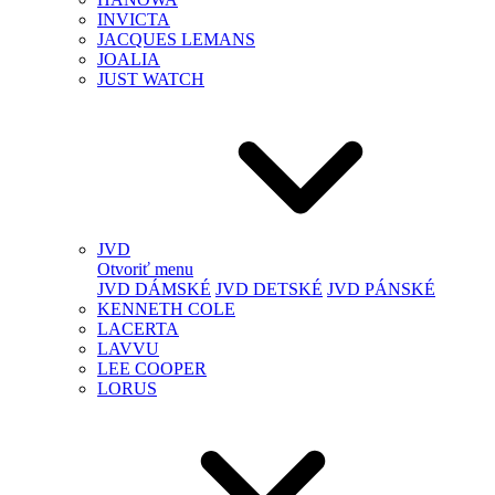
INVICTA
JACQUES LEMANS
JOALIA
JUST WATCH
JVD
Otvoriť menu
JVD DÁMSKÉ
JVD DETSKÉ
JVD PÁNSKÉ
KENNETH COLE
LACERTA
LAVVU
LEE COOPER
LORUS