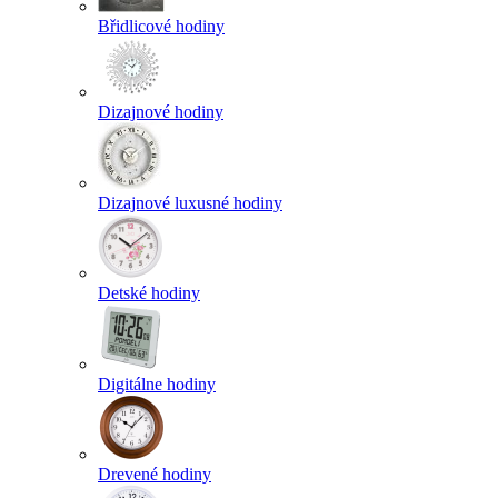
Břidlicové hodiny
Dizajnové hodiny
Dizajnové luxusné hodiny
Detské hodiny
Digitálne hodiny
Drevené hodiny