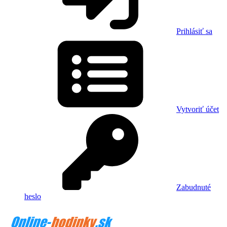
Prihlásiť sa
Vytvoriť účet
Zabudnuté
heslo