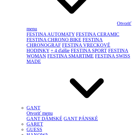
Otvoriť
menu
FESTINA AUTOMATY
FESTINA CERAMIC
FESTINA CHRONO BIKE
FESTINA
CHRONOGRAF
FESTINA VRECKOVÉ
HODINKY
+ 4 ďalšie
FESTINA SPORT
FESTINA
WOMAN
FESTINA SMARTIME
FESTINA SWISS
MADE
GANT
Otvoriť menu
GANT DÁMSKÉ
GANT PÁNSKÉ
GARET
GUESS
HANOWA