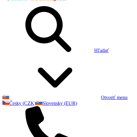
Hľadať
Otvoriť menu
Česky (CZK)
Slovensky (EUR)