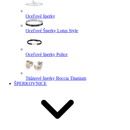
Oceľové šperky
Oceľové Šperky Lotus Style
Oceľové šperky Police
Titánové šperky Boccia Titanium
ŠPERKOVNICE