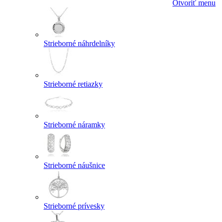
Otvoriť menu
Strieborné náhrdelníky
Strieborné retiazky
Strieborné náramky
Strieborné náušnice
Strieborné prívesky