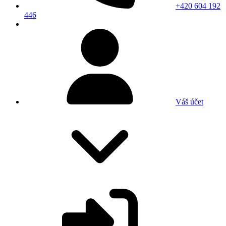
+420 604 192
446
Váš účet