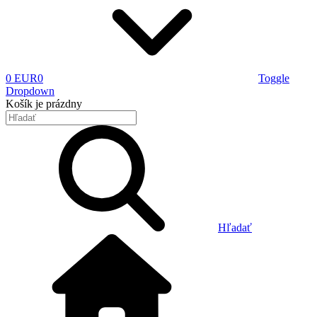
0 EUR
0
Toggle
Dropdown
Košík
je prázdny
Hľadať