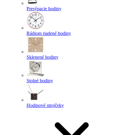
Presýpacie hodiny
Rádiom riadené hodiny
Sklenené hodiny
Stolné hodiny
Hodinové strojčeky