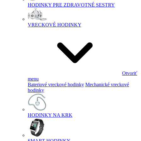
HODINKY PRE ZDRAVOTNÉ SESTRY
VRECKOVÉ HODINKY
Otvoriť
menu
Bateriové vreckové hodinky
Mechanické vreckové
hodinky
HODINKY NA KRK
SMART HODINKY