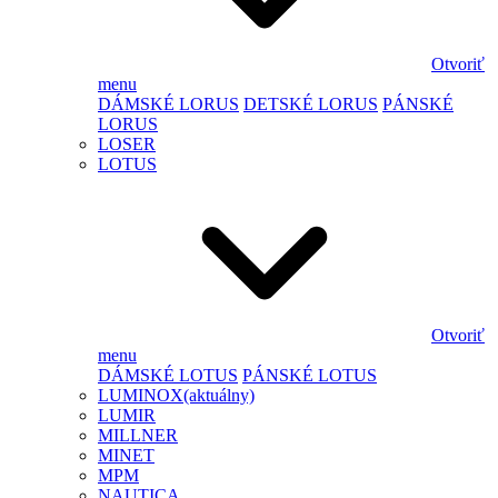
Otvoriť
menu
DÁMSKÉ LORUS
DETSKÉ LORUS
PÁNSKÉ
LORUS
LOSER
LOTUS
Otvoriť
menu
DÁMSKÉ LOTUS
PÁNSKÉ LOTUS
LUMINOX
(aktuálny)
LUMIR
MILLNER
MINET
MPM
NAUTICA