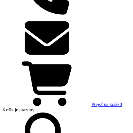
Prejsť na košík
0
Košík
je prázdny