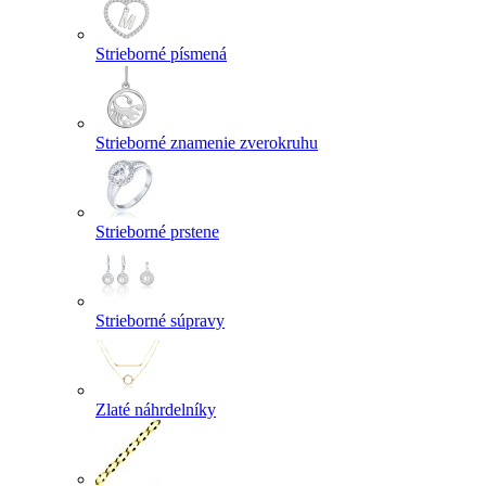
Strieborné písmená
Strieborné znamenie zverokruhu
Strieborné prstene
Strieborné súpravy
Zlaté náhrdelníky