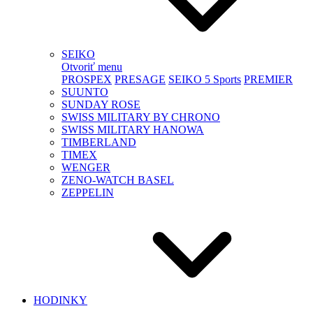
SEIKO
Otvoriť menu
PROSPEX
PRESAGE
SEIKO 5 Sports
PREMIER
SUUNTO
SUNDAY ROSE
SWISS MILITARY BY CHRONO
SWISS MILITARY HANOWA
TIMBERLAND
TIMEX
WENGER
ZENO-WATCH BASEL
ZEPPELIN
HODINKY