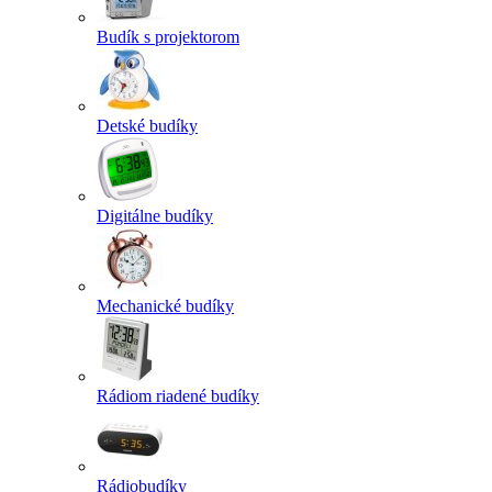
Budík s projektorom
Detské budíky
Digitálne budíky
Mechanické budíky
Rádiom riadené budíky
Rádiobudíky