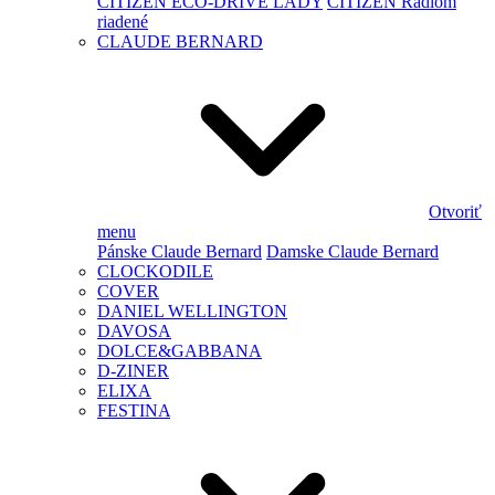
CITIZEN ECO-DRIVE LADY
CITIZEN Rádiom
riadené
CLAUDE BERNARD
Otvoriť
menu
Pánske Claude Bernard
Damske Claude Bernard
CLOCKODILE
COVER
DANIEL WELLINGTON
DAVOSA
DOLCE&GABBANA
D-ZINER
ELIXA
FESTINA