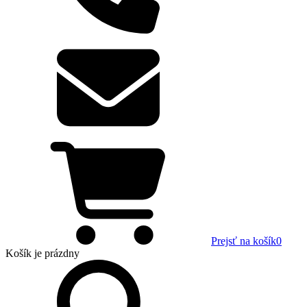
Prejsť na košík
0
Košík
je prázdny