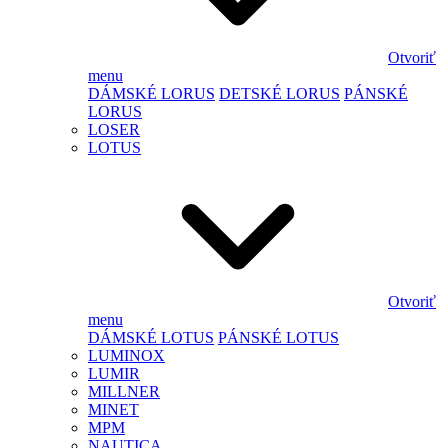
Otvoriť
menu
DÁMSKÉ LORUS
DETSKÉ LORUS
PÁNSKÉ
LORUS
LOSER
LOTUS
Otvoriť
menu
DÁMSKÉ LOTUS
PÁNSKÉ LOTUS
LUMINOX
LUMIR
MILLNER
MINET
MPM
NAUTICA