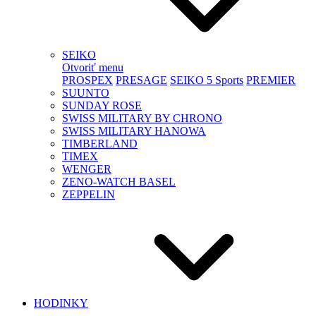
SEIKO
Otvoriť menu
PROSPEX
PRESAGE
SEIKO 5 Sports
PREMIER
SUUNTO
SUNDAY ROSE
SWISS MILITARY BY CHRONO
SWISS MILITARY HANOWA
TIMBERLAND
TIMEX
WENGER
ZENO-WATCH BASEL
ZEPPELIN
HODINKY