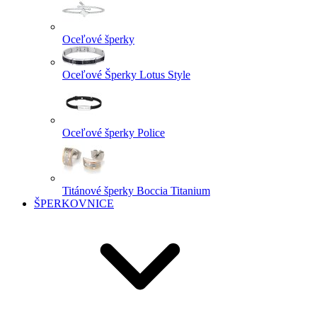
Oceľové šperky
Oceľové Šperky Lotus Style
Oceľové šperky Police
Titánové šperky Boccia Titanium
ŠPERKOVNICE