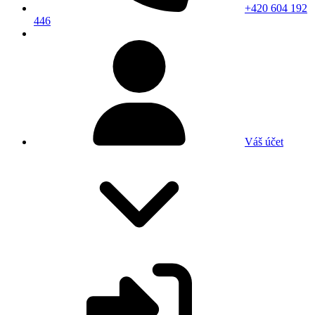
+420 604 192
446
Váš účet