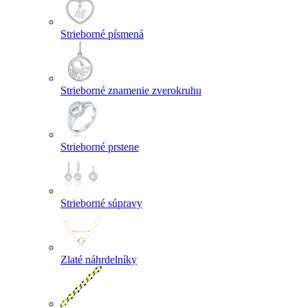
Strieborné písmená
Strieborné znamenie zverokruhu
Strieborné prstene
Strieborné súpravy
Zlaté náhrdelníky