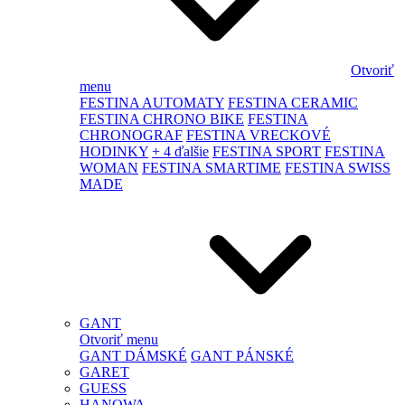
Otvoriť
menu
FESTINA AUTOMATY
FESTINA CERAMIC
FESTINA CHRONO BIKE
FESTINA
CHRONOGRAF
FESTINA VRECKOVÉ
HODINKY
+ 4 ďalšie
FESTINA SPORT
FESTINA
WOMAN
FESTINA SMARTIME
FESTINA SWISS
MADE
GANT
Otvoriť menu
GANT DÁMSKÉ
GANT PÁNSKÉ
GARET
GUESS
HANOWA