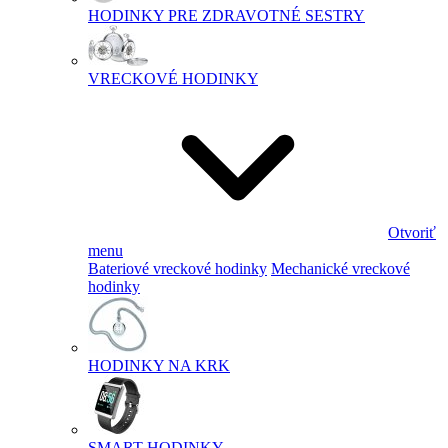
HODINKY PRE ZDRAVOTNÉ SESTRY
VRECKOVÉ HODINKY
Otvoriť
menu
Bateriové vreckové hodinky
Mechanické vreckové
hodinky
HODINKY NA KRK
SMART HODINKY