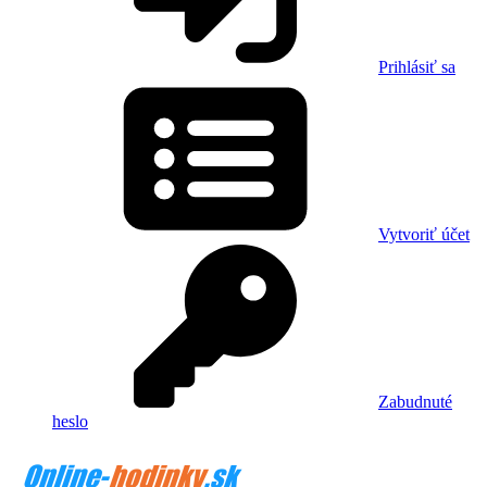
Prihlásiť sa
Vytvoriť účet
Zabudnuté
heslo