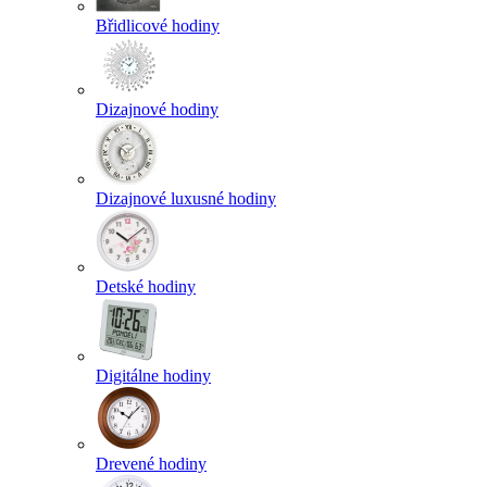
Břidlicové hodiny
Dizajnové hodiny
Dizajnové luxusné hodiny
Detské hodiny
Digitálne hodiny
Drevené hodiny