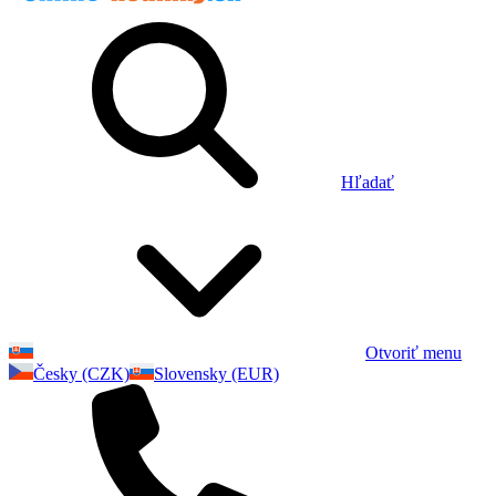
Hľadať
Otvoriť menu
Česky (CZK)
Slovensky (EUR)