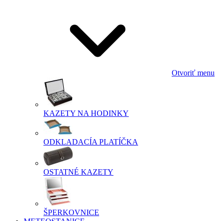
Otvoriť menu
KAZETY NA HODINKY
ODKLADACÍA PLATÍČKA
OSTATNÉ KAZETY
ŠPERKOVNICE