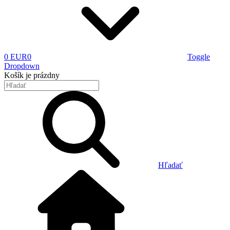
0 EUR
0
Toggle
Dropdown
Košík
je prázdny
Hľadať