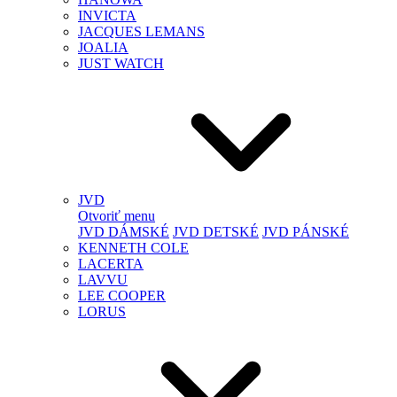
INVICTA
JACQUES LEMANS
JOALIA
JUST WATCH
JVD
Otvoriť menu
JVD DÁMSKÉ
JVD DETSKÉ
JVD PÁNSKÉ
KENNETH COLE
LACERTA
LAVVU
LEE COOPER
LORUS