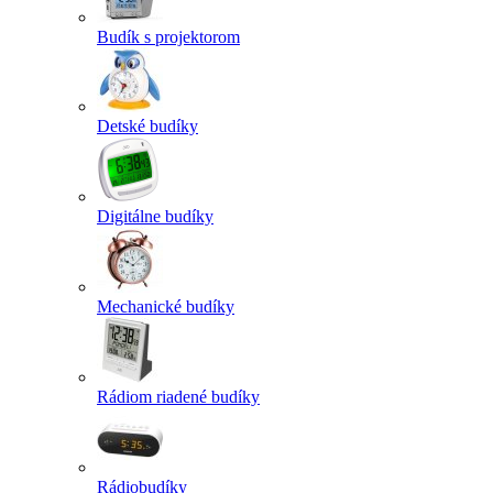
Budík s projektorom
Detské budíky
Digitálne budíky
Mechanické budíky
Rádiom riadené budíky
Rádiobudíky