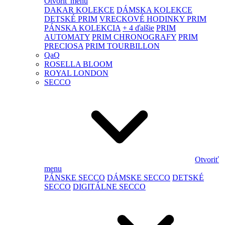
Otvoriť menu
DAKAR KOLEKCE
DÁMSKA KOLEKCE
DETSKÉ PRIM
VRECKOVÉ HODINKY PRIM
PÁNSKA KOLEKCIA
+ 4 ďalšie
PRIM
AUTOMATY
PRIM CHRONOGRAFY
PRIM
PRECIOSA
PRIM TOURBILLON
QaQ
ROSELLA BLOOM
ROYAL LONDON
SECCO
Otvoriť
menu
PÁNSKE SECCO
DÁMSKE SECCO
DETSKÉ
SECCO
DIGITÁLNE SECCO