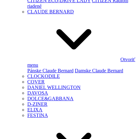
CITIZEN ECO-DRIVE LADY
CITIZEN Rádiom
riadené
CLAUDE BERNARD
Otvoriť
menu
Pánske Claude Bernard
Damske Claude Bernard
CLOCKODILE
COVER
DANIEL WELLINGTON
DAVOSA
DOLCE&GABBANA
D-ZINER
ELIXA
FESTINA