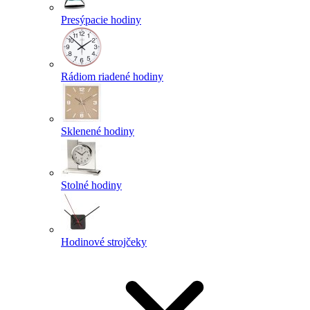
Presýpacie hodiny
Rádiom riadené hodiny
Sklenené hodiny
Stolné hodiny
Hodinové strojčeky