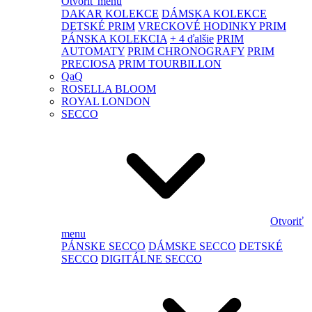
Otvoriť menu
DAKAR KOLEKCE
DÁMSKA KOLEKCE
DETSKÉ PRIM
VRECKOVÉ HODINKY PRIM
PÁNSKA KOLEKCIA
+ 4 ďalšie
PRIM
AUTOMATY
PRIM CHRONOGRAFY
PRIM
PRECIOSA
PRIM TOURBILLON
QaQ
ROSELLA BLOOM
ROYAL LONDON
SECCO
Otvoriť
menu
PÁNSKE SECCO
DÁMSKE SECCO
DETSKÉ
SECCO
DIGITÁLNE SECCO