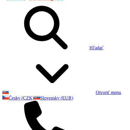
Hľadať
Otvoriť menu
Česky (CZK)
Slovensky (EUR)