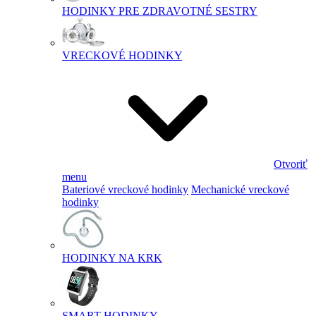
HODINKY PRE ZDRAVOTNÉ SESTRY
VRECKOVÉ HODINKY
Otvoriť
menu
Bateriové vreckové hodinky
Mechanické vreckové
hodinky
HODINKY NA KRK
SMART HODINKY