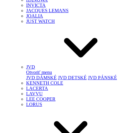
INVICTA
JACQUES LEMANS
JOALIA
JUST WATCH
JVD
Otvoriť menu
JVD DÁMSKÉ
JVD DETSKÉ
JVD PÁNSKÉ
KENNETH COLE
LACERTA
LAVVU
LEE COOPER
LORUS