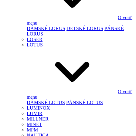
Otvoriť
menu
DÁMSKÉ LORUS
DETSKÉ LORUS
PÁNSKÉ
LORUS
LOSER
LOTUS
Otvoriť
menu
DÁMSKÉ LOTUS
PÁNSKÉ LOTUS
LUMINOX
LUMIR
MILLNER
MINET
MPM
NAUTICA