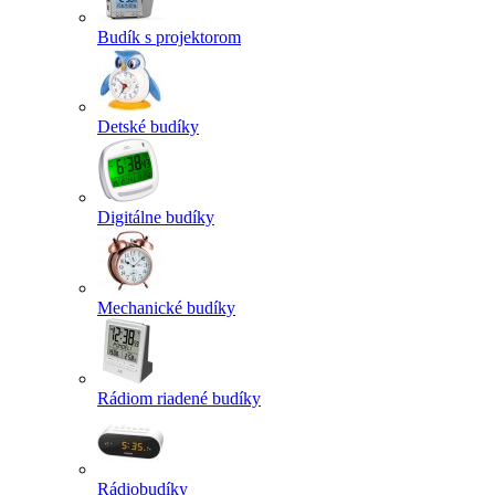
Budík s projektorom
Detské budíky
Digitálne budíky
Mechanické budíky
Rádiom riadené budíky
Rádiobudíky