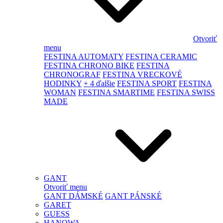
Otvoriť
menu
FESTINA AUTOMATY
FESTINA CERAMIC
FESTINA CHRONO BIKE
FESTINA
CHRONOGRAF
FESTINA VRECKOVÉ
HODINKY
+ 4 ďalšie
FESTINA SPORT
FESTINA
WOMAN
FESTINA SMARTIME
FESTINA SWISS
MADE
GANT
Otvoriť menu
GANT DÁMSKÉ
GANT PÁNSKÉ
GARET
GUESS
HANOWA