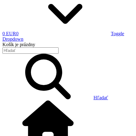
0 EUR
0
Toggle
Dropdown
Košík
je prázdny
Hľadať