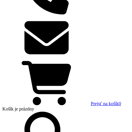
Prejsť na košík
0
Košík
je prázdny