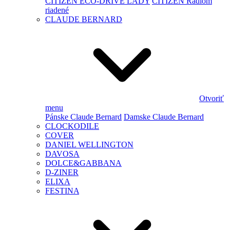
CITIZEN ECO-DRIVE LADY
CITIZEN Rádiom
riadené
CLAUDE BERNARD
Otvoriť
menu
Pánske Claude Bernard
Damske Claude Bernard
CLOCKODILE
COVER
DANIEL WELLINGTON
DAVOSA
DOLCE&GABBANA
D-ZINER
ELIXA
FESTINA