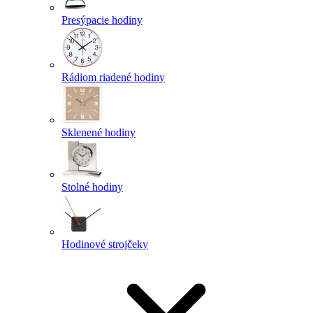
Presýpacie hodiny
Rádiom riadené hodiny
Sklenené hodiny
Stolné hodiny
Hodinové strojčeky