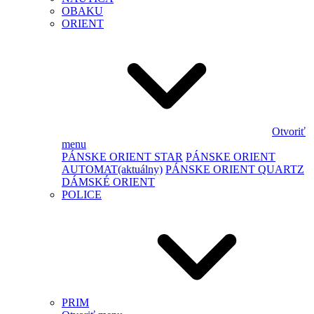
OBAKU
ORIENT
Otvoriť
menu
PÁNSKE ORIENT STAR
PÁNSKE ORIENT
AUTOMAT
(aktuálny)
PÁNSKE ORIENT QUARTZ
DÁMSKÉ ORIENT
POLICE
PRIM