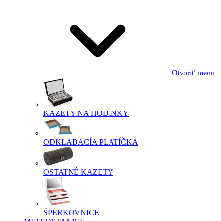
Otvoriť menu
KAZETY NA HODINKY
ODKLADACÍA PLATÍČKA
OSTATNÉ KAZETY
ŠPERKOVNICE