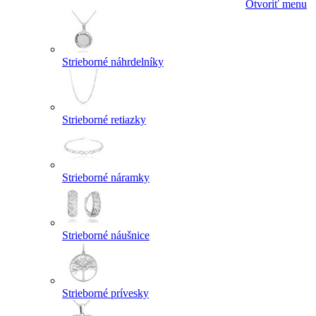
Otvoriť menu
Strieborné náhrdelníky
Strieborné retiazky
Strieborné náramky
Strieborné náušnice
Strieborné prívesky