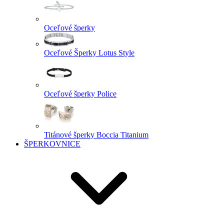
Oceľové šperky
Oceľové Šperky Lotus Style
Oceľové šperky Police
Titánové šperky Boccia Titanium
ŠPERKOVNICE