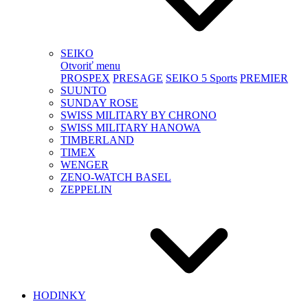
SEIKO
Otvoriť menu
PROSPEX
PRESAGE
SEIKO 5 Sports
PREMIER
SUUNTO
SUNDAY ROSE
SWISS MILITARY BY CHRONO
SWISS MILITARY HANOWA
TIMBERLAND
TIMEX
WENGER
ZENO-WATCH BASEL
ZEPPELIN
HODINKY