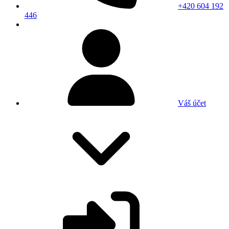
+420 604 192
446
Váš účet