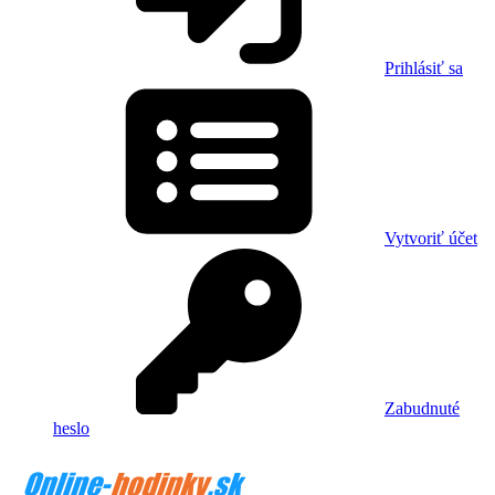
Prihlásiť sa
Vytvoriť účet
Zabudnuté
heslo