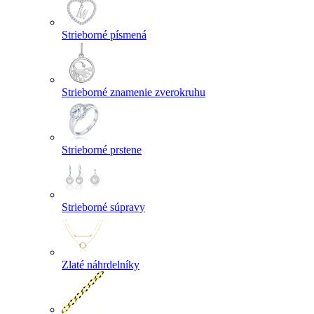
Strieborné písmená
Strieborné znamenie zverokruhu
Strieborné prstene
Strieborné súpravy
Zlaté náhrdelníky