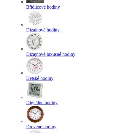
Břidlicové hodiny
Dizajnové hodiny
Dizajnové luxusné hodiny
Detské hodiny
Digitálne hodiny
Drevené hodiny