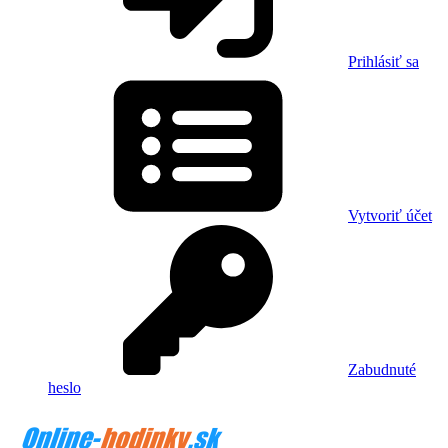
Prihlásiť sa
Vytvoriť účet
Zabudnuté
heslo