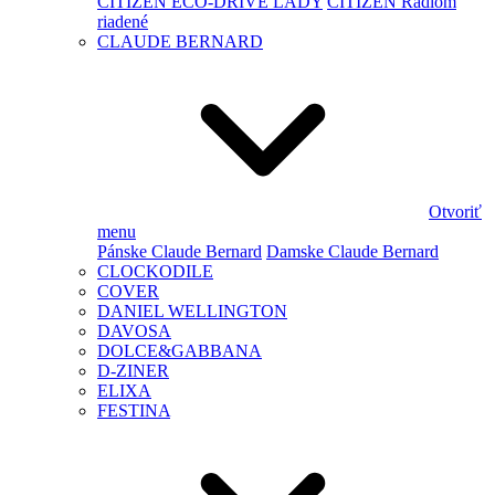
CITIZEN ECO-DRIVE LADY
CITIZEN Rádiom
riadené
CLAUDE BERNARD
Otvoriť
menu
Pánske Claude Bernard
Damske Claude Bernard
CLOCKODILE
COVER
DANIEL WELLINGTON
DAVOSA
DOLCE&GABBANA
D-ZINER
ELIXA
FESTINA