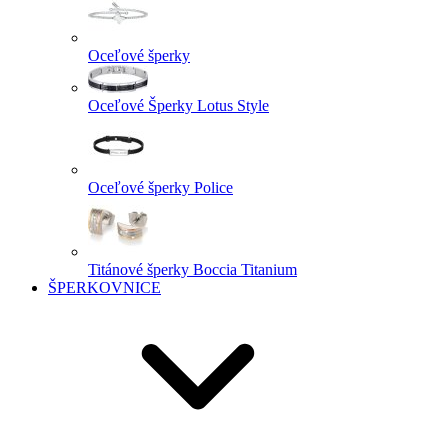
Oceľové šperky
Oceľové Šperky Lotus Style
Oceľové šperky Police
Titánové šperky Boccia Titanium
ŠPERKOVNICE