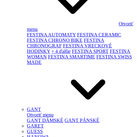
Otvoriť
menu
FESTINA AUTOMATY
FESTINA CERAMIC
FESTINA CHRONO BIKE
FESTINA
CHRONOGRAF
FESTINA VRECKOVÉ
HODINKY
+ 4 ďalšie
FESTINA SPORT
FESTINA
WOMAN
FESTINA SMARTIME
FESTINA SWISS
MADE
GANT
Otvoriť menu
GANT DÁMSKÉ
GANT PÁNSKÉ
GARET
GUESS
HANOWA