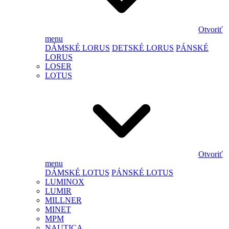
Otvoriť
menu
DÁMSKÉ LORUS
DETSKÉ LORUS
PÁNSKÉ
LORUS
LOSER
LOTUS
Otvoriť
menu
DÁMSKÉ LOTUS
PÁNSKÉ LOTUS
LUMINOX
LUMIR
MILLNER
MINET
MPM
NAUTICA