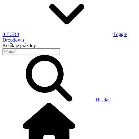
0 EUR
0
Toggle
Dropdown
Košík
je prázdny
Hľadať