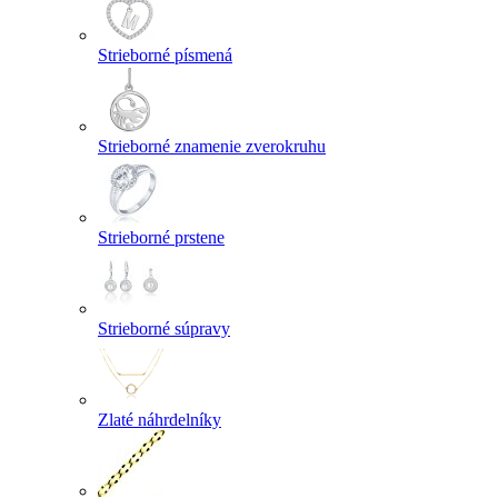
Strieborné písmená
Strieborné znamenie zverokruhu
Strieborné prstene
Strieborné súpravy
Zlaté náhrdelníky