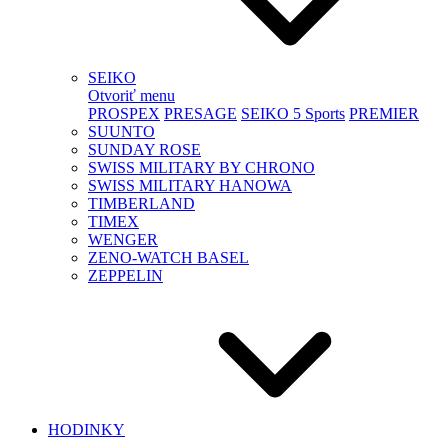
SEIKO
Otvoriť menu
PROSPEX
PRESAGE
SEIKO 5 Sports
PREMIER
SUUNTO
SUNDAY ROSE
SWISS MILITARY BY CHRONO
SWISS MILITARY HANOWA
TIMBERLAND
TIMEX
WENGER
ZENO-WATCH BASEL
ZEPPELIN
HODINKY