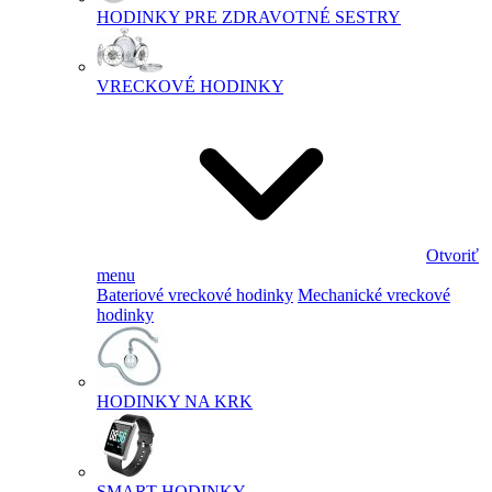
HODINKY PRE ZDRAVOTNÉ SESTRY
VRECKOVÉ HODINKY
Otvoriť
menu
Bateriové vreckové hodinky
Mechanické vreckové
hodinky
HODINKY NA KRK
SMART HODINKY