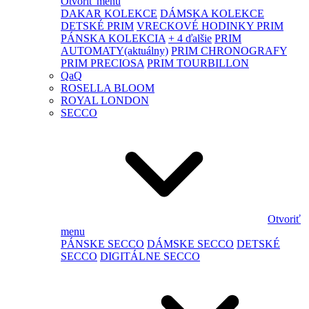
Otvoriť menu
DAKAR KOLEKCE
DÁMSKA KOLEKCE
DETSKÉ PRIM
VRECKOVÉ HODINKY PRIM
PÁNSKA KOLEKCIA
+ 4 ďalšie
PRIM
AUTOMATY
(aktuálny)
PRIM CHRONOGRAFY
PRIM PRECIOSA
PRIM TOURBILLON
QaQ
ROSELLA BLOOM
ROYAL LONDON
SECCO
Otvoriť
menu
PÁNSKE SECCO
DÁMSKE SECCO
DETSKÉ
SECCO
DIGITÁLNE SECCO