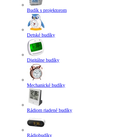
Budík s projektorom
Detské budíky
Digitálne budíky
Mechanické budíky
Rádiom riadené budíky
Rádiobudíky