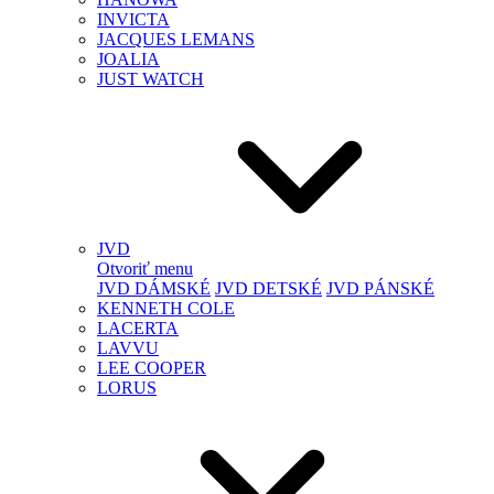
INVICTA
JACQUES LEMANS
JOALIA
JUST WATCH
JVD
Otvoriť menu
JVD DÁMSKÉ
JVD DETSKÉ
JVD PÁNSKÉ
KENNETH COLE
LACERTA
LAVVU
LEE COOPER
LORUS