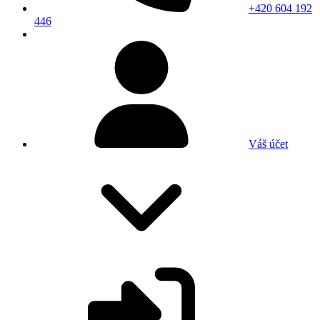
+420 604 192
446
Váš účet