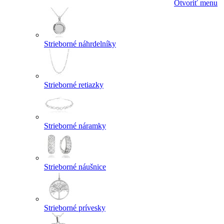
Otvoriť menu
Strieborné náhrdelníky
Strieborné retiazky
Strieborné náramky
Strieborné náušnice
Strieborné prívesky