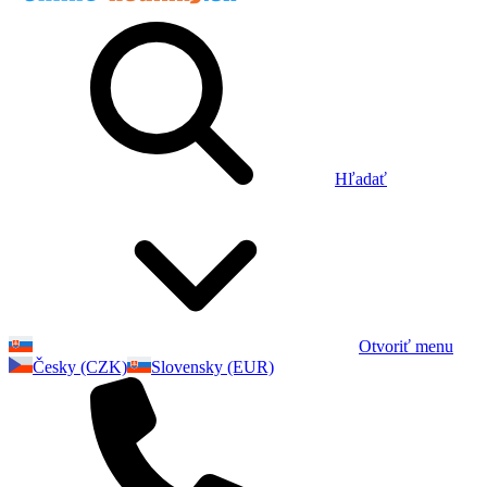
Hľadať
Otvoriť menu
Česky (CZK)
Slovensky (EUR)