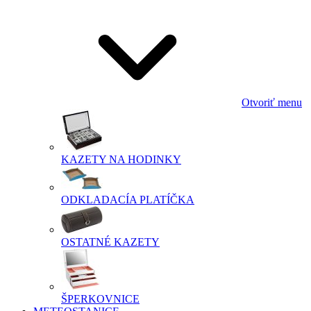
Otvoriť menu
KAZETY NA HODINKY
ODKLADACÍA PLATÍČKA
OSTATNÉ KAZETY
ŠPERKOVNICE