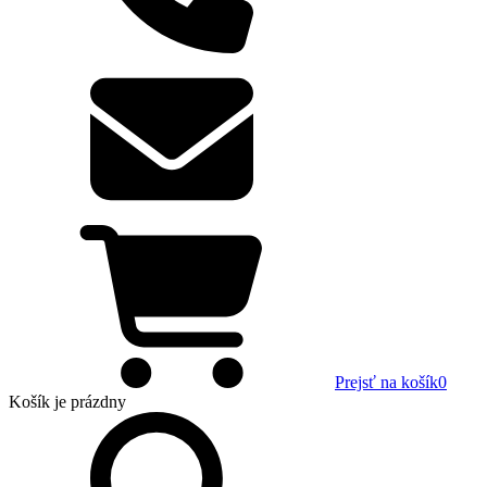
Prejsť na košík
0
Košík
je prázdny