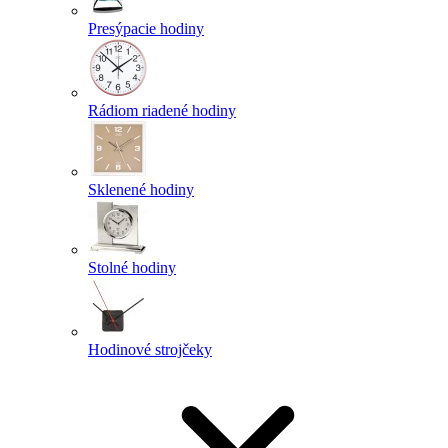
Presýpacie hodiny
Rádiom riadené hodiny
Sklenené hodiny
Stolné hodiny
Hodinové strojčeky