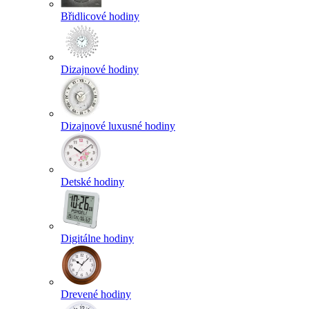
Břidlicové hodiny
Dizajnové hodiny
Dizajnové luxusné hodiny
Detské hodiny
Digitálne hodiny
Drevené hodiny