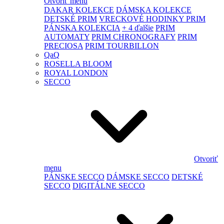
Otvoriť menu
DAKAR KOLEKCE
DÁMSKA KOLEKCE
DETSKÉ PRIM
VRECKOVÉ HODINKY PRIM
PÁNSKA KOLEKCIA
+ 4 ďalšie
PRIM
AUTOMATY
PRIM CHRONOGRAFY
PRIM
PRECIOSA
PRIM TOURBILLON
QaQ
ROSELLA BLOOM
ROYAL LONDON
SECCO
Otvoriť
menu
PÁNSKE SECCO
DÁMSKE SECCO
DETSKÉ
SECCO
DIGITÁLNE SECCO