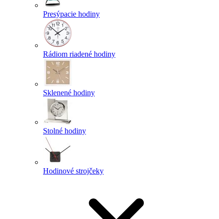
Presýpacie hodiny
Rádiom riadené hodiny
Sklenené hodiny
Stolné hodiny
Hodinové strojčeky