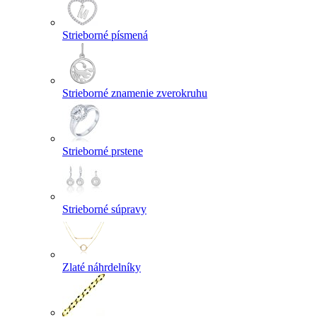
Strieborné písmená
Strieborné znamenie zverokruhu
Strieborné prstene
Strieborné súpravy
Zlaté náhrdelníky