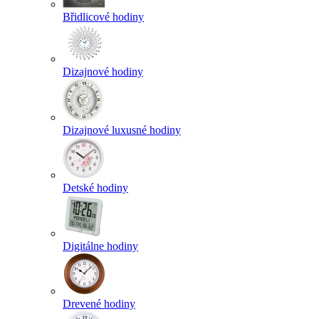
Břidlicové hodiny
Dizajnové hodiny
Dizajnové luxusné hodiny
Detské hodiny
Digitálne hodiny
Drevené hodiny