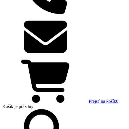
Prejsť na košík
0
Košík
je prázdny