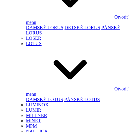
Otvoriť
menu
DÁMSKÉ LORUS
DETSKÉ LORUS
PÁNSKÉ
LORUS
LOSER
LOTUS
Otvoriť
menu
DÁMSKÉ LOTUS
PÁNSKÉ LOTUS
LUMINOX
LUMIR
MILLNER
MINET
MPM
NAUTICA