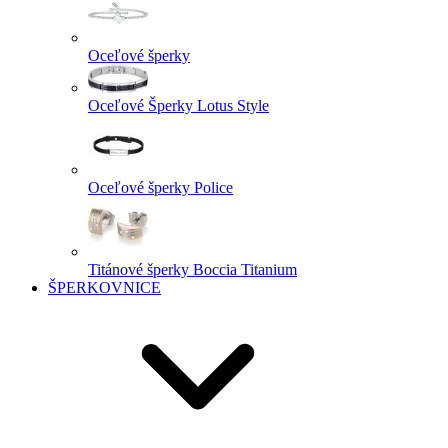
Oceľové šperky
Oceľové Šperky Lotus Style
Oceľové šperky Police
Titánové šperky Boccia Titanium
ŠPERKOVNICE