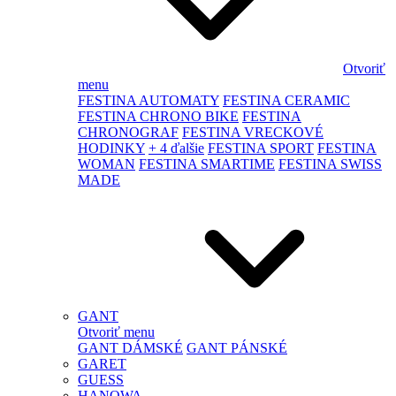
Otvoriť
menu
FESTINA AUTOMATY
FESTINA CERAMIC
FESTINA CHRONO BIKE
FESTINA
CHRONOGRAF
FESTINA VRECKOVÉ
HODINKY
+ 4 ďalšie
FESTINA SPORT
FESTINA
WOMAN
FESTINA SMARTIME
FESTINA SWISS
MADE
GANT
Otvoriť menu
GANT DÁMSKÉ
GANT PÁNSKÉ
GARET
GUESS
HANOWA