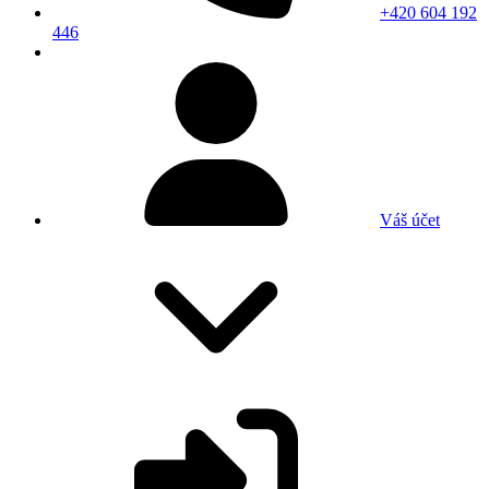
+420 604 192
446
Váš účet