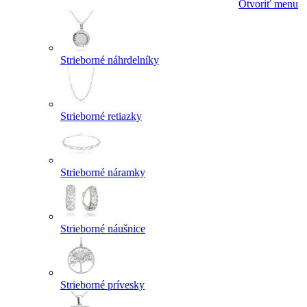
Otvoriť menu
Strieborné náhrdelníky
Strieborné retiazky
Strieborné náramky
Strieborné náušnice
Strieborné prívesky