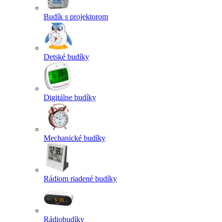
Budík s projektorom
Detské budíky
Digitálne budíky
Mechanické budíky
Rádiom riadené budíky
Rádiobudíky