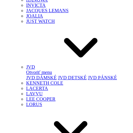
INVICTA
JACQUES LEMANS
JOALIA
JUST WATCH
JVD
Otvoriť menu
JVD DÁMSKÉ
JVD DETSKÉ
JVD PÁNSKÉ
KENNETH COLE
LACERTA
LAVVU
LEE COOPER
LORUS