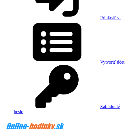
Prihlásiť sa
Vytvoriť účet
Zabudnuté
heslo