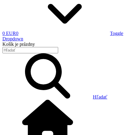
0 EUR
0
Toggle
Dropdown
Košík
je prázdny
Hľadať