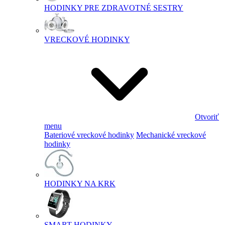
HODINKY PRE ZDRAVOTNÉ SESTRY
VRECKOVÉ HODINKY
Otvoriť
menu
Bateriové vreckové hodinky
Mechanické vreckové
hodinky
HODINKY NA KRK
SMART HODINKY