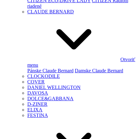
CITIZEN ECO-DRIVE LADY
CITIZEN Rádiom
riadené
CLAUDE BERNARD
Otvoriť
menu
Pánske Claude Bernard
Damske Claude Bernard
CLOCKODILE
COVER
DANIEL WELLINGTON
DAVOSA
DOLCE&GABBANA
D-ZINER
ELIXA
FESTINA