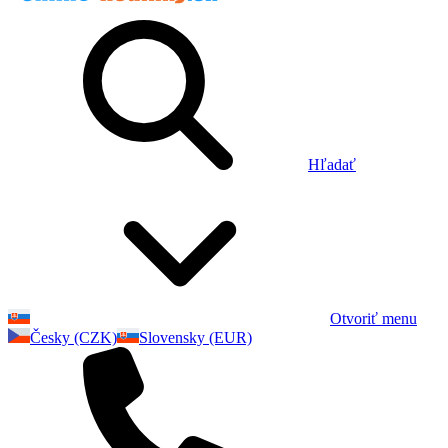
Hľadať
Otvoriť menu
Česky (CZK)
Slovensky (EUR)