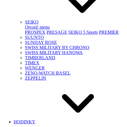
SEIKO
Otvoriť menu
PROSPEX
PRESAGE
SEIKO 5 Sports
PREMIER
SUUNTO
SUNDAY ROSE
SWISS MILITARY BY CHRONO
SWISS MILITARY HANOWA
TIMBERLAND
TIMEX
WENGER
ZENO-WATCH BASEL
ZEPPELIN
HODINKY