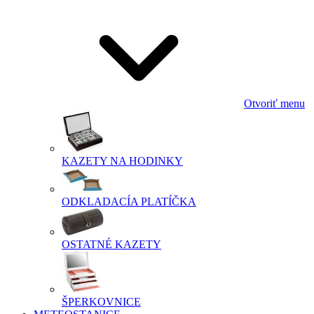
Otvoriť menu
KAZETY NA HODINKY
ODKLADACÍA PLATÍČKA
OSTATNÉ KAZETY
ŠPERKOVNICE