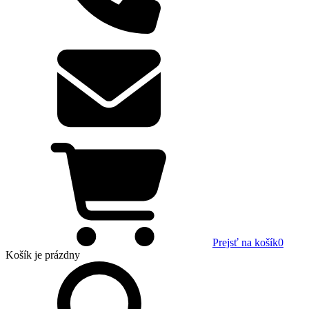
Prejsť na košík
0
Košík
je prázdny