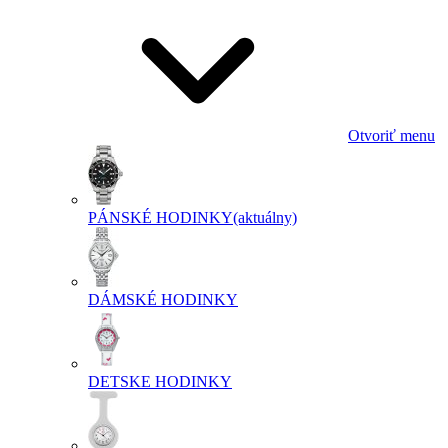
Otvoriť menu
PÁNSKÉ HODINKY
(aktuálny)
DÁMSKÉ HODINKY
DETSKE HODINKY