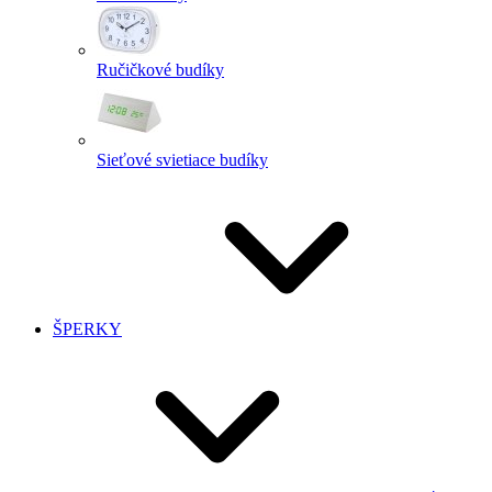
Ručičkové budíky
Sieťové svietiace budíky
ŠPERKY