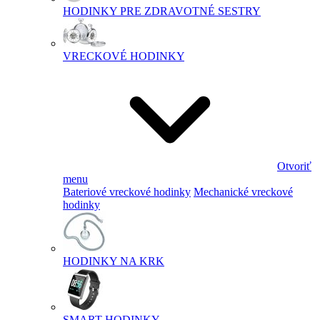
HODINKY PRE ZDRAVOTNÉ SESTRY
VRECKOVÉ HODINKY
Otvoriť
menu
Bateriové vreckové hodinky
Mechanické vreckové
hodinky
HODINKY NA KRK
SMART HODINKY