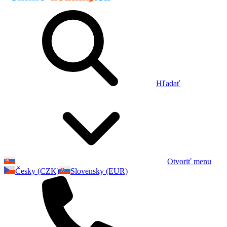
Hľadať
Otvoriť menu
Česky (CZK)
Slovensky (EUR)