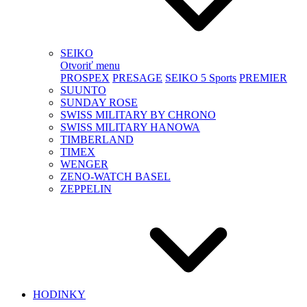
SEIKO
Otvoriť menu
PROSPEX
PRESAGE
SEIKO 5 Sports
PREMIER
SUUNTO
SUNDAY ROSE
SWISS MILITARY BY CHRONO
SWISS MILITARY HANOWA
TIMBERLAND
TIMEX
WENGER
ZENO-WATCH BASEL
ZEPPELIN
HODINKY