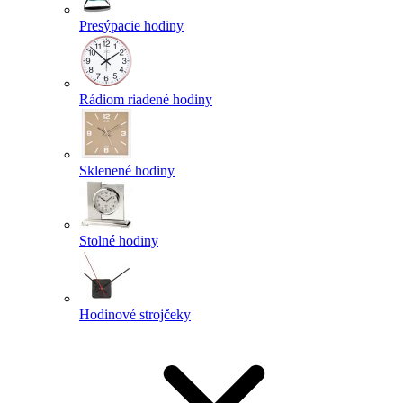
Presýpacie hodiny
Rádiom riadené hodiny
Sklenené hodiny
Stolné hodiny
Hodinové strojčeky