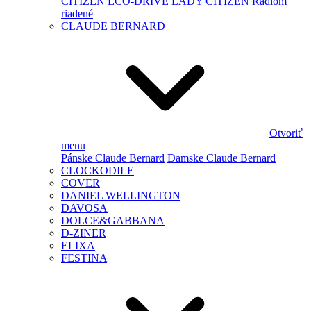
CITIZEN ECO-DRIVE LADY
CITIZEN Rádiom
riadené
CLAUDE BERNARD
Otvoriť
menu
Pánske Claude Bernard
Damske Claude Bernard
CLOCKODILE
COVER
DANIEL WELLINGTON
DAVOSA
DOLCE&GABBANA
D-ZINER
ELIXA
FESTINA