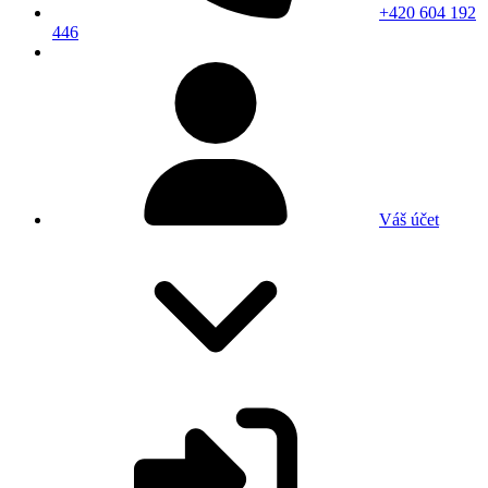
+420 604 192
446
Váš účet