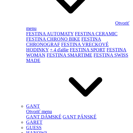
Otvoriť
menu
FESTINA AUTOMATY
FESTINA CERAMIC
FESTINA CHRONO BIKE
FESTINA
CHRONOGRAF
FESTINA VRECKOVÉ
HODINKY
+ 4 ďalšie
FESTINA SPORT
FESTINA
WOMAN
FESTINA SMARTIME
FESTINA SWISS
MADE
GANT
Otvoriť menu
GANT DÁMSKÉ
GANT PÁNSKÉ
GARET
GUESS
HANOWA