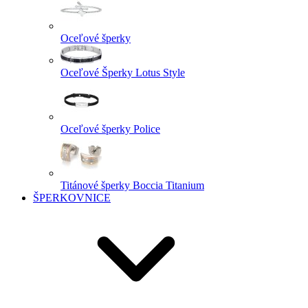
Oceľové šperky
Oceľové Šperky Lotus Style
Oceľové šperky Police
Titánové šperky Boccia Titanium
ŠPERKOVNICE