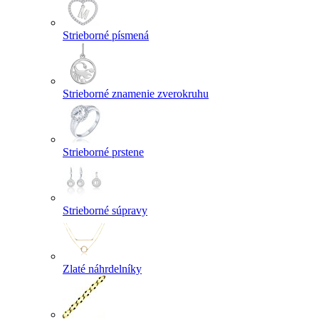
Strieborné písmená
Strieborné znamenie zverokruhu
Strieborné prstene
Strieborné súpravy
Zlaté náhrdelníky