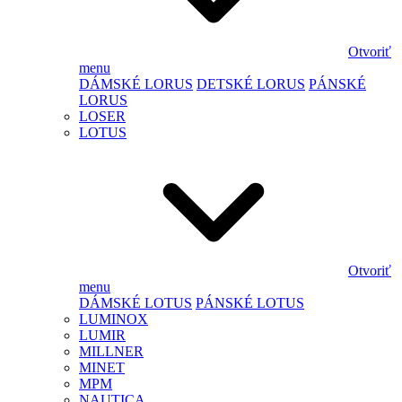
Otvoriť
menu
DÁMSKÉ LORUS
DETSKÉ LORUS
PÁNSKÉ
LORUS
LOSER
LOTUS
Otvoriť
menu
DÁMSKÉ LOTUS
PÁNSKÉ LOTUS
LUMINOX
LUMIR
MILLNER
MINET
MPM
NAUTICA