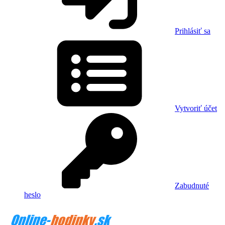
Prihlásiť sa
Vytvoriť účet
Zabudnuté
heslo