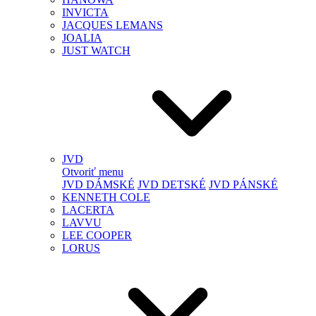
INVICTA
JACQUES LEMANS
JOALIA
JUST WATCH
JVD
Otvoriť menu
JVD DÁMSKÉ
JVD DETSKÉ
JVD PÁNSKÉ
KENNETH COLE
LACERTA
LAVVU
LEE COOPER
LORUS