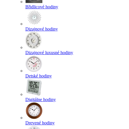
Břidlicové hodiny
Dizajnové hodiny
Dizajnové luxusné hodiny
Detské hodiny
Digitálne hodiny
Drevené hodiny