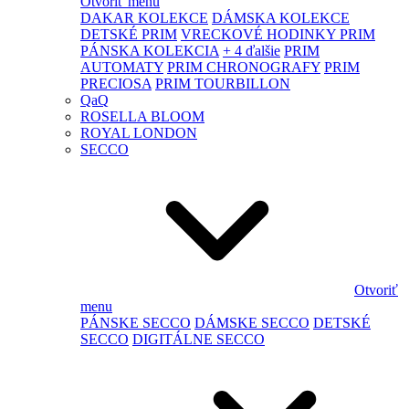
Otvoriť menu
DAKAR KOLEKCE
DÁMSKA KOLEKCE
DETSKÉ PRIM
VRECKOVÉ HODINKY PRIM
PÁNSKA KOLEKCIA
+ 4 ďalšie
PRIM
AUTOMATY
PRIM CHRONOGRAFY
PRIM
PRECIOSA
PRIM TOURBILLON
QaQ
ROSELLA BLOOM
ROYAL LONDON
SECCO
Otvoriť
menu
PÁNSKE SECCO
DÁMSKE SECCO
DETSKÉ
SECCO
DIGITÁLNE SECCO