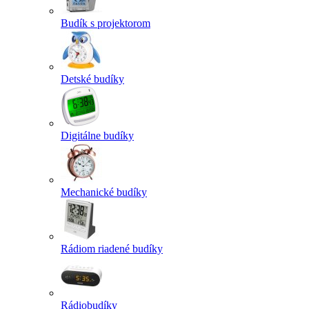
Budík s projektorom
Detské budíky
Digitálne budíky
Mechanické budíky
Rádiom riadené budíky
Rádiobudíky