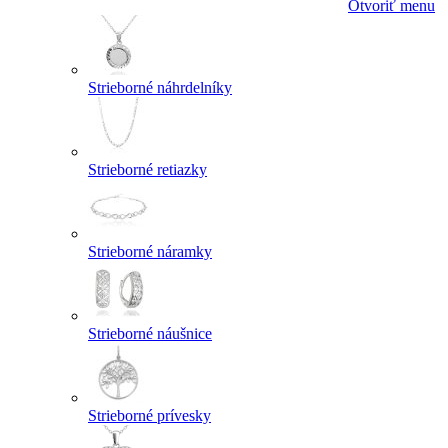
Otvoriť menu
Strieborné náhrdelníky
Strieborné retiazky
Strieborné náramky
Strieborné náušnice
Strieborné prívesky