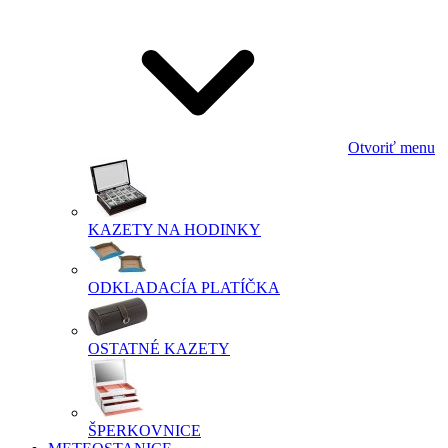
Otvoriť menu
KAZETY NA HODINKY
ODKLADACÍA PLATÍČKA
OSTATNÉ KAZETY
ŠPERKOVNICE