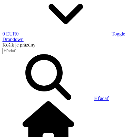
0 EUR
0
Toggle
Dropdown
Košík
je prázdny
Hľadať