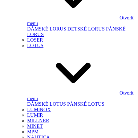
Otvoriť
menu
DÁMSKÉ LORUS
DETSKÉ LORUS
PÁNSKÉ
LORUS
LOSER
LOTUS
Otvoriť
menu
DÁMSKÉ LOTUS
PÁNSKÉ LOTUS
LUMINOX
LUMIR
MILLNER
MINET
MPM
NAUTICA