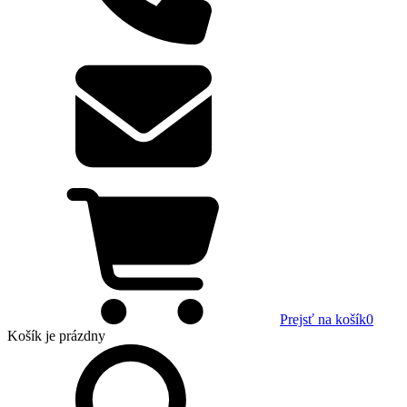
Prejsť na košík
0
Košík
je prázdny