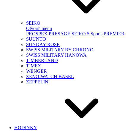
SEIKO
Otvoriť menu
PROSPEX
PRESAGE
SEIKO 5 Sports
PREMIER
SUUNTO
SUNDAY ROSE
SWISS MILITARY BY CHRONO
SWISS MILITARY HANOWA
TIMBERLAND
TIMEX
WENGER
ZENO-WATCH BASEL
ZEPPELIN
HODINKY