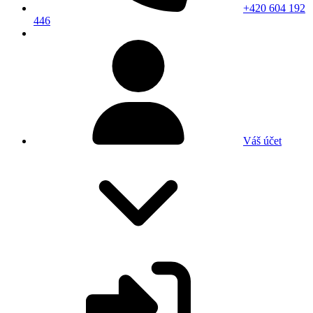
+420 604 192
446
Váš účet