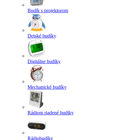
Budík s projektorom
Detské budíky
Digitálne budíky
Mechanické budíky
Rádiom riadené budíky
Rádiobudíky