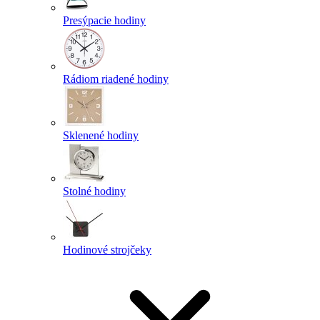
Presýpacie hodiny
Rádiom riadené hodiny
Sklenené hodiny
Stolné hodiny
Hodinové strojčeky