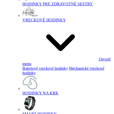
HODINKY PRE ZDRAVOTNÉ SESTRY
VRECKOVÉ HODINKY
Otvoriť
menu
Bateriové vreckové hodinky
Mechanické vreckové
hodinky
HODINKY NA KRK
SMART HODINKY