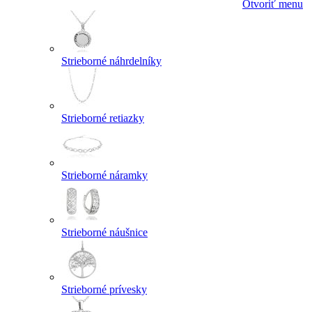
Otvoriť menu
Strieborné náhrdelníky
Strieborné retiazky
Strieborné náramky
Strieborné náušnice
Strieborné prívesky