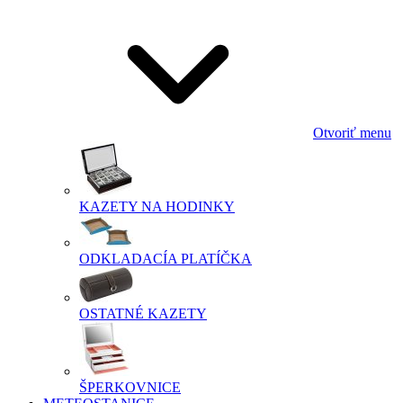
Otvoriť menu
KAZETY NA HODINKY
ODKLADACÍA PLATÍČKA
OSTATNÉ KAZETY
ŠPERKOVNICE