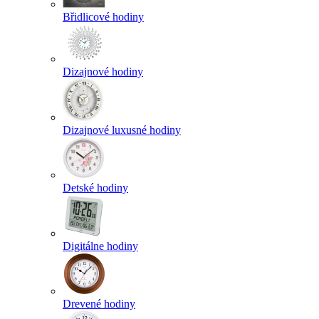
Břidlicové hodiny
Dizajnové hodiny
Dizajnové luxusné hodiny
Detské hodiny
Digitálne hodiny
Drevené hodiny