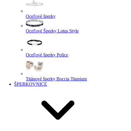
Oceľové šperky
Oceľové Šperky Lotus Style
Oceľové šperky Police
Titánové šperky Boccia Titanium
ŠPERKOVNICE