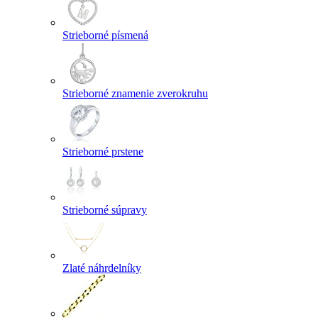
Strieborné písmená
Strieborné znamenie zverokruhu
Strieborné prstene
Strieborné súpravy
Zlaté náhrdelníky