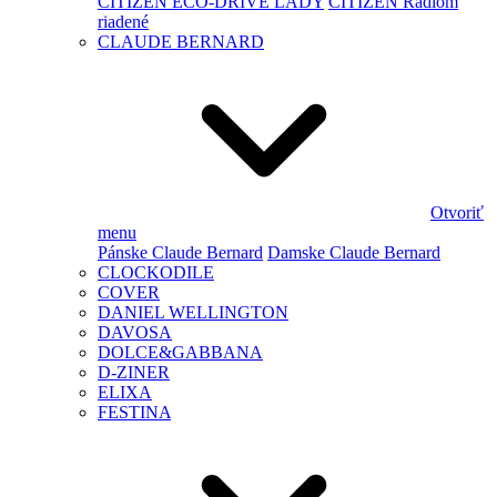
CITIZEN ECO-DRIVE LADY
CITIZEN Rádiom
riadené
CLAUDE BERNARD
Otvoriť
menu
Pánske Claude Bernard
Damske Claude Bernard
CLOCKODILE
COVER
DANIEL WELLINGTON
DAVOSA
DOLCE&GABBANA
D-ZINER
ELIXA
FESTINA