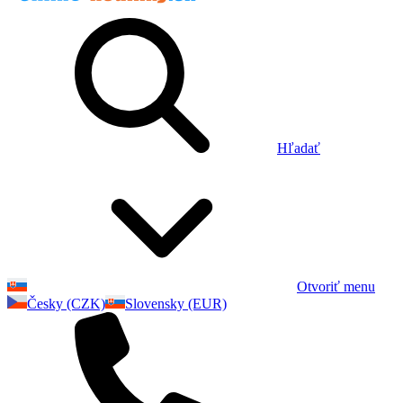
Hľadať
Otvoriť menu
Česky (CZK)
Slovensky (EUR)