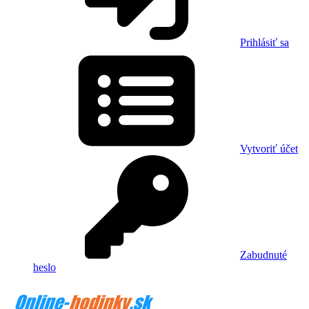
Prihlásiť sa
Vytvoriť účet
Zabudnuté
heslo