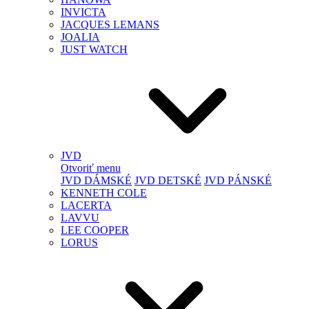
INVICTA
JACQUES LEMANS
JOALIA
JUST WATCH
JVD
Otvoriť menu
JVD DÁMSKÉ
JVD DETSKÉ
JVD PÁNSKÉ
KENNETH COLE
LACERTA
LAVVU
LEE COOPER
LORUS