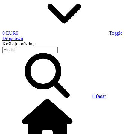
0 EUR
0
Toggle
Dropdown
Košík
je prázdny
Hľadať