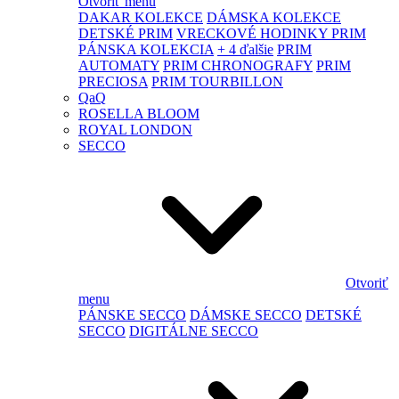
Otvoriť menu
DAKAR KOLEKCE
DÁMSKA KOLEKCE
DETSKÉ PRIM
VRECKOVÉ HODINKY PRIM
PÁNSKA KOLEKCIA
+ 4 ďalšie
PRIM
AUTOMATY
PRIM CHRONOGRAFY
PRIM
PRECIOSA
PRIM TOURBILLON
QaQ
ROSELLA BLOOM
ROYAL LONDON
SECCO
Otvoriť
menu
PÁNSKE SECCO
DÁMSKE SECCO
DETSKÉ
SECCO
DIGITÁLNE SECCO