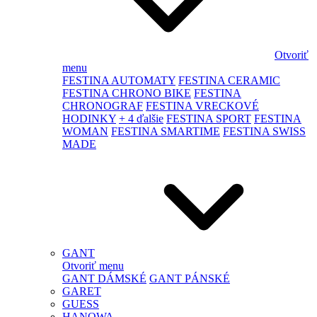
Otvoriť
menu
FESTINA AUTOMATY
FESTINA CERAMIC
FESTINA CHRONO BIKE
FESTINA
CHRONOGRAF
FESTINA VRECKOVÉ
HODINKY
+ 4 ďalšie
FESTINA SPORT
FESTINA
WOMAN
FESTINA SMARTIME
FESTINA SWISS
MADE
GANT
Otvoriť menu
GANT DÁMSKÉ
GANT PÁNSKÉ
GARET
GUESS
HANOWA