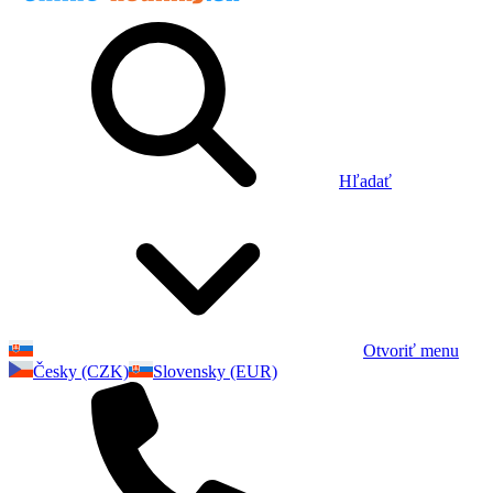
Hľadať
Otvoriť menu
Česky (CZK)
Slovensky (EUR)