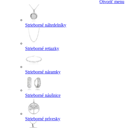
Otvoriť menu
Strieborné náhrdelníky
Strieborné retiazky
Strieborné náramky
Strieborné náušnice
Strieborné prívesky