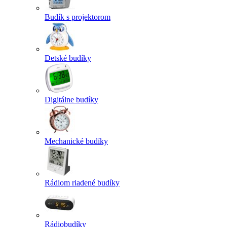
Budík s projektorom
Detské budíky
Digitálne budíky
Mechanické budíky
Rádiom riadené budíky
Rádiobudíky