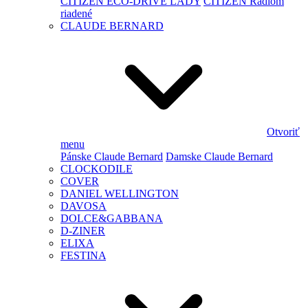
CITIZEN ECO-DRIVE LADY
CITIZEN Rádiom
riadené
CLAUDE BERNARD
Otvoriť
menu
Pánske Claude Bernard
Damske Claude Bernard
CLOCKODILE
COVER
DANIEL WELLINGTON
DAVOSA
DOLCE&GABBANA
D-ZINER
ELIXA
FESTINA