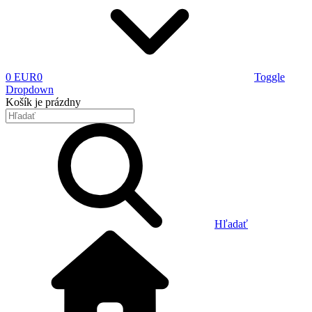
0 EUR
0
Toggle
Dropdown
Košík
je prázdny
Hľadať