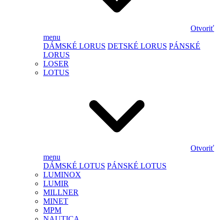
Otvoriť
menu
DÁMSKÉ LORUS
DETSKÉ LORUS
PÁNSKÉ
LORUS
LOSER
LOTUS
Otvoriť
menu
DÁMSKÉ LOTUS
PÁNSKÉ LOTUS
LUMINOX
LUMIR
MILLNER
MINET
MPM
NAUTICA