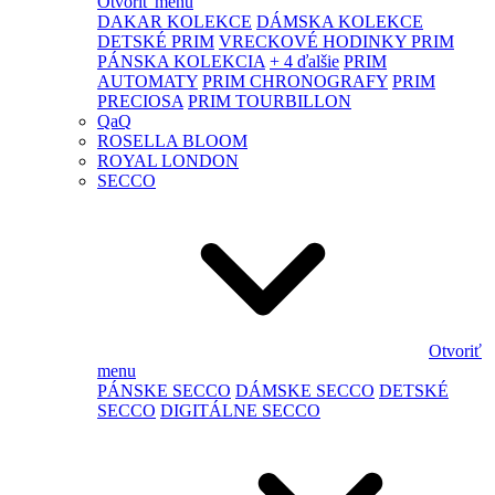
Otvoriť menu
DAKAR KOLEKCE
DÁMSKA KOLEKCE
DETSKÉ PRIM
VRECKOVÉ HODINKY PRIM
PÁNSKA KOLEKCIA
+ 4 ďalšie
PRIM
AUTOMATY
PRIM CHRONOGRAFY
PRIM
PRECIOSA
PRIM TOURBILLON
QaQ
ROSELLA BLOOM
ROYAL LONDON
SECCO
Otvoriť
menu
PÁNSKE SECCO
DÁMSKE SECCO
DETSKÉ
SECCO
DIGITÁLNE SECCO