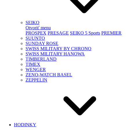
SEIKO
Otvoriť menu
PROSPEX
PRESAGE
SEIKO 5 Sports
PREMIER
SUUNTO
SUNDAY ROSE
SWISS MILITARY BY CHRONO
SWISS MILITARY HANOWA
TIMBERLAND
TIMEX
WENGER
ZENO-WATCH BASEL
ZEPPELIN
HODINKY