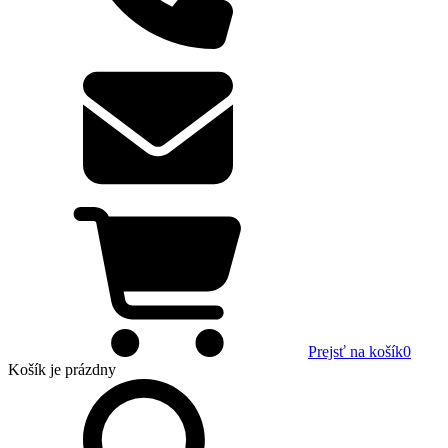
Prejsť na košík
0
Košík
je prázdny