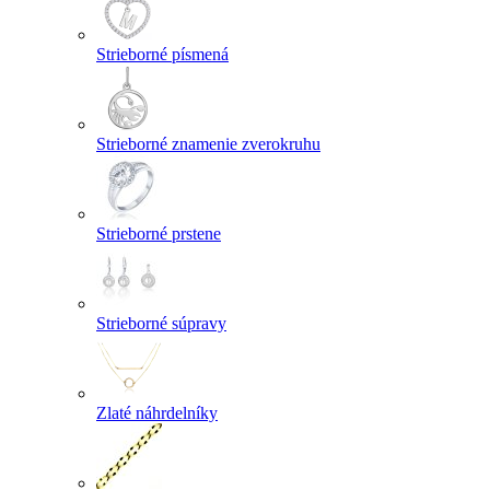
Strieborné písmená
Strieborné znamenie zverokruhu
Strieborné prstene
Strieborné súpravy
Zlaté náhrdelníky