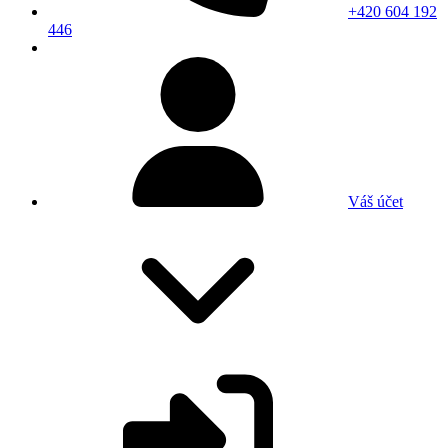
+420 604 192
446
Váš účet