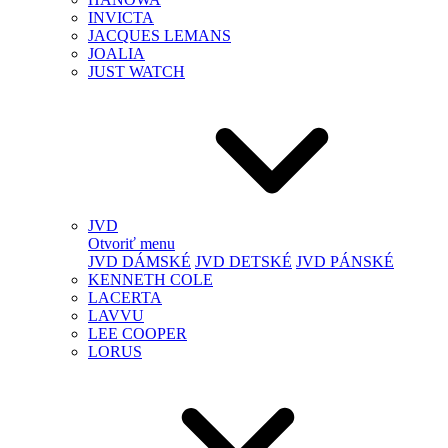
INVICTA
JACQUES LEMANS
JOALIA
JUST WATCH
JVD
Otvoriť menu
JVD DÁMSKÉ
JVD DETSKÉ
JVD PÁNSKÉ
KENNETH COLE
LACERTA
LAVVU
LEE COOPER
LORUS