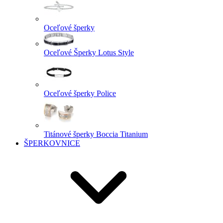
Oceľové šperky
Oceľové Šperky Lotus Style
Oceľové šperky Police
Titánové šperky Boccia Titanium
ŠPERKOVNICE