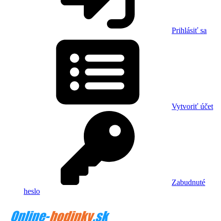
Prihlásiť sa
Vytvoriť účet
Zabudnuté
heslo