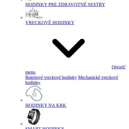
HODINKY PRE ZDRAVOTNÉ SESTRY
VRECKOVÉ HODINKY
Otvoriť
menu
Bateriové vreckové hodinky
Mechanické vreckové
hodinky
HODINKY NA KRK
SMART HODINKY