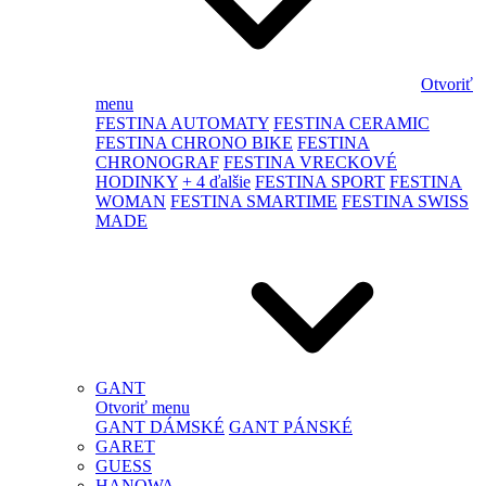
Otvoriť
menu
FESTINA AUTOMATY
FESTINA CERAMIC
FESTINA CHRONO BIKE
FESTINA
CHRONOGRAF
FESTINA VRECKOVÉ
HODINKY
+ 4 ďalšie
FESTINA SPORT
FESTINA
WOMAN
FESTINA SMARTIME
FESTINA SWISS
MADE
GANT
Otvoriť menu
GANT DÁMSKÉ
GANT PÁNSKÉ
GARET
GUESS
HANOWA