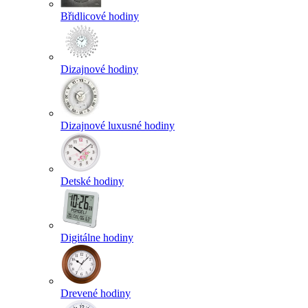
Břidlicové hodiny
Dizajnové hodiny
Dizajnové luxusné hodiny
Detské hodiny
Digitálne hodiny
Drevené hodiny