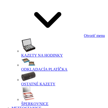
Otvoriť menu
KAZETY NA HODINKY
ODKLADACÍA PLATÍČKA
OSTATNÉ KAZETY
ŠPERKOVNICE