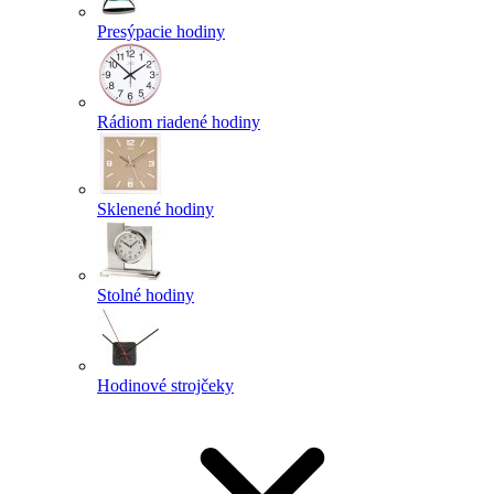
Presýpacie hodiny
Rádiom riadené hodiny
Sklenené hodiny
Stolné hodiny
Hodinové strojčeky