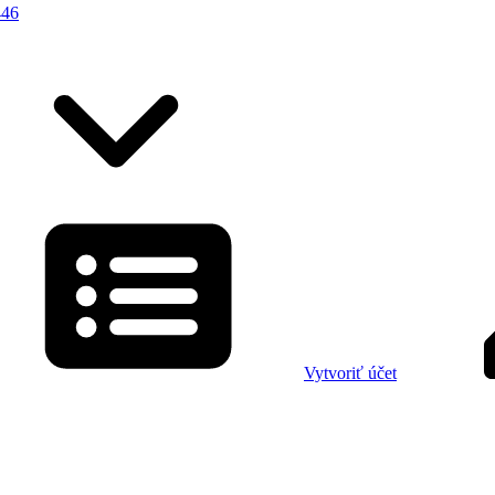
446
Vytvoriť účet