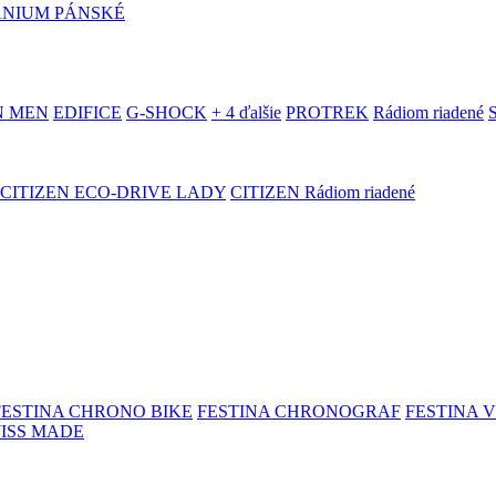
ANIUM PÁNSKÉ
N MEN
EDIFICE
G-SHOCK
+ 4 ďalšie
PROTREK
Rádiom riadené
CITIZEN ECO-DRIVE LADY
CITIZEN Rádiom riadené
FESTINA CHRONO BIKE
FESTINA CHRONOGRAF
FESTINA 
WISS MADE