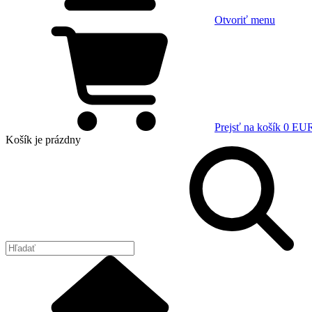
Otvoriť menu
Prejsť na košík
0 EU
Košík
je prázdny