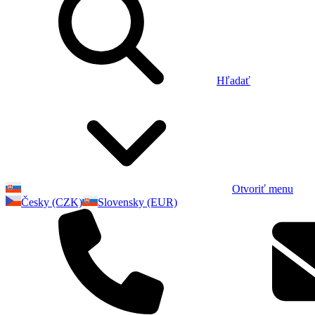
Hľadať
Otvoriť menu
Česky (CZK)
Slovensky (EUR)