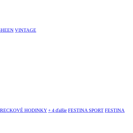
SHEEN
VINTAGE
VRECKOVÉ HODINKY
+ 4 ďalšie
FESTINA SPORT
FESTINA