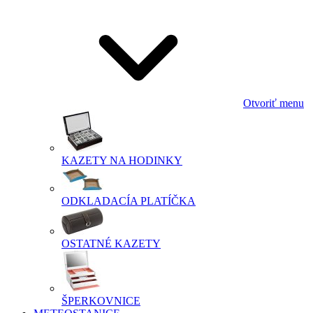
Otvoriť menu
KAZETY NA HODINKY
ODKLADACÍA PLATÍČKA
OSTATNÉ KAZETY
ŠPERKOVNICE