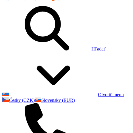
Hľadať
Otvoriť menu
Česky (CZK)
Slovensky (EUR)