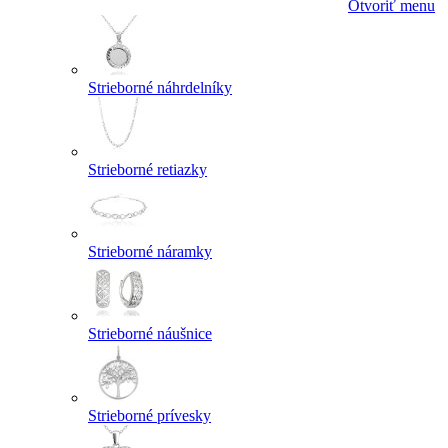
Otvoriť menu
Strieborné náhrdelníky
Strieborné retiazky
Strieborné náramky
Strieborné náušnice
Strieborné prívesky