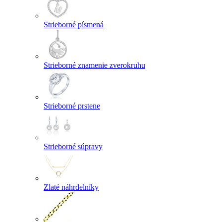
Strieborné písmená
Strieborné znamenie zverokruhu
Strieborné prstene
Strieborné súpravy
Zlaté náhrdelníky