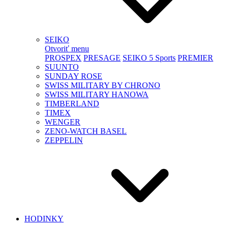
SEIKO
Otvoriť menu
PROSPEX
PRESAGE
SEIKO 5 Sports
PREMIER
SUUNTO
SUNDAY ROSE
SWISS MILITARY BY CHRONO
SWISS MILITARY HANOWA
TIMBERLAND
TIMEX
WENGER
ZENO-WATCH BASEL
ZEPPELIN
HODINKY