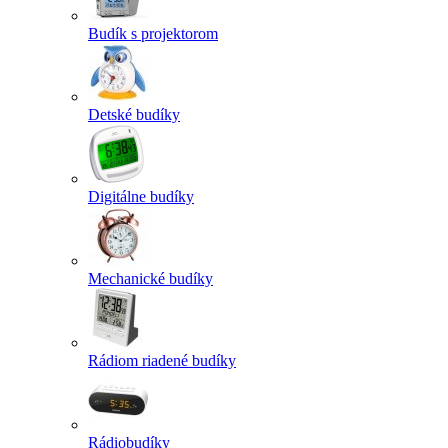
Budík s projektorom
Detské budíky
Digitálne budíky
Mechanické budíky
Rádiom riadené budíky
Rádiobudíky