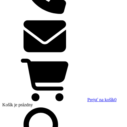
Prejsť na košík
0
Košík
je prázdny