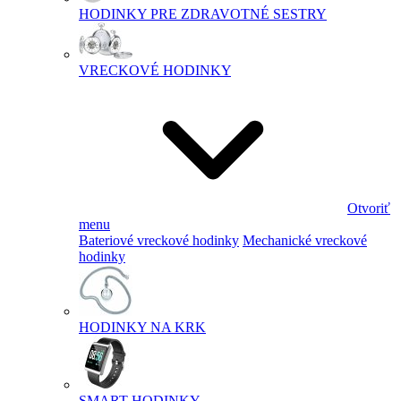
HODINKY PRE ZDRAVOTNÉ SESTRY
VRECKOVÉ HODINKY
Otvoriť
menu
Bateriové vreckové hodinky
Mechanické vreckové
hodinky
HODINKY NA KRK
SMART HODINKY