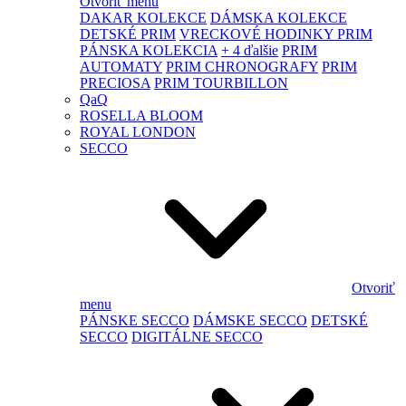
Otvoriť menu
DAKAR KOLEKCE
DÁMSKA KOLEKCE
DETSKÉ PRIM
VRECKOVÉ HODINKY PRIM
PÁNSKA KOLEKCIA
+ 4 ďalšie
PRIM
AUTOMATY
PRIM CHRONOGRAFY
PRIM
PRECIOSA
PRIM TOURBILLON
QaQ
ROSELLA BLOOM
ROYAL LONDON
SECCO
Otvoriť
menu
PÁNSKE SECCO
DÁMSKE SECCO
DETSKÉ
SECCO
DIGITÁLNE SECCO