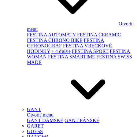
Otvoriť
menu
FESTINA AUTOMATY
FESTINA CERAMIC
FESTINA CHRONO BIKE
FESTINA
CHRONOGRAF
FESTINA VRECKOVÉ
HODINKY
+ 4 ďalšie
FESTINA SPORT
FESTINA
WOMAN
FESTINA SMARTIME
FESTINA SWISS
MADE
GANT
Otvoriť menu
GANT DÁMSKÉ
GANT PÁNSKÉ
GARET
GUESS
HANOWA