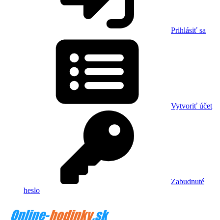
Prihlásiť sa
Vytvoriť účet
Zabudnuté
heslo