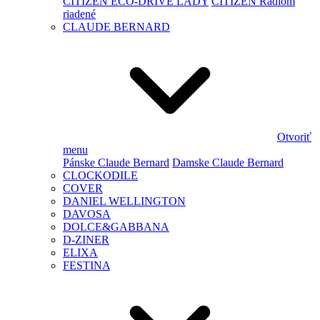
CITIZEN ECO-DRIVE LADY
CITIZEN Rádiom
riadené
CLAUDE BERNARD
Otvoriť
menu
Pánske Claude Bernard
Damske Claude Bernard
CLOCKODILE
COVER
DANIEL WELLINGTON
DAVOSA
DOLCE&GABBANA
D-ZINER
ELIXA
FESTINA