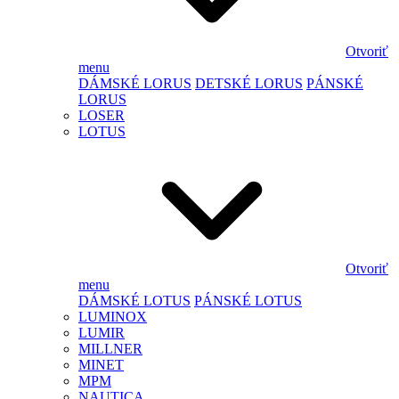
Otvoriť
menu
DÁMSKÉ LORUS
DETSKÉ LORUS
PÁNSKÉ
LORUS
LOSER
LOTUS
Otvoriť
menu
DÁMSKÉ LOTUS
PÁNSKÉ LOTUS
LUMINOX
LUMIR
MILLNER
MINET
MPM
NAUTICA