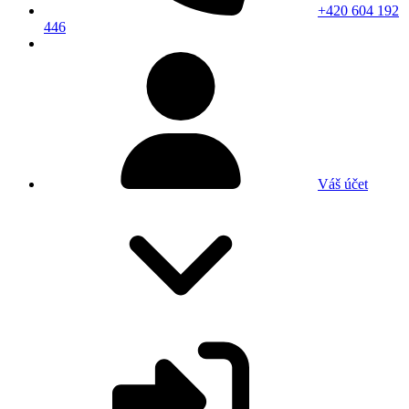
+420 604 192
446
Váš účet