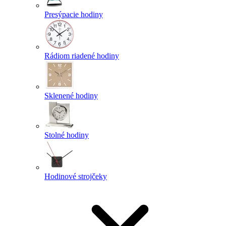
Presýpacie hodiny
Rádiom riadené hodiny
Sklenené hodiny
Stolné hodiny
Hodinové strojčeky