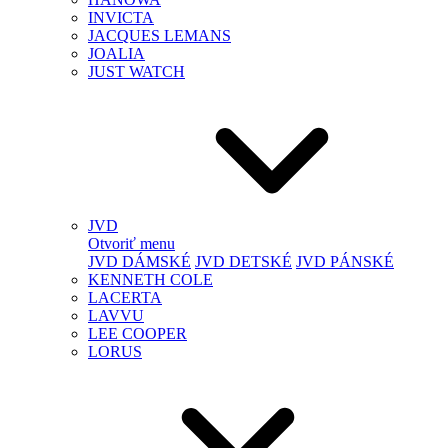
INVICTA
JACQUES LEMANS
JOALIA
JUST WATCH
JVD
Otvoriť menu
JVD DÁMSKÉ
JVD DETSKÉ
JVD PÁNSKÉ
KENNETH COLE
LACERTA
LAVVU
LEE COOPER
LORUS