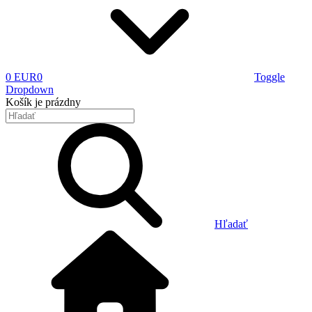
0 EUR
0
Toggle
Dropdown
Košík
je prázdny
Hľadať