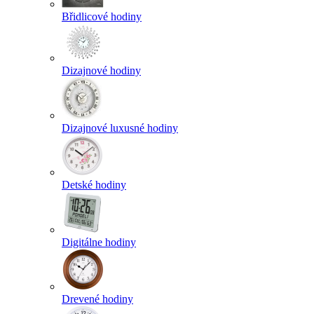
Břidlicové hodiny
Dizajnové hodiny
Dizajnové luxusné hodiny
Detské hodiny
Digitálne hodiny
Drevené hodiny