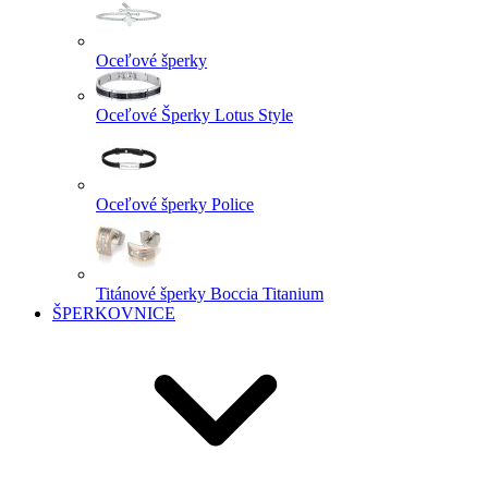
Oceľové šperky
Oceľové Šperky Lotus Style
Oceľové šperky Police
Titánové šperky Boccia Titanium
ŠPERKOVNICE