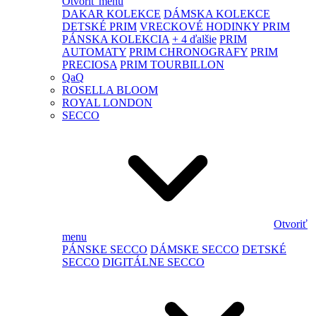
Otvoriť menu
DAKAR KOLEKCE
DÁMSKA KOLEKCE
DETSKÉ PRIM
VRECKOVÉ HODINKY PRIM
PÁNSKA KOLEKCIA
+ 4 ďalšie
PRIM
AUTOMATY
PRIM CHRONOGRAFY
PRIM
PRECIOSA
PRIM TOURBILLON
QaQ
ROSELLA BLOOM
ROYAL LONDON
SECCO
Otvoriť
menu
PÁNSKE SECCO
DÁMSKE SECCO
DETSKÉ
SECCO
DIGITÁLNE SECCO