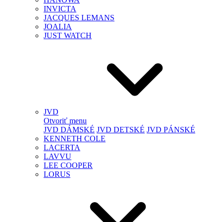
INVICTA
JACQUES LEMANS
JOALIA
JUST WATCH
JVD
Otvoriť menu
JVD DÁMSKÉ
JVD DETSKÉ
JVD PÁNSKÉ
KENNETH COLE
LACERTA
LAVVU
LEE COOPER
LORUS