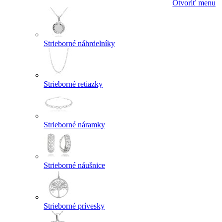
Otvoriť menu
Strieborné náhrdelníky
Strieborné retiazky
Strieborné náramky
Strieborné náušnice
Strieborné prívesky