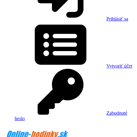
Prihlásiť sa
Vytvoriť účet
Zabudnuté
heslo