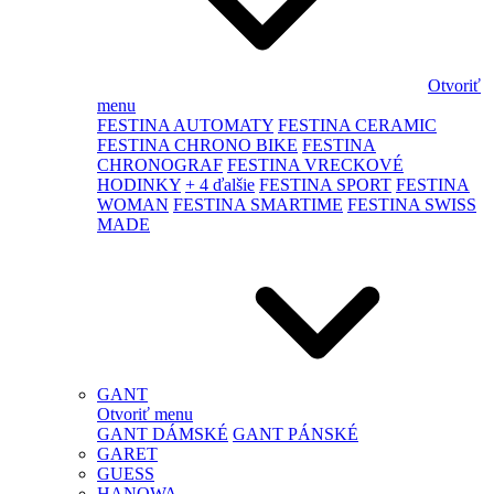
Otvoriť
menu
FESTINA AUTOMATY
FESTINA CERAMIC
FESTINA CHRONO BIKE
FESTINA
CHRONOGRAF
FESTINA VRECKOVÉ
HODINKY
+ 4 ďalšie
FESTINA SPORT
FESTINA
WOMAN
FESTINA SMARTIME
FESTINA SWISS
MADE
GANT
Otvoriť menu
GANT DÁMSKÉ
GANT PÁNSKÉ
GARET
GUESS
HANOWA