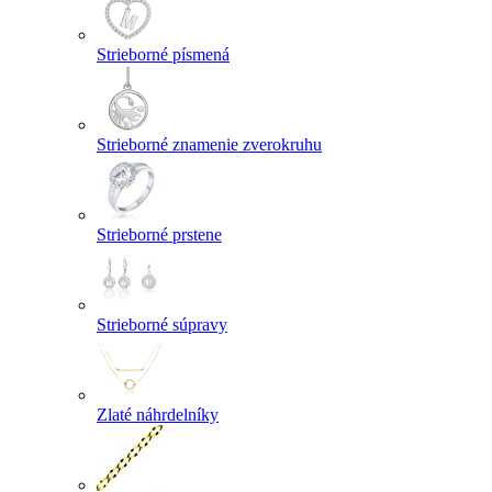
Strieborné písmená
Strieborné znamenie zverokruhu
Strieborné prstene
Strieborné súpravy
Zlaté náhrdelníky