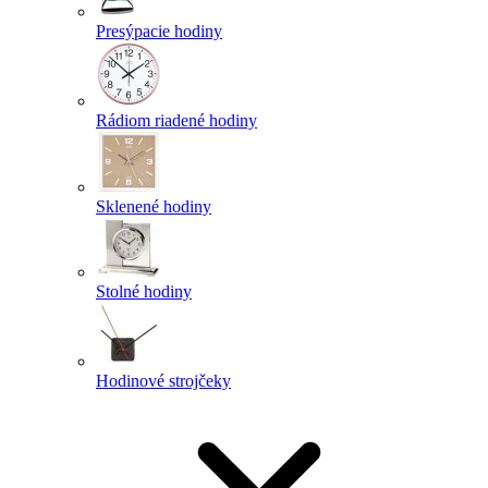
Presýpacie hodiny
Rádiom riadené hodiny
Sklenené hodiny
Stolné hodiny
Hodinové strojčeky