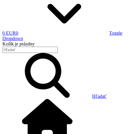
0 EUR
0
Toggle
Dropdown
Košík
je prázdny
Hľadať