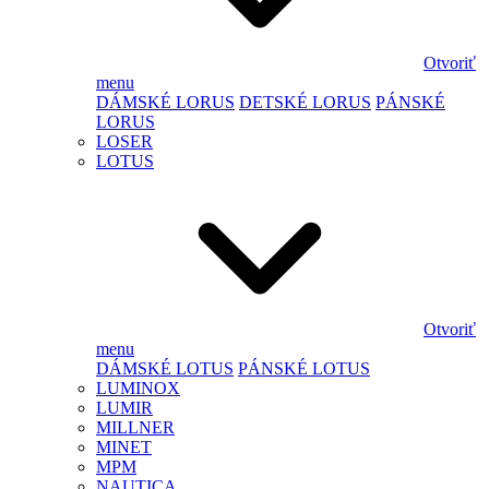
Otvoriť
menu
DÁMSKÉ LORUS
DETSKÉ LORUS
PÁNSKÉ
LORUS
LOSER
LOTUS
Otvoriť
menu
DÁMSKÉ LOTUS
PÁNSKÉ LOTUS
LUMINOX
LUMIR
MILLNER
MINET
MPM
NAUTICA