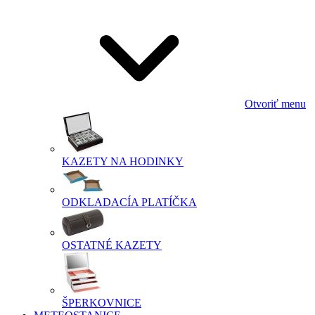
Otvoriť menu
KAZETY NA HODINKY
ODKLADACÍA PLATÍČKA
OSTATNÉ KAZETY
ŠPERKOVNICE