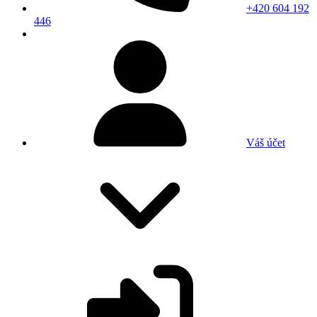
+420 604 192
446
Váš účet