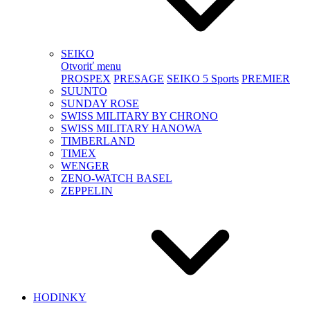
SEIKO
Otvoriť menu
PROSPEX
PRESAGE
SEIKO 5 Sports
PREMIER
SUUNTO
SUNDAY ROSE
SWISS MILITARY BY CHRONO
SWISS MILITARY HANOWA
TIMBERLAND
TIMEX
WENGER
ZENO-WATCH BASEL
ZEPPELIN
HODINKY