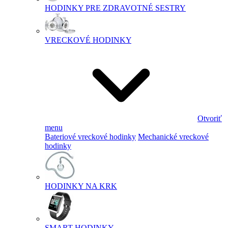
HODINKY PRE ZDRAVOTNÉ SESTRY
VRECKOVÉ HODINKY
Otvoriť
menu
Bateriové vreckové hodinky
Mechanické vreckové
hodinky
HODINKY NA KRK
SMART HODINKY