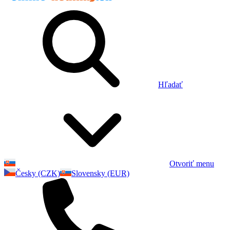
Hľadať
Otvoriť menu
Česky (CZK)
Slovensky (EUR)