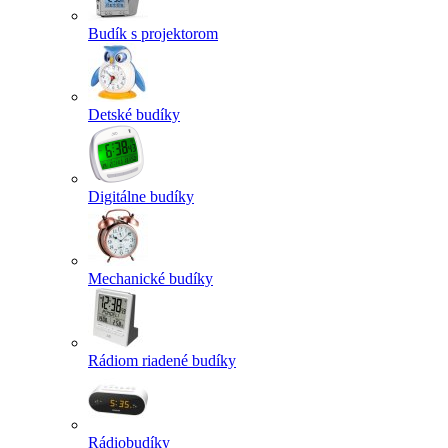
Budík s projektorom
Detské budíky
Digitálne budíky
Mechanické budíky
Rádiom riadené budíky
Rádiobudíky