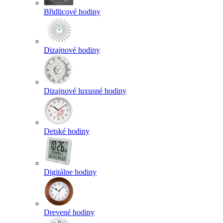
Břidlicové hodiny
Dizajnové hodiny
Dizajnové luxusné hodiny
Detské hodiny
Digitálne hodiny
Drevené hodiny