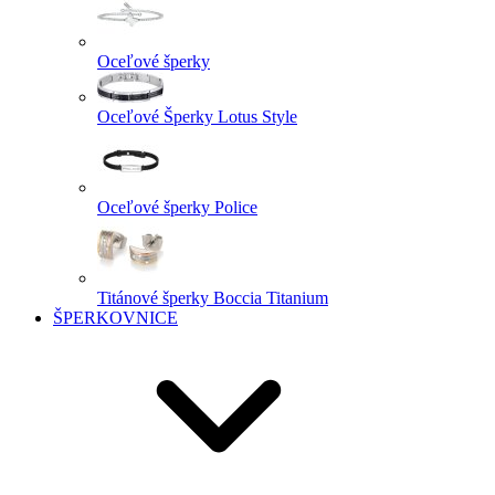
Oceľové šperky
Oceľové Šperky Lotus Style
Oceľové šperky Police
Titánové šperky Boccia Titanium
ŠPERKOVNICE