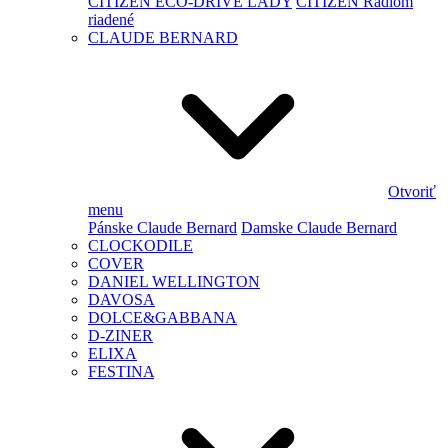
CITIZEN ECO-DRIVE LADY
CITIZEN Rádiom
riadené
CLAUDE BERNARD
Otvoriť
menu
Pánske Claude Bernard
Damske Claude Bernard
CLOCKODILE
COVER
DANIEL WELLINGTON
DAVOSA
DOLCE&GABBANA
D-ZINER
ELIXA
FESTINA