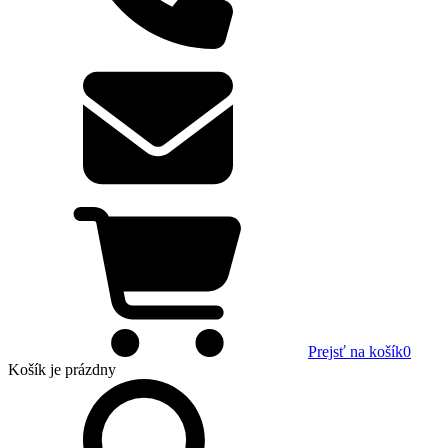
Prejsť na košík
0
Košík
je prázdny