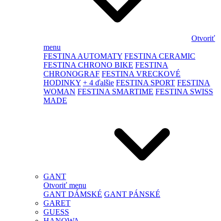
Otvoriť
menu
FESTINA AUTOMATY
FESTINA CERAMIC
FESTINA CHRONO BIKE
FESTINA
CHRONOGRAF
FESTINA VRECKOVÉ
HODINKY
+ 4 ďalšie
FESTINA SPORT
FESTINA
WOMAN
FESTINA SMARTIME
FESTINA SWISS
MADE
GANT
Otvoriť menu
GANT DÁMSKÉ
GANT PÁNSKÉ
GARET
GUESS
HANOWA