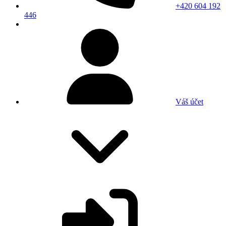
+420 604 192
446
Váš účet