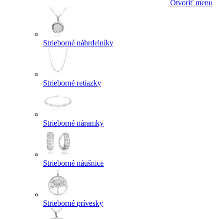
Otvoriť menu
Strieborné náhrdelníky
Strieborné retiazky
Strieborné náramky
Strieborné náušnice
Strieborné prívesky