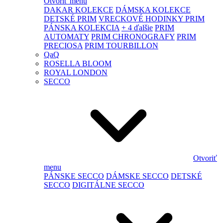
Otvoriť menu
DAKAR KOLEKCE
DÁMSKA KOLEKCE
DETSKÉ PRIM
VRECKOVÉ HODINKY PRIM
PÁNSKA KOLEKCIA
+ 4 ďalšie
PRIM
AUTOMATY
PRIM CHRONOGRAFY
PRIM
PRECIOSA
PRIM TOURBILLON
QaQ
ROSELLA BLOOM
ROYAL LONDON
SECCO
Otvoriť
menu
PÁNSKE SECCO
DÁMSKE SECCO
DETSKÉ
SECCO
DIGITÁLNE SECCO