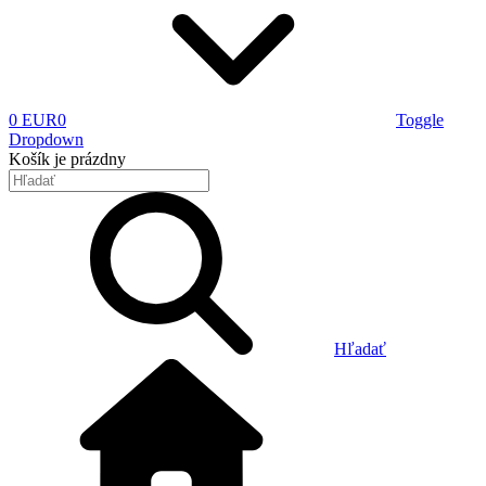
0 EUR
0
Toggle
Dropdown
Košík
je prázdny
Hľadať