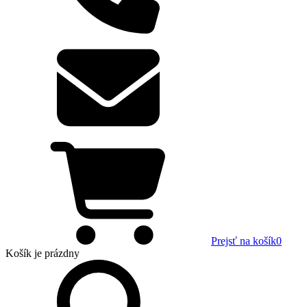
Prejsť na košík
0
Košík
je prázdny