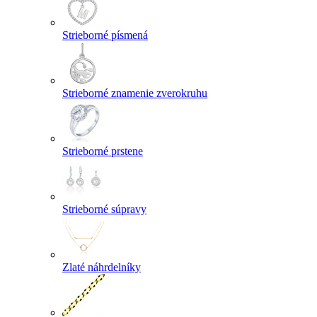
Strieborné písmená
Strieborné znamenie zverokruhu
Strieborné prstene
Strieborné súpravy
Zlaté náhrdelníky