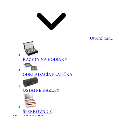
Otvoriť menu
KAZETY NA HODINKY
ODKLADACÍA PLATÍČKA
OSTATNÉ KAZETY
ŠPERKOVNICE