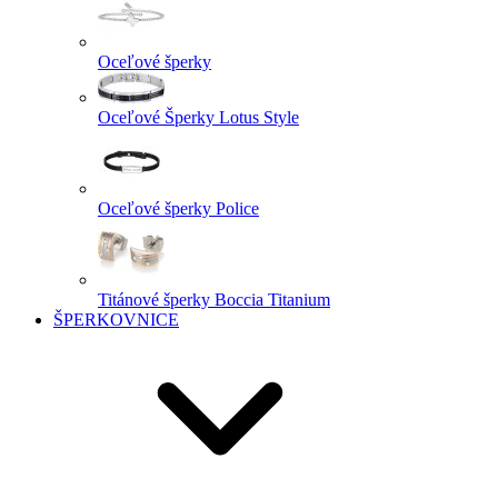
Oceľové šperky
Oceľové Šperky Lotus Style
Oceľové šperky Police
Titánové šperky Boccia Titanium
ŠPERKOVNICE