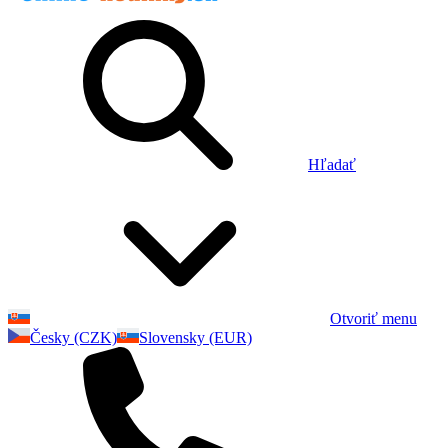
Hľadať
Otvoriť menu
Česky (CZK)
Slovensky (EUR)