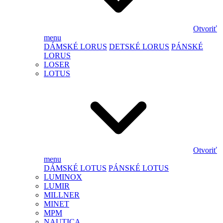
Otvoriť
menu
DÁMSKÉ LORUS
DETSKÉ LORUS
PÁNSKÉ
LORUS
LOSER
LOTUS
Otvoriť
menu
DÁMSKÉ LOTUS
PÁNSKÉ LOTUS
LUMINOX
LUMIR
MILLNER
MINET
MPM
NAUTICA