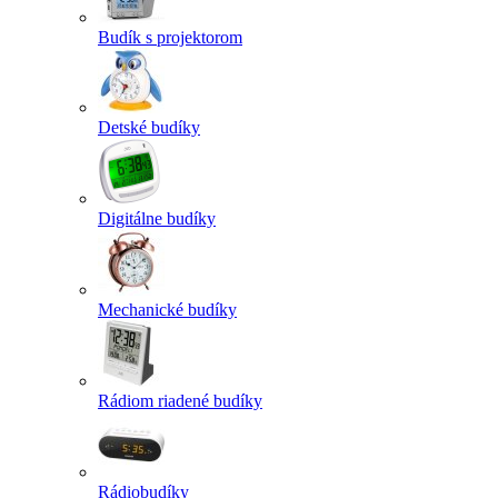
Budík s projektorom
Detské budíky
Digitálne budíky
Mechanické budíky
Rádiom riadené budíky
Rádiobudíky