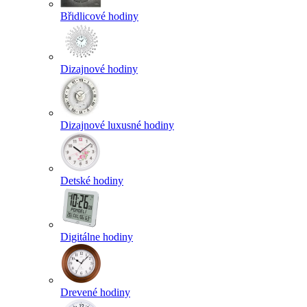
Břidlicové hodiny
Dizajnové hodiny
Dizajnové luxusné hodiny
Detské hodiny
Digitálne hodiny
Drevené hodiny