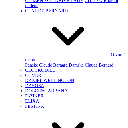
CITIZEN ECO-DRIVE LADY
CITIZEN Rádiom
riadené
CLAUDE BERNARD
Otvoriť
menu
Pánske Claude Bernard
Damske Claude Bernard
CLOCKODILE
COVER
DANIEL WELLINGTON
DAVOSA
DOLCE&GABBANA
D-ZINER
ELIXA
FESTINA