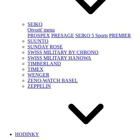
SEIKO
Otvoriť menu
PROSPEX
PRESAGE
SEIKO 5 Sports
PREMIER
SUUNTO
SUNDAY ROSE
SWISS MILITARY BY CHRONO
SWISS MILITARY HANOWA
TIMBERLAND
TIMEX
WENGER
ZENO-WATCH BASEL
ZEPPELIN
HODINKY