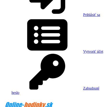
Prihlásiť sa
Vytvoriť účet
Zabudnuté
heslo