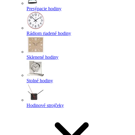
Presýpacie hodiny
Rádiom riadené hodiny
Sklenené hodiny
Stolné hodiny
Hodinové strojčeky