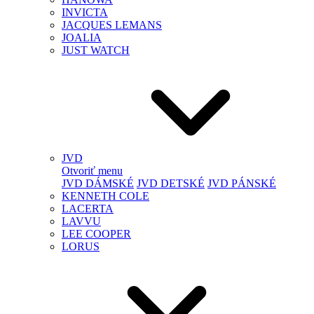
INVICTA
JACQUES LEMANS
JOALIA
JUST WATCH
JVD
Otvoriť menu
JVD DÁMSKÉ
JVD DETSKÉ
JVD PÁNSKÉ
KENNETH COLE
LACERTA
LAVVU
LEE COOPER
LORUS