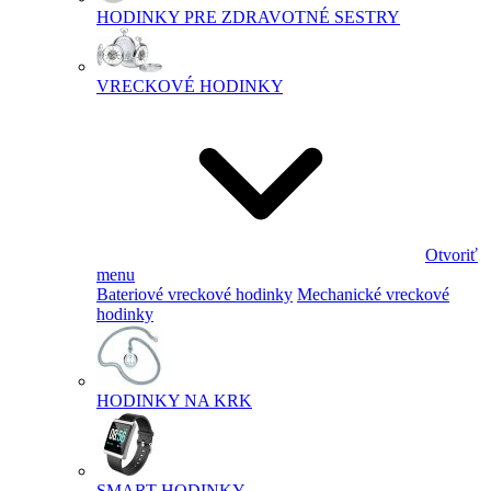
HODINKY PRE ZDRAVOTNÉ SESTRY
VRECKOVÉ HODINKY
Otvoriť
menu
Bateriové vreckové hodinky
Mechanické vreckové
hodinky
HODINKY NA KRK
SMART HODINKY