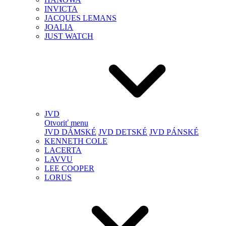
INVICTA
JACQUES LEMANS
JOALIA
JUST WATCH
JVD
Otvoriť menu
JVD DÁMSKÉ
JVD DETSKÉ
JVD PÁNSKÉ
KENNETH COLE
LACERTA
LAVVU
LEE COOPER
LORUS