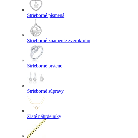
Strieborné písmená
Strieborné znamenie zverokruhu
Strieborné prstene
Strieborné súpravy
Zlaté náhrdelníky