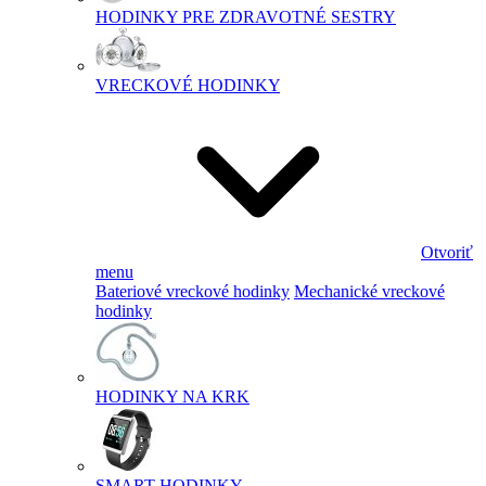
HODINKY PRE ZDRAVOTNÉ SESTRY
VRECKOVÉ HODINKY
Otvoriť
menu
Bateriové vreckové hodinky
Mechanické vreckové
hodinky
HODINKY NA KRK
SMART HODINKY