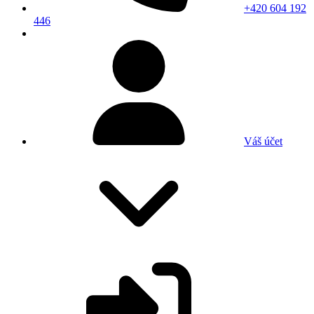
+420 604 192
446
Váš účet