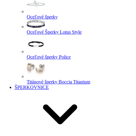
Oceľové šperky
Oceľové Šperky Lotus Style
Oceľové šperky Police
Titánové šperky Boccia Titanium
ŠPERKOVNICE