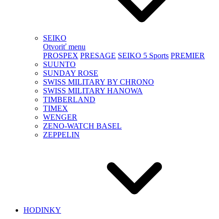
SEIKO
Otvoriť menu
PROSPEX
PRESAGE
SEIKO 5 Sports
PREMIER
SUUNTO
SUNDAY ROSE
SWISS MILITARY BY CHRONO
SWISS MILITARY HANOWA
TIMBERLAND
TIMEX
WENGER
ZENO-WATCH BASEL
ZEPPELIN
HODINKY