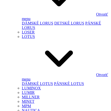
Otvoriť
menu
DÁMSKÉ LORUS
DETSKÉ LORUS
PÁNSKÉ
LORUS
LOSER
LOTUS
Otvoriť
menu
DÁMSKÉ LOTUS
PÁNSKÉ LOTUS
LUMINOX
LUMIR
MILLNER
MINET
MPM
NAUTICA