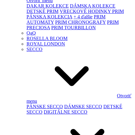
Otvoriť menu
DAKAR KOLEKCE
DÁMSKA KOLEKCE
DETSKÉ PRIM
VRECKOVÉ HODINKY PRIM
PÁNSKA KOLEKCIA
+ 4 ďalšie
PRIM
AUTOMATY
PRIM CHRONOGRAFY
PRIM
PRECIOSA
PRIM TOURBILLON
QaQ
ROSELLA BLOOM
ROYAL LONDON
SECCO
Otvoriť
menu
PÁNSKE SECCO
DÁMSKE SECCO
DETSKÉ
SECCO
DIGITÁLNE SECCO