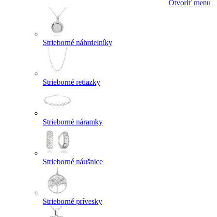
Otvoriť menu
Strieborné náhrdelníky
Strieborné retiazky
Strieborné náramky
Strieborné náušnice
Strieborné prívesky