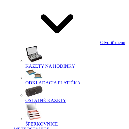
Otvoriť menu
KAZETY NA HODINKY
ODKLADACÍA PLATÍČKA
OSTATNÉ KAZETY
ŠPERKOVNICE