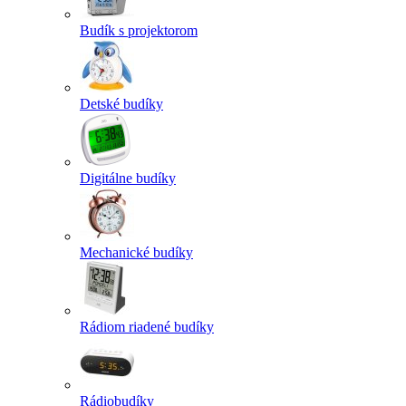
Budík s projektorom
Detské budíky
Digitálne budíky
Mechanické budíky
Rádiom riadené budíky
Rádiobudíky