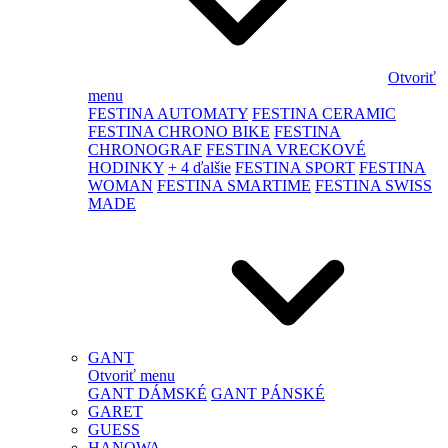
Otvoriť
menu
FESTINA AUTOMATY
FESTINA CERAMIC
FESTINA CHRONO BIKE
FESTINA
CHRONOGRAF
FESTINA VRECKOVÉ
HODINKY
+ 4 ďalšie
FESTINA SPORT
FESTINA
WOMAN
FESTINA SMARTIME
FESTINA SWISS
MADE
GANT
Otvoriť menu
GANT DÁMSKÉ
GANT PÁNSKÉ
GARET
GUESS
HANOWA