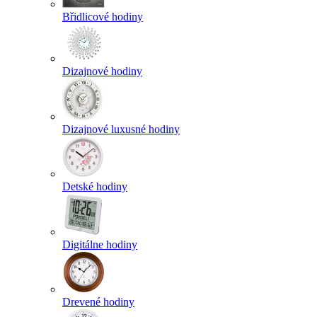
Břidlicové hodiny
Dizajnové hodiny
Dizajnové luxusné hodiny
Detské hodiny
Digitálne hodiny
Drevené hodiny