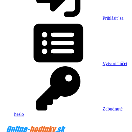
Prihlásiť sa
Vytvoriť účet
Zabudnuté
heslo