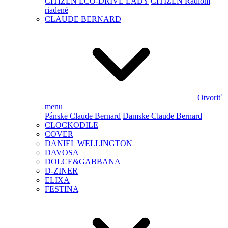
CITIZEN ECO-DRIVE LADY
CITIZEN Rádiom
riadené
CLAUDE BERNARD
Otvoriť
menu
Pánske Claude Bernard
Damske Claude Bernard
CLOCKODILE
COVER
DANIEL WELLINGTON
DAVOSA
DOLCE&GABBANA
D-ZINER
ELIXA
FESTINA