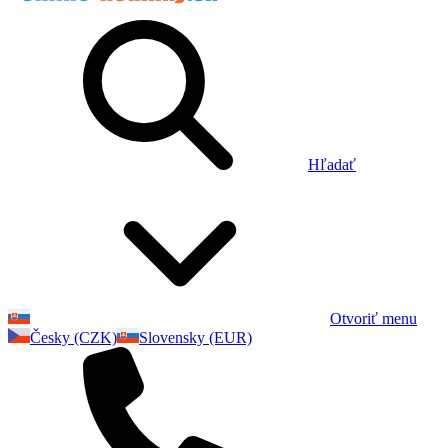
Hľadať
Otvoriť menu
Česky (CZK)
Slovensky (EUR)