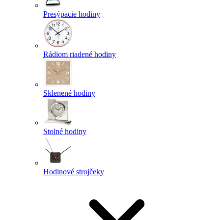
Presýpacie hodiny
Rádiom riadené hodiny
Sklenené hodiny
Stolné hodiny
Hodinové strojčeky