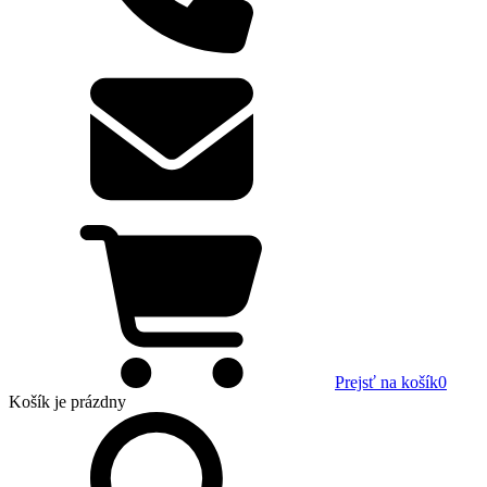
Prejsť na košík
0
Košík
je prázdny