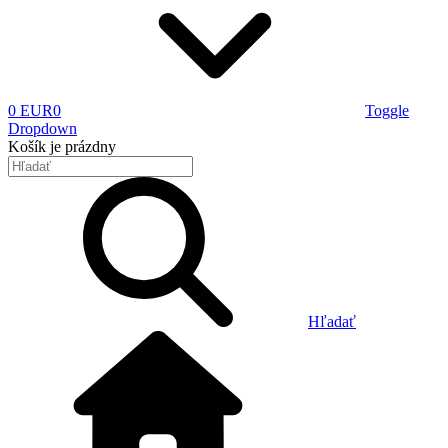
0 EUR
0
Toggle
Dropdown
Košík
je prázdny
Hľadať