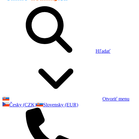
Hľadať
Otvoriť menu
Česky (CZK)
Slovensky (EUR)