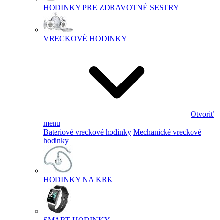
HODINKY PRE ZDRAVOTNÉ SESTRY
VRECKOVÉ HODINKY
Otvoriť
menu
Bateriové vreckové hodinky
Mechanické vreckové
hodinky
HODINKY NA KRK
SMART HODINKY