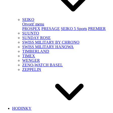
SEIKO
Otvoriť menu
PROSPEX
PRESAGE
SEIKO 5 Sports
PREMIER
SUUNTO
SUNDAY ROSE
SWISS MILITARY BY CHRONO
SWISS MILITARY HANOWA
TIMBERLAND
TIMEX
WENGER
ZENO-WATCH BASEL
ZEPPELIN
HODINKY