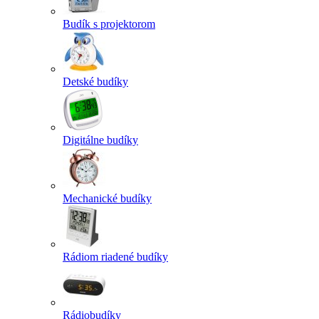
Budík s projektorom
Detské budíky
Digitálne budíky
Mechanické budíky
Rádiom riadené budíky
Rádiobudíky