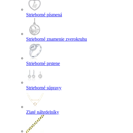
Strieborné písmená
Strieborné znamenie zverokruhu
Strieborné prstene
Strieborné súpravy
Zlaté náhrdelníky