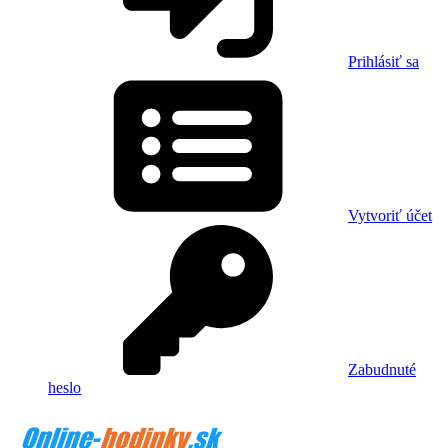
Prihlásiť sa
Vytvoriť účet
Zabudnuté
heslo