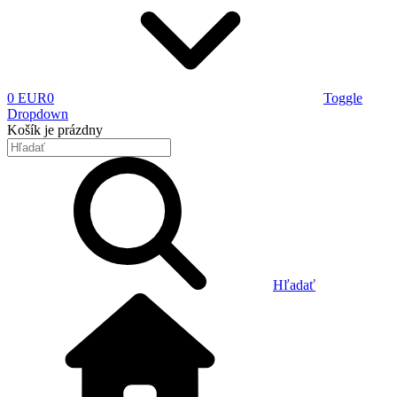
0 EUR
0
Toggle
Dropdown
Košík
je prázdny
Hľadať