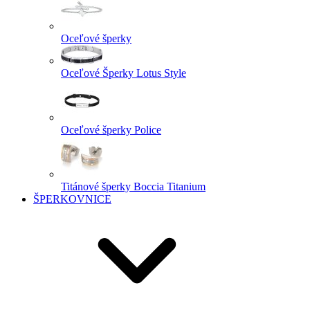
Oceľové šperky
Oceľové Šperky Lotus Style
Oceľové šperky Police
Titánové šperky Boccia Titanium
ŠPERKOVNICE