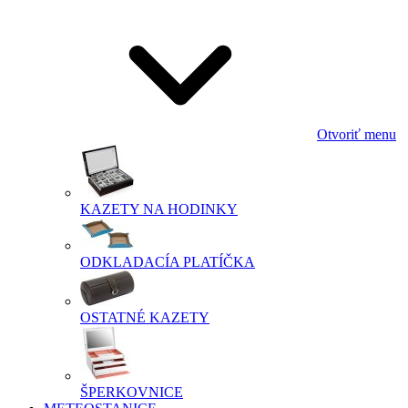
Otvoriť menu
KAZETY NA HODINKY
ODKLADACÍA PLATÍČKA
OSTATNÉ KAZETY
ŠPERKOVNICE