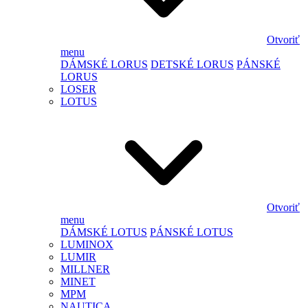
Otvoriť
menu
DÁMSKÉ LORUS
DETSKÉ LORUS
PÁNSKÉ
LORUS
LOSER
LOTUS
Otvoriť
menu
DÁMSKÉ LOTUS
PÁNSKÉ LOTUS
LUMINOX
LUMIR
MILLNER
MINET
MPM
NAUTICA