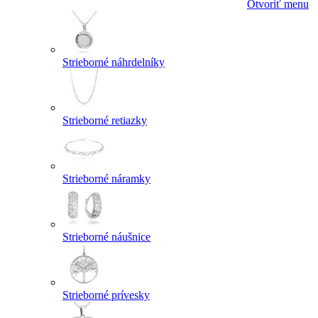
Otvoriť menu
Strieborné náhrdelníky
Strieborné retiazky
Strieborné náramky
Strieborné náušnice
Strieborné prívesky