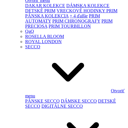
Otvoriť menu
DAKAR KOLEKCE
DÁMSKA KOLEKCE
DETSKÉ PRIM
VRECKOVÉ HODINKY PRIM
PÁNSKA KOLEKCIA
+ 4 ďalšie
PRIM
AUTOMATY
PRIM CHRONOGRAFY
PRIM
PRECIOSA
PRIM TOURBILLON
QaQ
ROSELLA BLOOM
ROYAL LONDON
SECCO
Otvoriť
menu
PÁNSKE SECCO
DÁMSKE SECCO
DETSKÉ
SECCO
DIGITÁLNE SECCO