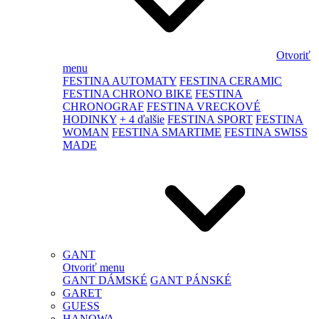
Otvoriť
menu
FESTINA AUTOMATY
FESTINA CERAMIC
FESTINA CHRONO BIKE
FESTINA
CHRONOGRAF
FESTINA VRECKOVÉ
HODINKY
+ 4 ďalšie
FESTINA SPORT
FESTINA
WOMAN
FESTINA SMARTIME
FESTINA SWISS
MADE
GANT
Otvoriť menu
GANT DÁMSKÉ
GANT PÁNSKÉ
GARET
GUESS
HANOWA