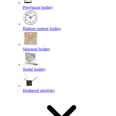
Presýpacie hodiny
Rádiom riadené hodiny
Sklenené hodiny
Stolné hodiny
Hodinové strojčeky