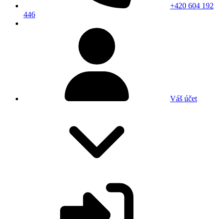
+420 604 192
446
Váš účet