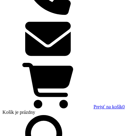
Prejsť na košík
0
Košík
je prázdny