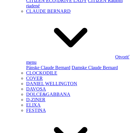
CITIZEN ECO-DRIVE LADY
CITIZEN Rádiom
riadené
CLAUDE BERNARD
Otvoriť
menu
Pánske Claude Bernard
Damske Claude Bernard
CLOCKODILE
COVER
DANIEL WELLINGTON
DAVOSA
DOLCE&GABBANA
D-ZINER
ELIXA
FESTINA