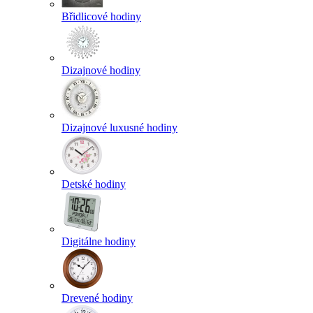
Břidlicové hodiny
Dizajnové hodiny
Dizajnové luxusné hodiny
Detské hodiny
Digitálne hodiny
Drevené hodiny