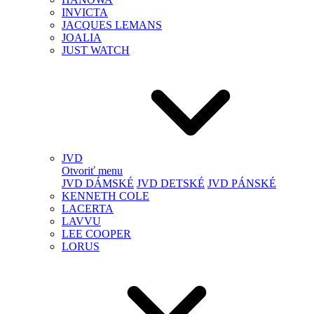
INVICTA
JACQUES LEMANS
JOALIA
JUST WATCH
JVD
Otvoriť menu
JVD DÁMSKÉ
JVD DETSKÉ
JVD PÁNSKÉ
KENNETH COLE
LACERTA
LAVVU
LEE COOPER
LORUS