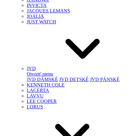
INVICTA
JACQUES LEMANS
JOALIA
JUST WATCH
JVD
Otvoriť menu
JVD DÁMSKÉ
JVD DETSKÉ
JVD PÁNSKÉ
KENNETH COLE
LACERTA
LAVVU
LEE COOPER
LORUS