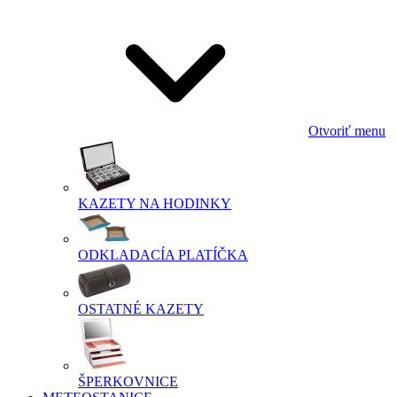
Otvoriť menu
KAZETY NA HODINKY
ODKLADACÍA PLATÍČKA
OSTATNÉ KAZETY
ŠPERKOVNICE