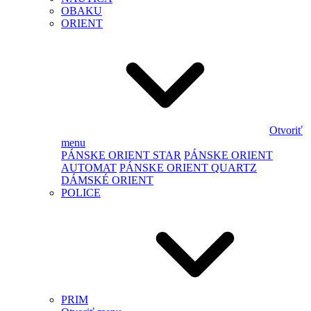
OBAKU
ORIENT
Otvoriť
menu
PÁNSKE ORIENT STAR
PÁNSKE ORIENT
AUTOMAT
PÁNSKE ORIENT QUARTZ
DÁMSKÉ ORIENT
POLICE
PRIM