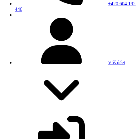
+420 604 192
446
Váš účet