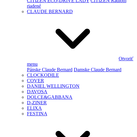
CITIZEN ECO-DRIVE LADY
CITIZEN Rádiom
riadené
CLAUDE BERNARD
Otvoriť
menu
Pánske Claude Bernard
Damske Claude Bernard
CLOCKODILE
COVER
DANIEL WELLINGTON
DAVOSA
DOLCE&GABBANA
D-ZINER
ELIXA
FESTINA