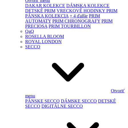
Otvoriť menu
DAKAR KOLEKCE
DÁMSKA KOLEKCE
DETSKÉ PRIM
VRECKOVÉ HODINKY PRIM
PÁNSKA KOLEKCIA
+ 4 ďalšie
PRIM
AUTOMATY
PRIM CHRONOGRAFY
PRIM
PRECIOSA
PRIM TOURBILLON
QaQ
ROSELLA BLOOM
ROYAL LONDON
SECCO
Otvoriť
menu
PÁNSKE SECCO
DÁMSKE SECCO
DETSKÉ
SECCO
DIGITÁLNE SECCO