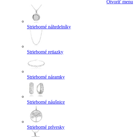
Otvoriť menu
Strieborné náhrdelníky
Strieborné retiazky
Strieborné náramky
Strieborné náušnice
Strieborné prívesky