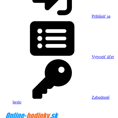
Prihlásiť sa
Vytvoriť účet
Zabudnuté
heslo