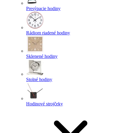
Presýpacie hodiny
Rádiom riadené hodiny
Sklenené hodiny
Stolné hodiny
Hodinové strojčeky