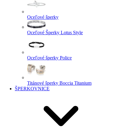
Oceľové šperky
Oceľové Šperky Lotus Style
Oceľové šperky Police
Titánové šperky Boccia Titanium
ŠPERKOVNICE