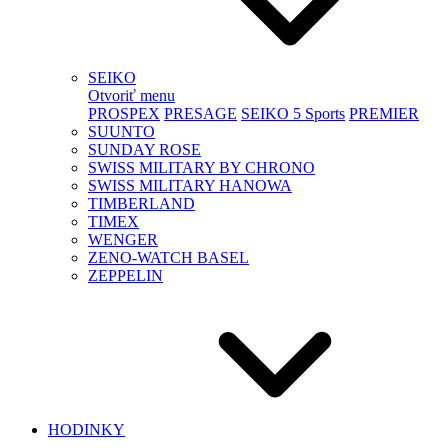
SEIKO
Otvoriť menu
PROSPEX
PRESAGE
SEIKO 5 Sports
PREMIER
SUUNTO
SUNDAY ROSE
SWISS MILITARY BY CHRONO
SWISS MILITARY HANOWA
TIMBERLAND
TIMEX
WENGER
ZENO-WATCH BASEL
ZEPPELIN
HODINKY