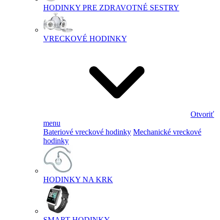
HODINKY PRE ZDRAVOTNÉ SESTRY
VRECKOVÉ HODINKY
Otvoriť
menu
Bateriové vreckové hodinky
Mechanické vreckové
hodinky
HODINKY NA KRK
SMART HODINKY