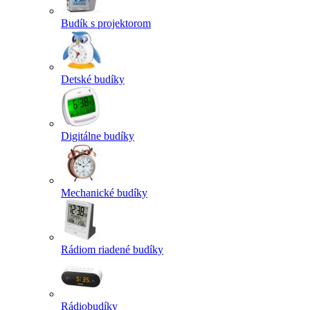
Budík s projektorom
Detské budíky
Digitálne budíky
Mechanické budíky
Rádiom riadené budíky
Rádiobudíky