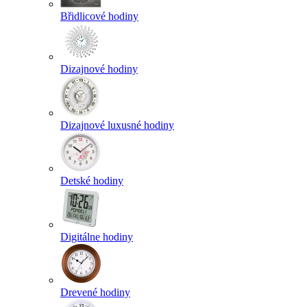
Břidlicové hodiny
Dizajnové hodiny
Dizajnové luxusné hodiny
Detské hodiny
Digitálne hodiny
Drevené hodiny