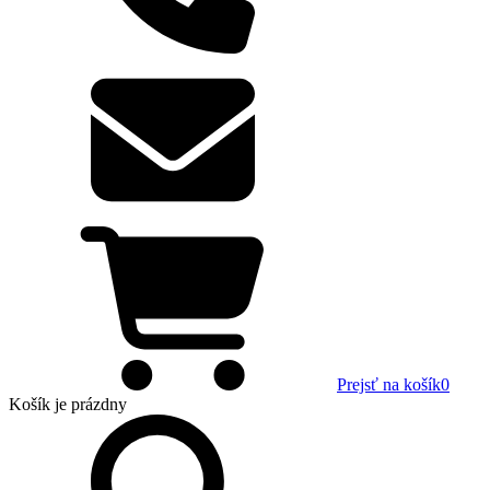
Prejsť na košík
0
Košík
je prázdny