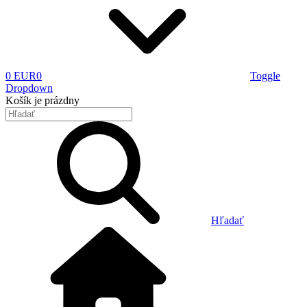
0 EUR
0
Toggle
Dropdown
Košík
je prázdny
Hľadať