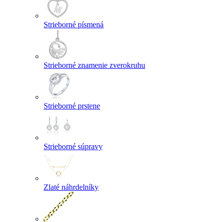
Strieborné písmená
Strieborné znamenie zverokruhu
Strieborné prstene
Strieborné súpravy
Zlaté náhrdelníky