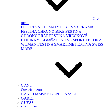
Otvoriť
menu
FESTINA AUTOMATY
FESTINA CERAMIC
FESTINA CHRONO BIKE
FESTINA
CHRONOGRAF
FESTINA VRECKOVÉ
HODINKY
+ 4 ďalšie
FESTINA SPORT
FESTINA
WOMAN
FESTINA SMARTIME
FESTINA SWISS
MADE
GANT
Otvoriť menu
GANT DÁMSKÉ
GANT PÁNSKÉ
GARET
GUESS
HANOWA