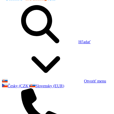
Hľadať
Otvoriť menu
Česky (CZK)
Slovensky (EUR)