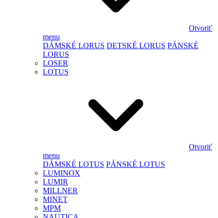
Otvoriť
menu
DÁMSKÉ LORUS
DETSKÉ LORUS
PÁNSKÉ
LORUS
LOSER
LOTUS
Otvoriť
menu
DÁMSKÉ LOTUS
PÁNSKÉ LOTUS
LUMINOX
LUMIR
MILLNER
MINET
MPM
NAUTICA