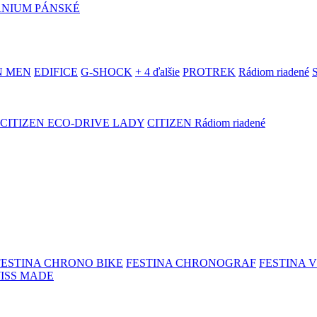
ANIUM PÁNSKÉ
N MEN
EDIFICE
G-SHOCK
+ 4 ďalšie
PROTREK
Rádiom riadené
CITIZEN ECO-DRIVE LADY
CITIZEN Rádiom riadené
FESTINA CHRONO BIKE
FESTINA CHRONOGRAF
FESTINA 
WISS MADE