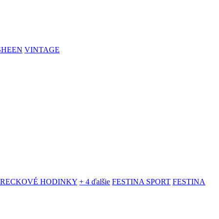
SHEEN
VINTAGE
VRECKOVÉ HODINKY
+ 4 ďalšie
FESTINA SPORT
FESTINA