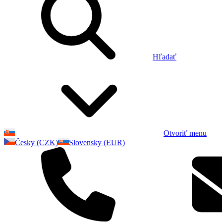
Hľadať
Otvoriť menu
Česky (CZK)
Slovensky (EUR)