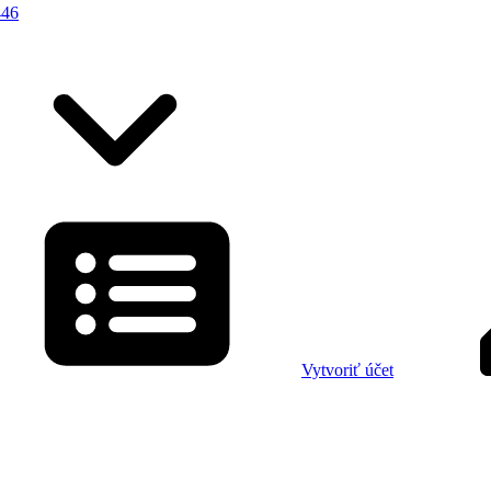
446
Vytvoriť účet