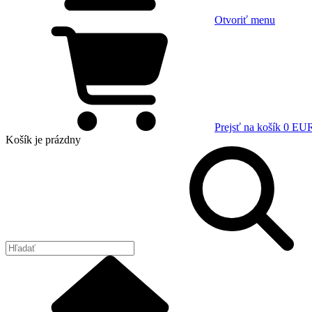
Otvoriť menu
Prejsť na košík
0 EU
Košík
je prázdny