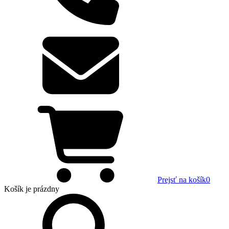
Prejsť na košík
0
Košík
je prázdny