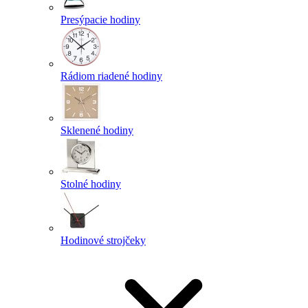
Presýpacie hodiny
Rádiom riadené hodiny
Sklenené hodiny
Stolné hodiny
Hodinové strojčeky