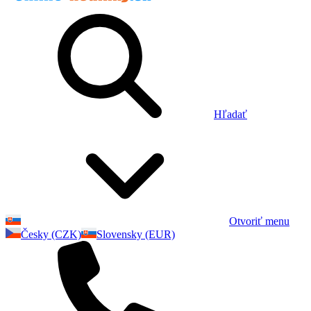
Hľadať
Otvoriť menu
Česky (CZK)
Slovensky (EUR)