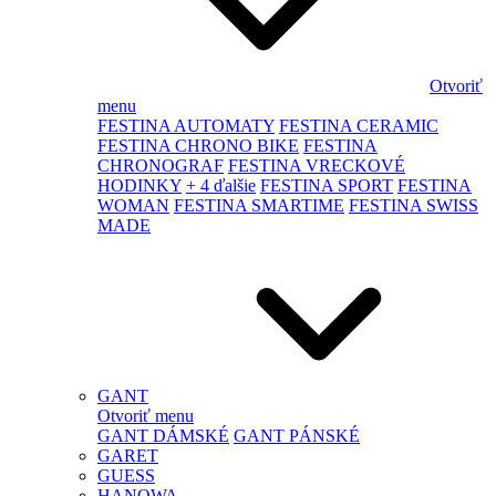
Otvoriť
menu
FESTINA AUTOMATY
FESTINA CERAMIC
FESTINA CHRONO BIKE
FESTINA
CHRONOGRAF
FESTINA VRECKOVÉ
HODINKY
+ 4 ďalšie
FESTINA SPORT
FESTINA
WOMAN
FESTINA SMARTIME
FESTINA SWISS
MADE
GANT
Otvoriť menu
GANT DÁMSKÉ
GANT PÁNSKÉ
GARET
GUESS
HANOWA