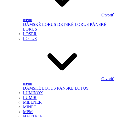
Otvoriť
menu
DÁMSKÉ LORUS
DETSKÉ LORUS
PÁNSKÉ
LORUS
LOSER
LOTUS
Otvoriť
menu
DÁMSKÉ LOTUS
PÁNSKÉ LOTUS
LUMINOX
LUMIR
MILLNER
MINET
MPM
NAUTICA