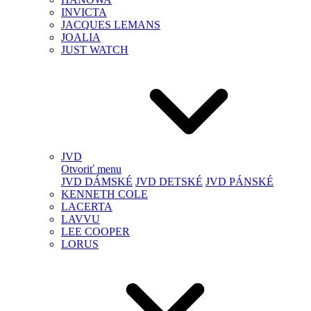
INVICTA
JACQUES LEMANS
JOALIA
JUST WATCH
JVD
Otvoriť menu
JVD DÁMSKÉ
JVD DETSKÉ
JVD PÁNSKÉ
KENNETH COLE
LACERTA
LAVVU
LEE COOPER
LORUS