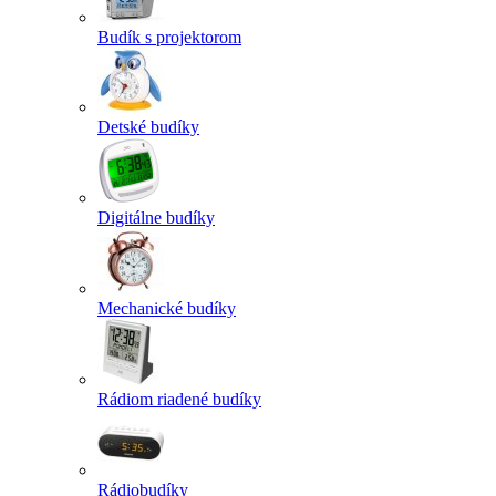
Budík s projektorom
Detské budíky
Digitálne budíky
Mechanické budíky
Rádiom riadené budíky
Rádiobudíky