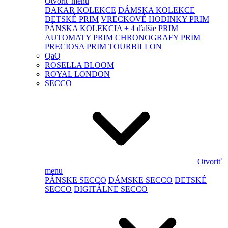
Otvoriť menu
DAKAR KOLEKCE
DÁMSKA KOLEKCE
DETSKÉ PRIM
VRECKOVÉ HODINKY PRIM
PÁNSKA KOLEKCIA
+ 4 ďalšie
PRIM
AUTOMATY
PRIM CHRONOGRAFY
PRIM
PRECIOSA
PRIM TOURBILLON
QaQ
ROSELLA BLOOM
ROYAL LONDON
SECCO
Otvoriť
menu
PÁNSKE SECCO
DÁMSKE SECCO
DETSKÉ
SECCO
DIGITÁLNE SECCO