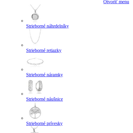
Otvoriť menu
Strieborné náhrdelníky
Strieborné retiazky
Strieborné náramky
Strieborné náušnice
Strieborné prívesky