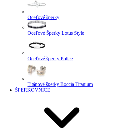
Oceľové šperky
Oceľové Šperky Lotus Style
Oceľové šperky Police
Titánové šperky Boccia Titanium
ŠPERKOVNICE