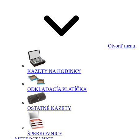
Otvoriť menu
KAZETY NA HODINKY
ODKLADACÍA PLATÍČKA
OSTATNÉ KAZETY
ŠPERKOVNICE