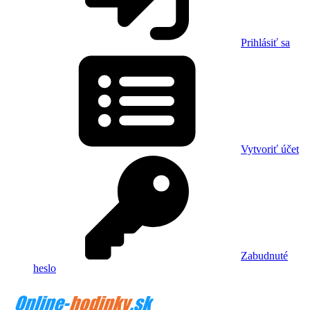
Prihlásiť sa
Vytvoriť účet
Zabudnuté
heslo