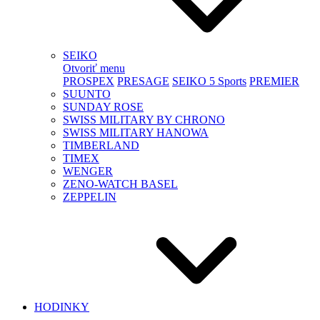
SEIKO
Otvoriť menu
PROSPEX
PRESAGE
SEIKO 5 Sports
PREMIER
SUUNTO
SUNDAY ROSE
SWISS MILITARY BY CHRONO
SWISS MILITARY HANOWA
TIMBERLAND
TIMEX
WENGER
ZENO-WATCH BASEL
ZEPPELIN
HODINKY