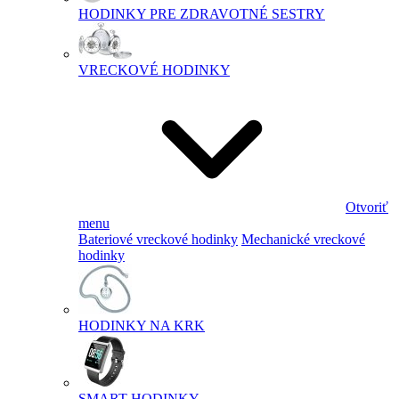
HODINKY PRE ZDRAVOTNÉ SESTRY
VRECKOVÉ HODINKY
Otvoriť
menu
Bateriové vreckové hodinky
Mechanické vreckové
hodinky
HODINKY NA KRK
SMART HODINKY