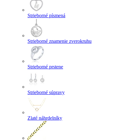
Strieborné písmená
Strieborné znamenie zverokruhu
Strieborné prstene
Strieborné súpravy
Zlaté náhrdelníky