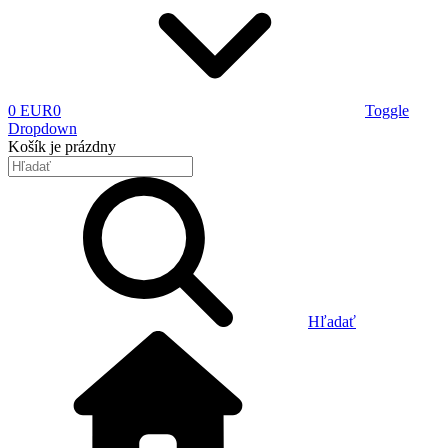
0 EUR
0
Toggle
Dropdown
Košík
je prázdny
Hľadať