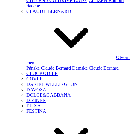
CITIZEN ECO-DRIVE LADY
CITIZEN Rádiom
riadené
CLAUDE BERNARD
Otvoriť
menu
Pánske Claude Bernard
Damske Claude Bernard
CLOCKODILE
COVER
DANIEL WELLINGTON
DAVOSA
DOLCE&GABBANA
D-ZINER
ELIXA
FESTINA