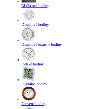
Břidlicové hodiny
Dizajnové hodiny
Dizajnové luxusné hodiny
Detské hodiny
Digitálne hodiny
Drevené hodiny