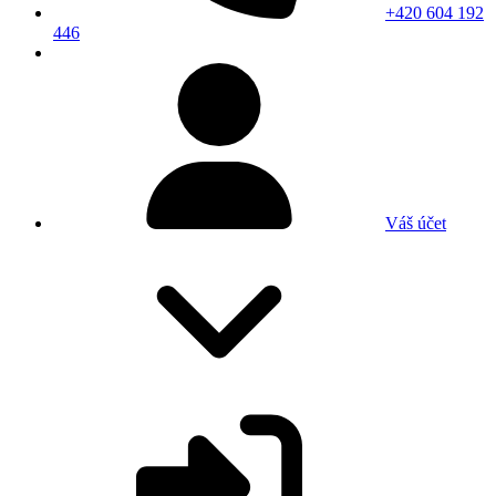
+420 604 192
446
Váš účet