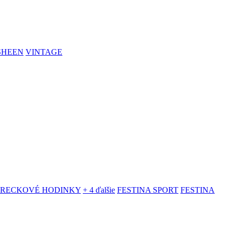
SHEEN
VINTAGE
VRECKOVÉ HODINKY
+ 4 ďalšie
FESTINA SPORT
FESTINA