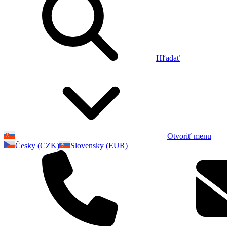
Hľadať
Otvoriť menu
Česky (CZK)
Slovensky (EUR)