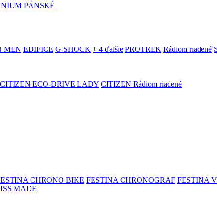
ANIUM PÁNSKÉ
N MEN
EDIFICE
G-SHOCK
+ 4 ďalšie
PROTREK
Rádiom riadené
CITIZEN ECO-DRIVE LADY
CITIZEN Rádiom riadené
FESTINA CHRONO BIKE
FESTINA CHRONOGRAF
FESTINA 
WISS MADE