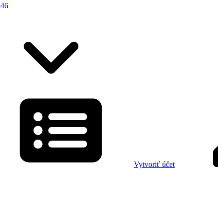
446
Vytvoriť účet