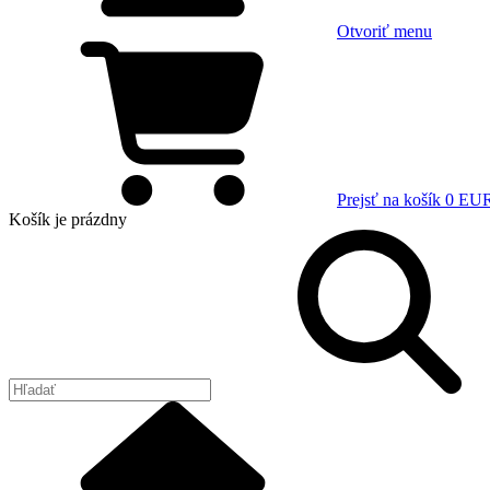
Otvoriť menu
Prejsť na košík
0 EU
Košík
je prázdny