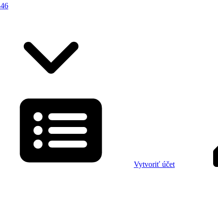
446
Vytvoriť účet