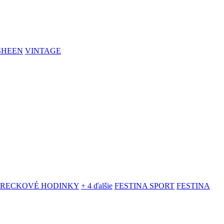
SHEEN
VINTAGE
VRECKOVÉ HODINKY
+ 4 ďalšie
FESTINA SPORT
FESTINA