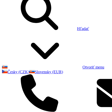
Hľadať
Otvoriť menu
Česky (CZK)
Slovensky (EUR)