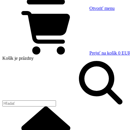
Otvoriť menu
Prejsť na košík
0 EU
Košík
je prázdny