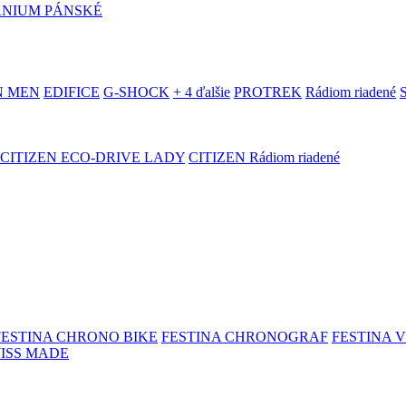
ANIUM PÁNSKÉ
N MEN
EDIFICE
G-SHOCK
+ 4 ďalšie
PROTREK
Rádiom riadené
CITIZEN ECO-DRIVE LADY
CITIZEN Rádiom riadené
FESTINA CHRONO BIKE
FESTINA CHRONOGRAF
FESTINA 
WISS MADE