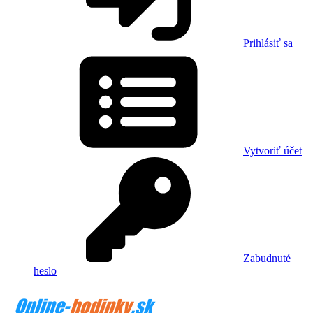
Prihlásiť sa
Vytvoriť účet
Zabudnuté
heslo