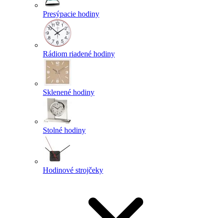
Presýpacie hodiny
Rádiom riadené hodiny
Sklenené hodiny
Stolné hodiny
Hodinové strojčeky