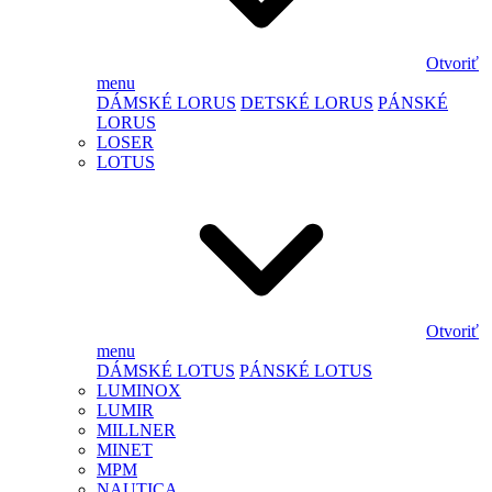
Otvoriť
menu
DÁMSKÉ LORUS
DETSKÉ LORUS
PÁNSKÉ
LORUS
LOSER
LOTUS
Otvoriť
menu
DÁMSKÉ LOTUS
PÁNSKÉ LOTUS
LUMINOX
LUMIR
MILLNER
MINET
MPM
NAUTICA