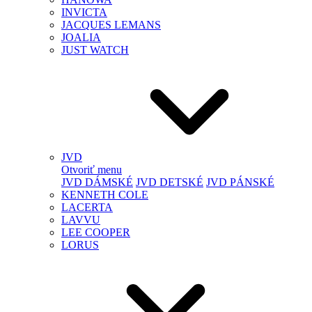
INVICTA
JACQUES LEMANS
JOALIA
JUST WATCH
JVD
Otvoriť menu
JVD DÁMSKÉ
JVD DETSKÉ
JVD PÁNSKÉ
KENNETH COLE
LACERTA
LAVVU
LEE COOPER
LORUS