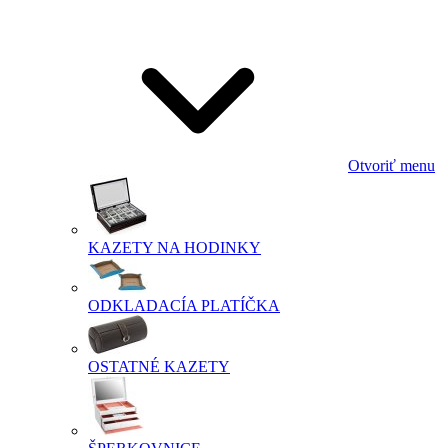
Otvoriť menu
KAZETY NA HODINKY
ODKLADACÍA PLATÍČKA
OSTATNÉ KAZETY