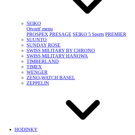
SEIKO
Otvoriť menu
PROSPEX
PRESAGE
SEIKO 5 Sports
PREMIER
SUUNTO
SUNDAY ROSE
SWISS MILITARY BY CHRONO
SWISS MILITARY HANOWA
TIMBERLAND
TIMEX
WENGER
ZENO-WATCH BASEL
ZEPPELIN
HODINKY