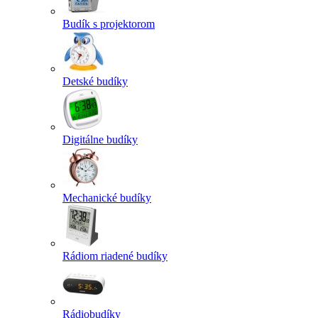
Budík s projektorom
Detské budíky
Digitálne budíky
Mechanické budíky
Rádiom riadené budíky
Rádiobudíky