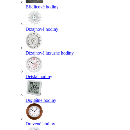
Břidlicové hodiny
Dizajnové hodiny
Dizajnové luxusné hodiny
Detské hodiny
Digitálne hodiny
Drevené hodiny