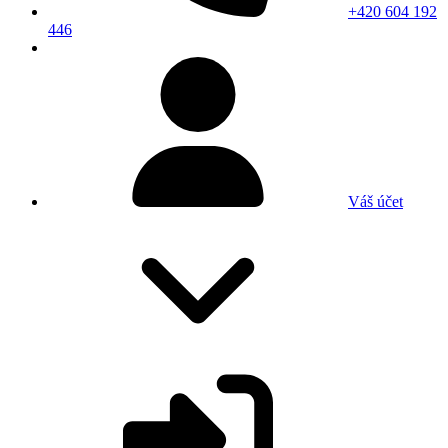
+420 604 192
446
Váš účet