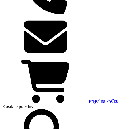
Prejsť na košík
0
Košík
je prázdny