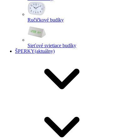
Ručičkové budíky
Sieťové svietiace budíky
ŠPERKY
(aktuálny)