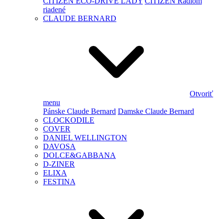
CITIZEN ECO-DRIVE LADY
CITIZEN Rádiom
riadené
CLAUDE BERNARD
Otvoriť
menu
Pánske Claude Bernard
Damske Claude Bernard
CLOCKODILE
COVER
DANIEL WELLINGTON
DAVOSA
DOLCE&GABBANA
D-ZINER
ELIXA
FESTINA