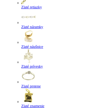
Zlaté retiazky
Zlaté náramky
Zlaté náušnice
Zlaté prívesky
Zlaté prstene
Zlaté znamenie