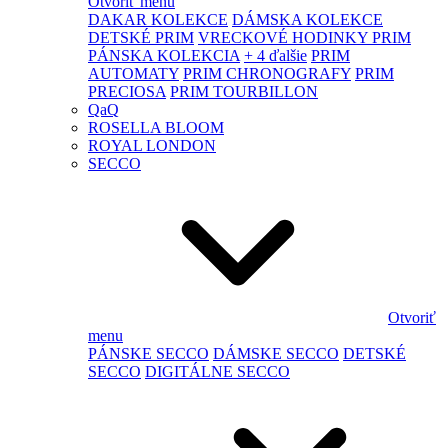
Otvoriť menu
DAKAR KOLEKCE
DÁMSKA KOLEKCE
DETSKÉ PRIM
VRECKOVÉ HODINKY PRIM
PÁNSKA KOLEKCIA
+ 4 ďalšie
PRIM
AUTOMATY
PRIM CHRONOGRAFY
PRIM
PRECIOSA
PRIM TOURBILLON
QaQ
ROSELLA BLOOM
ROYAL LONDON
SECCO
Otvoriť
menu
PÁNSKE SECCO
DÁMSKE SECCO
DETSKÉ
SECCO
DIGITÁLNE SECCO