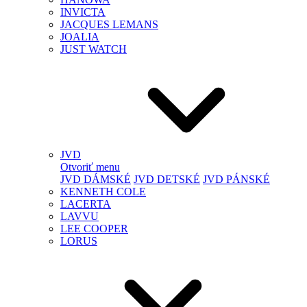
INVICTA
JACQUES LEMANS
JOALIA
JUST WATCH
JVD
Otvoriť menu
JVD DÁMSKÉ
JVD DETSKÉ
JVD PÁNSKÉ
KENNETH COLE
LACERTA
LAVVU
LEE COOPER
LORUS