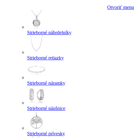
Otvoriť menu
Strieborné náhrdelníky
Strieborné retiazky
Strieborné náramky
Strieborné náušnice
Strieborné prívesky