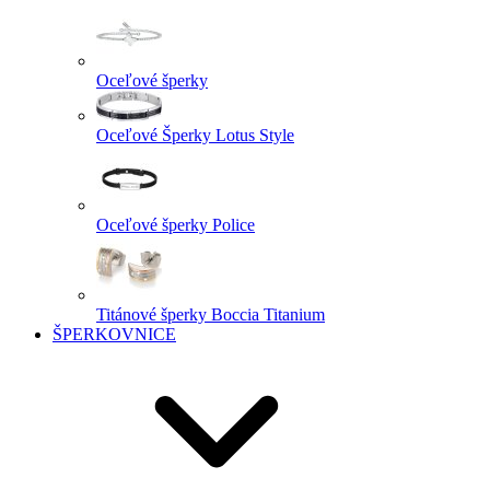
Oceľové šperky
Oceľové Šperky Lotus Style
Oceľové šperky Police
Titánové šperky Boccia Titanium
ŠPERKOVNICE