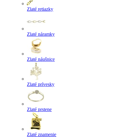
Zlaté retiazky
Zlaté náramky
Zlaté náušnice
Zlaté prívesky
Zlaté prstene
Zlaté znamenie