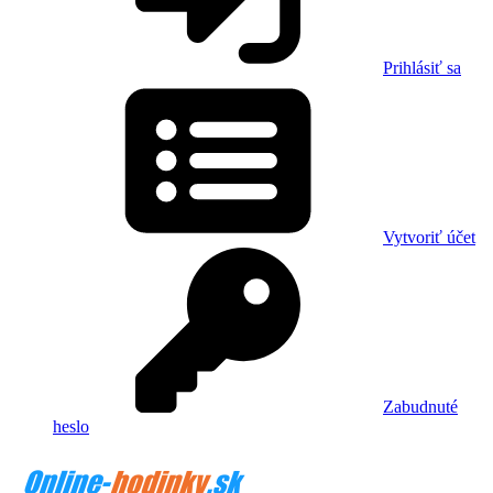
Prihlásiť sa
Vytvoriť účet
Zabudnuté
heslo