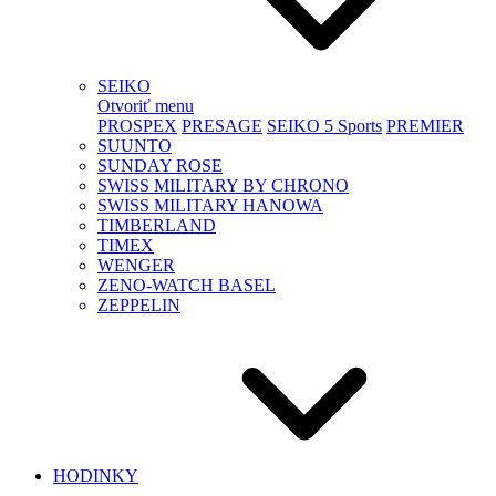
SEIKO
Otvoriť menu
PROSPEX
PRESAGE
SEIKO 5 Sports
PREMIER
SUUNTO
SUNDAY ROSE
SWISS MILITARY BY CHRONO
SWISS MILITARY HANOWA
TIMBERLAND
TIMEX
WENGER
ZENO-WATCH BASEL
ZEPPELIN
HODINKY