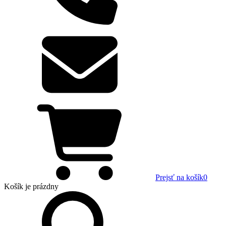
Prejsť na košík
0
Košík
je prázdny