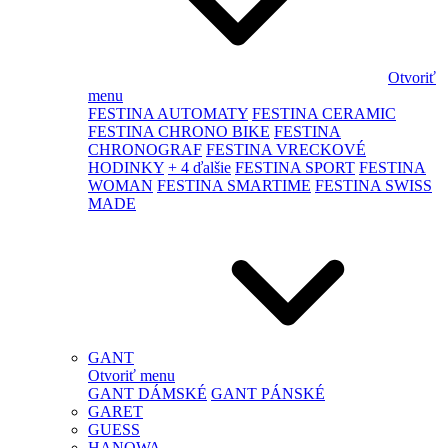
Otvoriť
menu
FESTINA AUTOMATY
FESTINA CERAMIC
FESTINA CHRONO BIKE
FESTINA
CHRONOGRAF
FESTINA VRECKOVÉ
HODINKY
+ 4 ďalšie
FESTINA SPORT
FESTINA
WOMAN
FESTINA SMARTIME
FESTINA SWISS
MADE
GANT
Otvoriť menu
GANT DÁMSKÉ
GANT PÁNSKÉ
GARET
GUESS
HANOWA