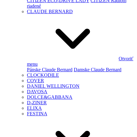
CITIZEN ECO-DRIVE LADY
CITIZEN Rádiom
riadené
CLAUDE BERNARD
Otvoriť
menu
Pánske Claude Bernard
Damske Claude Bernard
CLOCKODILE
COVER
DANIEL WELLINGTON
DAVOSA
DOLCE&GABBANA
D-ZINER
ELIXA
FESTINA