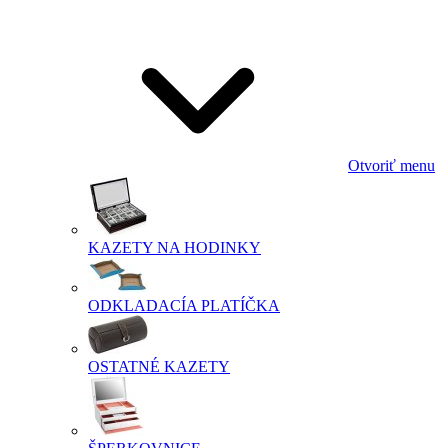
Otvoriť menu
KAZETY NA HODINKY
ODKLADACÍA PLATÍČKA
OSTATNÉ KAZETY