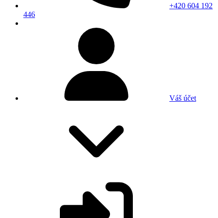
+420 604 192
446
Váš účet