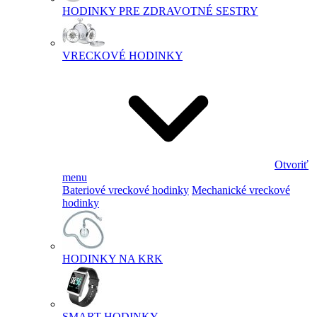
HODINKY PRE ZDRAVOTNÉ SESTRY
VRECKOVÉ HODINKY
Otvoriť
menu
Bateriové vreckové hodinky
Mechanické vreckové
hodinky
HODINKY NA KRK
SMART HODINKY