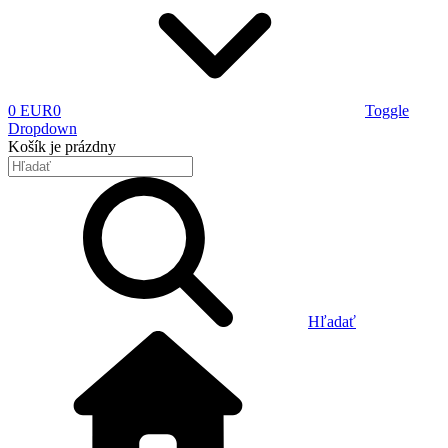
0 EUR
0
Toggle
Dropdown
Košík
je prázdny
Hľadať