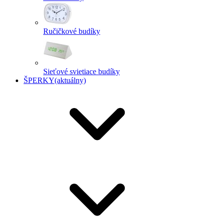
Ručičkové budíky
Sieťové svietiace budíky
ŠPERKY
(aktuálny)