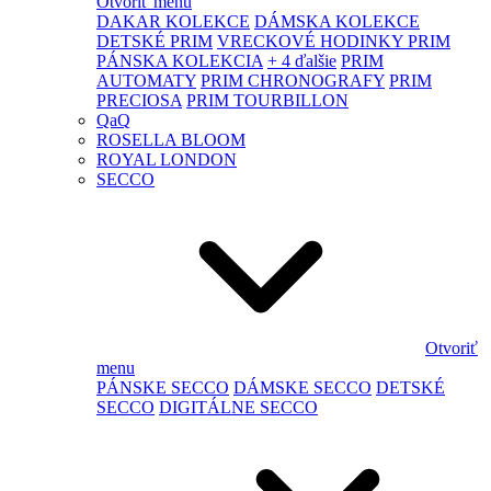
Otvoriť menu
DAKAR KOLEKCE
DÁMSKA KOLEKCE
DETSKÉ PRIM
VRECKOVÉ HODINKY PRIM
PÁNSKA KOLEKCIA
+ 4 ďalšie
PRIM
AUTOMATY
PRIM CHRONOGRAFY
PRIM
PRECIOSA
PRIM TOURBILLON
QaQ
ROSELLA BLOOM
ROYAL LONDON
SECCO
Otvoriť
menu
PÁNSKE SECCO
DÁMSKE SECCO
DETSKÉ
SECCO
DIGITÁLNE SECCO