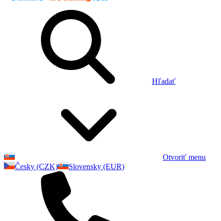
Hľadať
Otvoriť menu
Česky (CZK)
Slovensky (EUR)