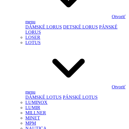
Otvoriť
menu
DÁMSKÉ LORUS
DETSKÉ LORUS
PÁNSKÉ
LORUS
LOSER
LOTUS
Otvoriť
menu
DÁMSKÉ LOTUS
PÁNSKÉ LOTUS
LUMINOX
LUMIR
MILLNER
MINET
MPM
NAUTICA