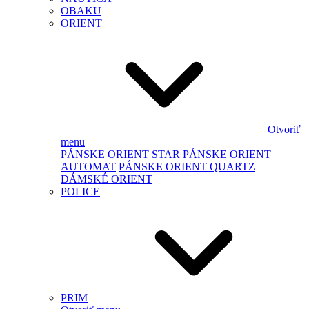
OBAKU
ORIENT
Otvoriť
menu
PÁNSKE ORIENT STAR
PÁNSKE ORIENT
AUTOMAT
PÁNSKE ORIENT QUARTZ
DÁMSKÉ ORIENT
POLICE
PRIM