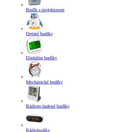
Budík s projektorom
Detské budíky
Digitálne budíky
Mechanické budíky
Rádiom riadené budíky
Rádiobudíky