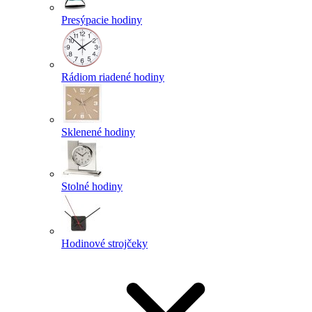
Presýpacie hodiny
Rádiom riadené hodiny
Sklenené hodiny
Stolné hodiny
Hodinové strojčeky