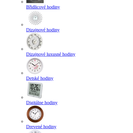
Břidlicové hodiny
Dizajnové hodiny
Dizajnové luxusné hodiny
Detské hodiny
Digitálne hodiny
Drevené hodiny