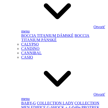
Otvoriť
menu
BOCCIA TITANIUM DÁMSKÉ
BOCCIA
TITANIUM PÁNSKÉ
CALYPSO
CANDINO
CANNIBAL
CASIO
Otvoriť
menu
BABY-G
COLLECTION LADY
COLLECTION
MEN
EDIFICE
G-SHOCK
+ 4 ďalšie
PROTREK