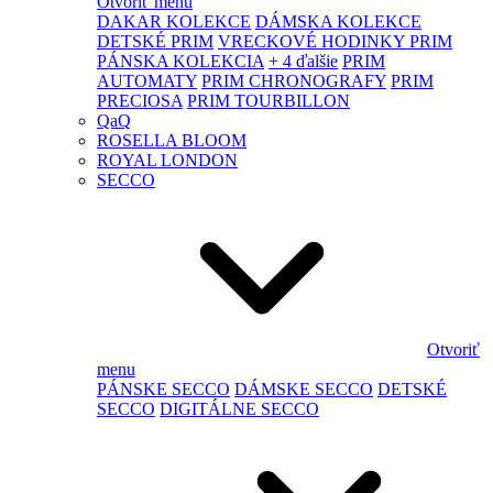
Otvoriť menu
DAKAR KOLEKCE
DÁMSKA KOLEKCE
DETSKÉ PRIM
VRECKOVÉ HODINKY PRIM
PÁNSKA KOLEKCIA
+ 4 ďalšie
PRIM
AUTOMATY
PRIM CHRONOGRAFY
PRIM
PRECIOSA
PRIM TOURBILLON
QaQ
ROSELLA BLOOM
ROYAL LONDON
SECCO
Otvoriť
menu
PÁNSKE SECCO
DÁMSKE SECCO
DETSKÉ
SECCO
DIGITÁLNE SECCO