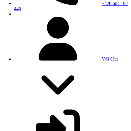
+420 604 192
446
Váš účet