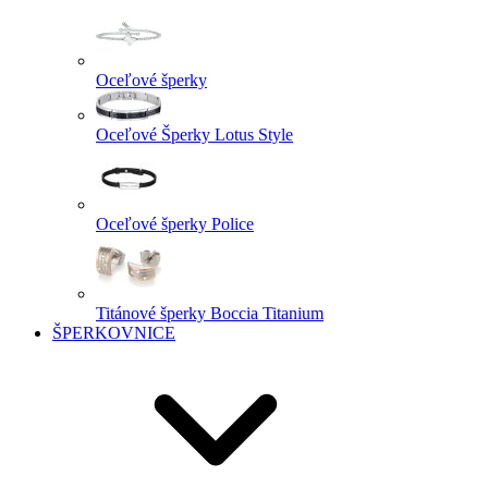
Oceľové šperky
Oceľové Šperky Lotus Style
Oceľové šperky Police
Titánové šperky Boccia Titanium
ŠPERKOVNICE