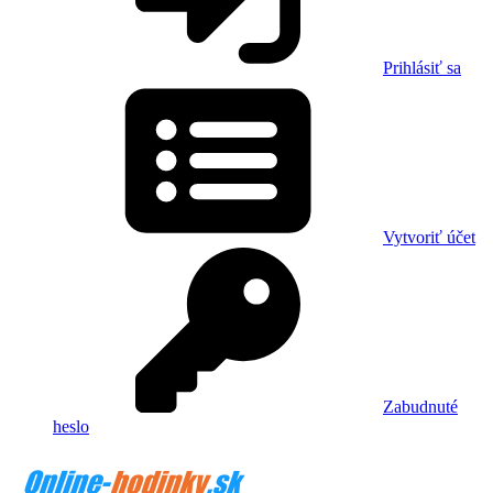
Prihlásiť sa
Vytvoriť účet
Zabudnuté
heslo