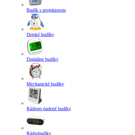
Budík s projektorom
Detské budíky
Digitálne budíky
Mechanické budíky
Rádiom riadené budíky
Rádiobudíky