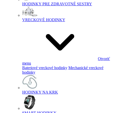
HODINKY PRE ZDRAVOTNÉ SESTRY
VRECKOVÉ HODINKY
Otvoriť
menu
Bateriové vreckové hodinky
Mechanické vreckové
hodinky
HODINKY NA KRK
SMART HODINKY