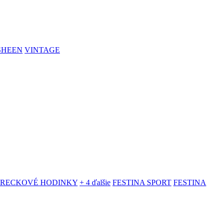
SHEEN
VINTAGE
VRECKOVÉ HODINKY
+ 4 ďalšie
FESTINA SPORT
FESTINA