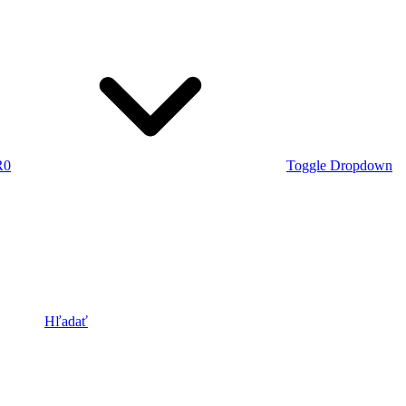
R
0
Toggle Dropdown
Hľadať