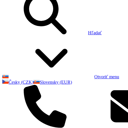
Hľadať
Otvoriť menu
Česky (CZK)
Slovensky (EUR)