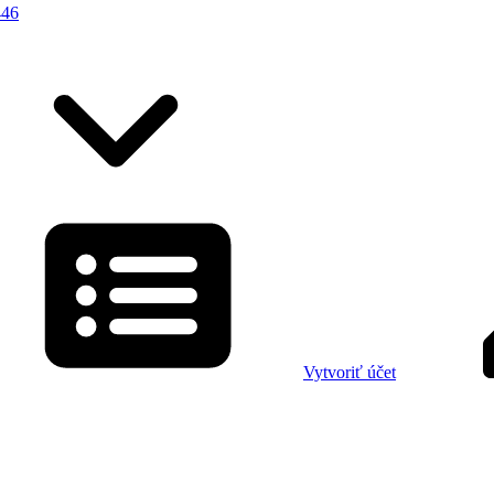
446
Vytvoriť účet