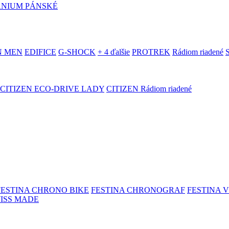
ANIUM PÁNSKÉ
N MEN
EDIFICE
G-SHOCK
+ 4 ďalšie
PROTREK
Rádiom riadené
CITIZEN ECO-DRIVE LADY
CITIZEN Rádiom riadené
FESTINA CHRONO BIKE
FESTINA CHRONOGRAF
FESTINA 
WISS MADE