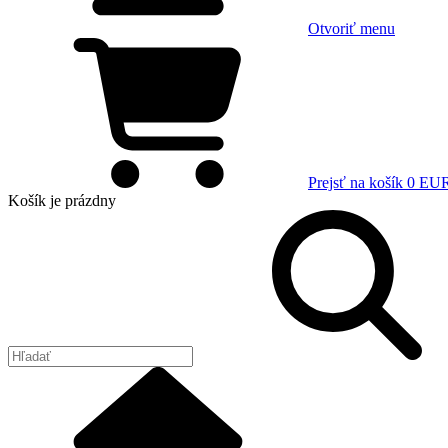
Otvoriť menu
Prejsť na košík
0 EU
Košík
je prázdny