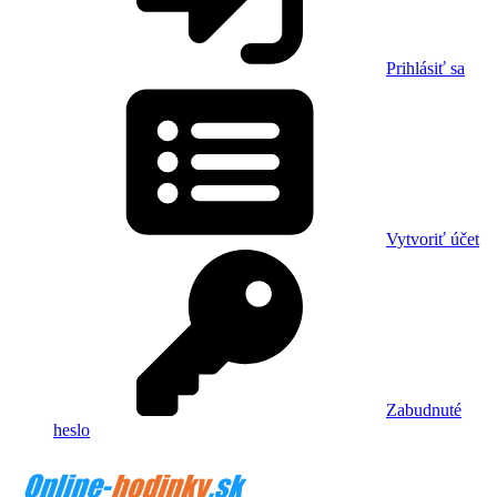
Prihlásiť sa
Vytvoriť účet
Zabudnuté
heslo