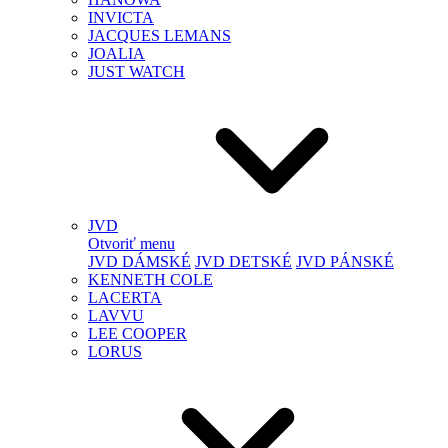
INVICTA
JACQUES LEMANS
JOALIA
JUST WATCH
JVD
Otvoriť menu
JVD DÁMSKÉ
JVD DETSKÉ
JVD PÁNSKÉ
KENNETH COLE
LACERTA
LAVVU
LEE COOPER
LORUS