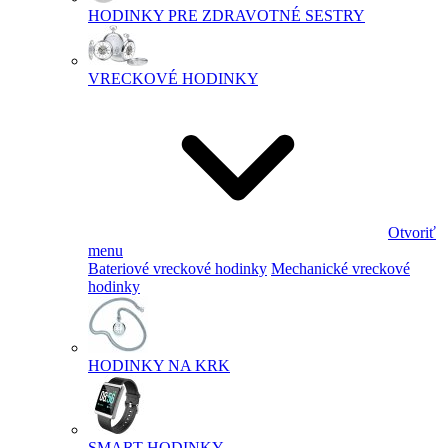
HODINKY PRE ZDRAVOTNÉ SESTRY
VRECKOVÉ HODINKY
Otvoriť
menu
Bateriové vreckové hodinky
Mechanické vreckové
hodinky
HODINKY NA KRK
SMART HODINKY