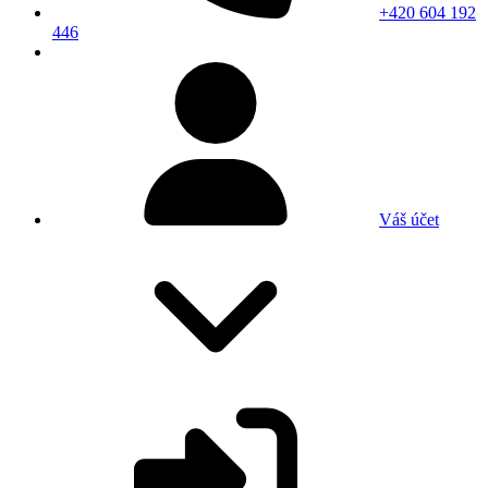
+420 604 192
446
Váš účet