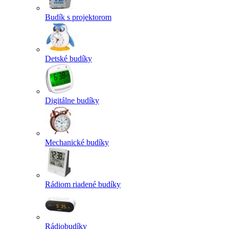
Budík s projektorom
Detské budíky
Digitálne budíky
Mechanické budíky
Rádiom riadené budíky
Rádiobudíky