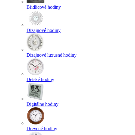
Břidlicové hodiny
Dizajnové hodiny
Dizajnové luxusné hodiny
Detské hodiny
Digitálne hodiny
Drevené hodiny