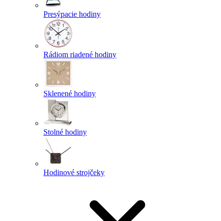
Presýpacie hodiny
Rádiom riadené hodiny
Sklenené hodiny
Stolné hodiny
Hodinové strojčeky