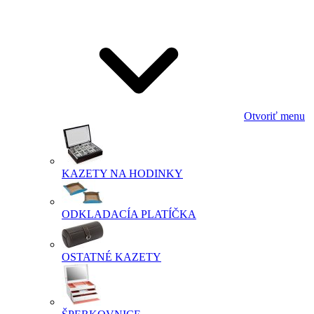
Otvoriť menu
KAZETY NA HODINKY
ODKLADACÍA PLATÍČKA
OSTATNÉ KAZETY