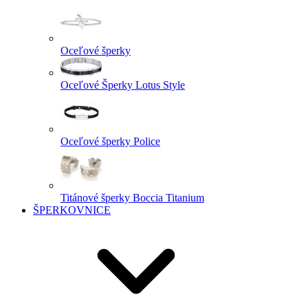
Oceľové šperky
Oceľové Šperky Lotus Style
Oceľové šperky Police
Titánové šperky Boccia Titanium
ŠPERKOVNICE