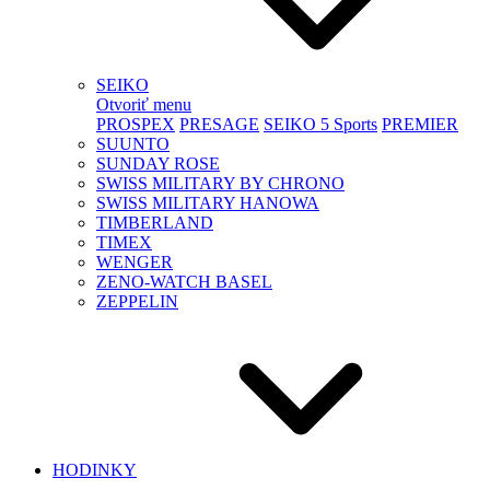
SEIKO
Otvoriť menu
PROSPEX
PRESAGE
SEIKO 5 Sports
PREMIER
SUUNTO
SUNDAY ROSE
SWISS MILITARY BY CHRONO
SWISS MILITARY HANOWA
TIMBERLAND
TIMEX
WENGER
ZENO-WATCH BASEL
ZEPPELIN
HODINKY