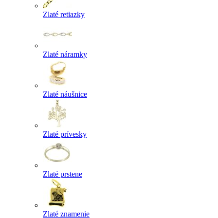
Zlaté retiazky
Zlaté náramky
Zlaté náušnice
Zlaté prívesky
Zlaté prstene
Zlaté znamenie