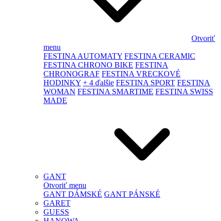
Otvoriť
menu
FESTINA AUTOMATY
FESTINA CERAMIC
FESTINA CHRONO BIKE
FESTINA
CHRONOGRAF
FESTINA VRECKOVÉ
HODINKY
+ 4 ďalšie
FESTINA SPORT
FESTINA
WOMAN
FESTINA SMARTIME
FESTINA SWISS
MADE
GANT
Otvoriť menu
GANT DÁMSKÉ
GANT PÁNSKÉ
GARET
GUESS
HANOWA