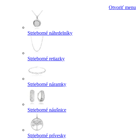
Otvoriť menu
Strieborné náhrdelníky
Strieborné retiazky
Strieborné náramky
Strieborné náušnice
Strieborné prívesky