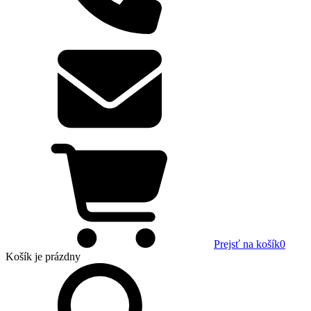
Prejsť na košík
0
Košík
je prázdny