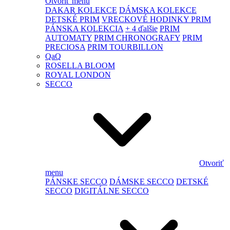
Otvoriť menu
DAKAR KOLEKCE
DÁMSKA KOLEKCE
DETSKÉ PRIM
VRECKOVÉ HODINKY PRIM
PÁNSKA KOLEKCIA
+ 4 ďalšie
PRIM
AUTOMATY
PRIM CHRONOGRAFY
PRIM
PRECIOSA
PRIM TOURBILLON
QaQ
ROSELLA BLOOM
ROYAL LONDON
SECCO
Otvoriť
menu
PÁNSKE SECCO
DÁMSKE SECCO
DETSKÉ
SECCO
DIGITÁLNE SECCO