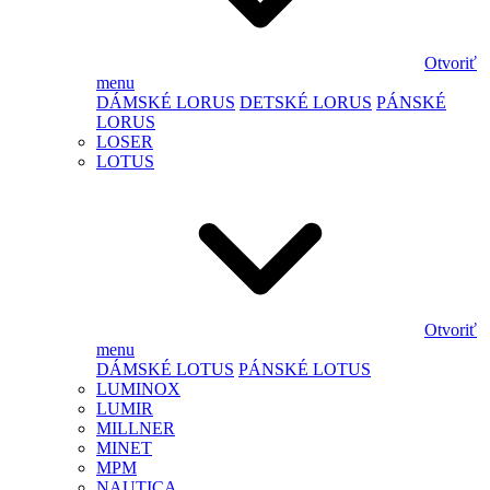
Otvoriť
menu
DÁMSKÉ LORUS
DETSKÉ LORUS
PÁNSKÉ
LORUS
LOSER
LOTUS
Otvoriť
menu
DÁMSKÉ LOTUS
PÁNSKÉ LOTUS
LUMINOX
LUMIR
MILLNER
MINET
MPM
NAUTICA