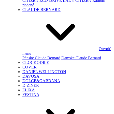
CITIZEN ECO-DRIVE LADY
CITIZEN Rádiom
riadené
CLAUDE BERNARD
Otvoriť
menu
Pánske Claude Bernard
Damske Claude Bernard
CLOCKODILE
COVER
DANIEL WELLINGTON
DAVOSA
DOLCE&GABBANA
D-ZINER
ELIXA
FESTINA