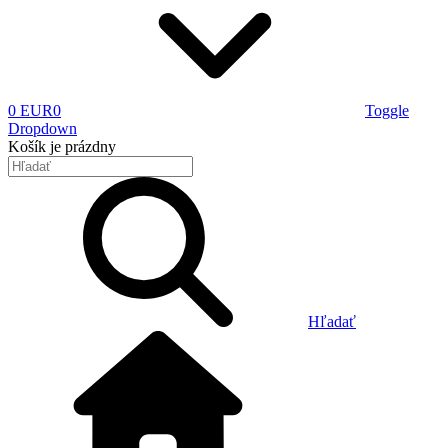
0 EUR
0
Toggle
Dropdown
Košík
je prázdny
Hľadať