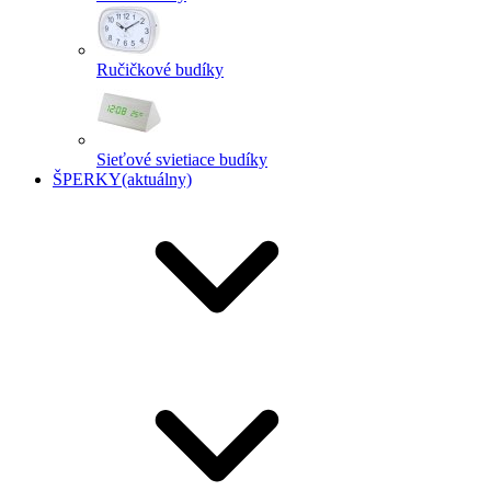
Ručičkové budíky
Sieťové svietiace budíky
ŠPERKY
(aktuálny)