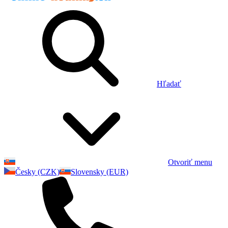
Hľadať
Otvoriť menu
Česky (CZK)
Slovensky (EUR)