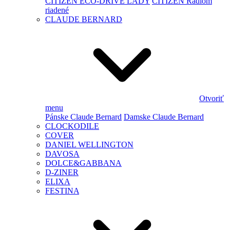
CITIZEN ECO-DRIVE LADY
CITIZEN Rádiom
riadené
CLAUDE BERNARD
Otvoriť
menu
Pánske Claude Bernard
Damske Claude Bernard
CLOCKODILE
COVER
DANIEL WELLINGTON
DAVOSA
DOLCE&GABBANA
D-ZINER
ELIXA
FESTINA