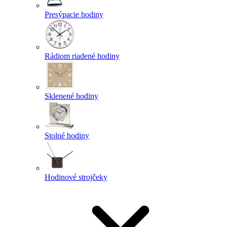
Presýpacie hodiny
Rádiom riadené hodiny
Sklenené hodiny
Stolné hodiny
Hodinové strojčeky