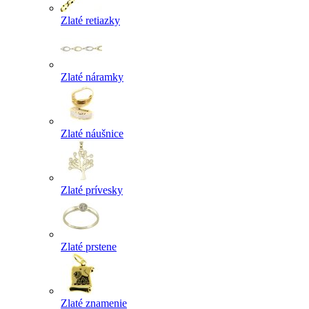
Zlaté retiazky
Zlaté náramky
Zlaté náušnice
Zlaté prívesky
Zlaté prstene
Zlaté znamenie