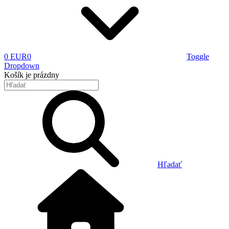
0 EUR
0
Toggle
Dropdown
Košík
je prázdny
Hľadať