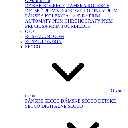
Otvoriť menu
DAKAR KOLEKCE
DÁMSKA KOLEKCE
DETSKÉ PRIM
VRECKOVÉ HODINKY PRIM
PÁNSKA KOLEKCIA
+ 4 ďalšie
PRIM
AUTOMATY
PRIM CHRONOGRAFY
PRIM
PRECIOSA
PRIM TOURBILLON
QaQ
ROSELLA BLOOM
ROYAL LONDON
SECCO
Otvoriť
menu
PÁNSKE SECCO
DÁMSKE SECCO
DETSKÉ
SECCO
DIGITÁLNE SECCO