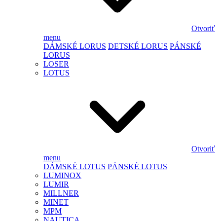
Otvoriť
menu
DÁMSKÉ LORUS
DETSKÉ LORUS
PÁNSKÉ
LORUS
LOSER
LOTUS
Otvoriť
menu
DÁMSKÉ LOTUS
PÁNSKÉ LOTUS
LUMINOX
LUMIR
MILLNER
MINET
MPM
NAUTICA