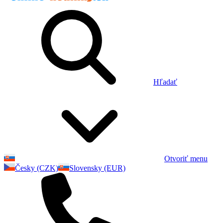
Hľadať
Otvoriť menu
Česky (CZK)
Slovensky (EUR)