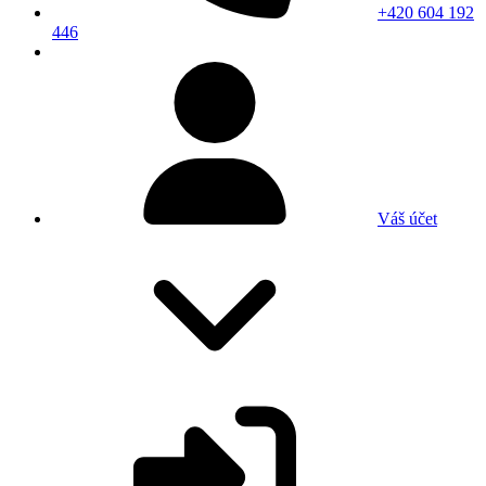
+420 604 192
446
Váš účet