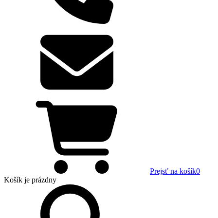
Prejsť na košík
0
Košík
je prázdny