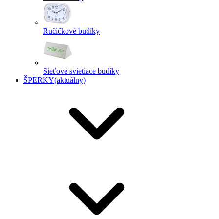
Ručičkové budíky
Sieťové svietiace budíky
ŠPERKY
(aktuálny)