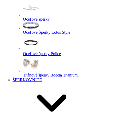
Oceľové šperky
Oceľové Šperky Lotus Style
Oceľové šperky Police
Titánové šperky Boccia Titanium
ŠPERKOVNICE