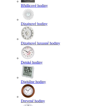
Břidlicové hodiny
Dizajnové hodiny
Dizajnové luxusné hodiny
Detské hodiny
Digitálne hodiny
Drevené hodiny