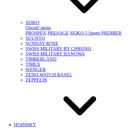
SEIKO
Otvoriť menu
PROSPEX
PRESAGE
SEIKO 5 Sports
PREMIER
SUUNTO
SUNDAY ROSE
SWISS MILITARY BY CHRONO
SWISS MILITARY HANOWA
TIMBERLAND
TIMEX
WENGER
ZENO-WATCH BASEL
ZEPPELIN
HODINKY