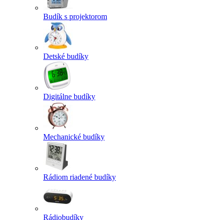
Budík s projektorom
Detské budíky
Digitálne budíky
Mechanické budíky
Rádiom riadené budíky
Rádiobudíky