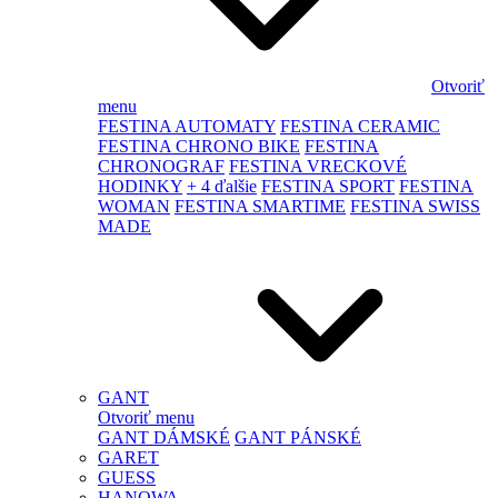
Otvoriť
menu
FESTINA AUTOMATY
FESTINA CERAMIC
FESTINA CHRONO BIKE
FESTINA
CHRONOGRAF
FESTINA VRECKOVÉ
HODINKY
+ 4 ďalšie
FESTINA SPORT
FESTINA
WOMAN
FESTINA SMARTIME
FESTINA SWISS
MADE
GANT
Otvoriť menu
GANT DÁMSKÉ
GANT PÁNSKÉ
GARET
GUESS
HANOWA