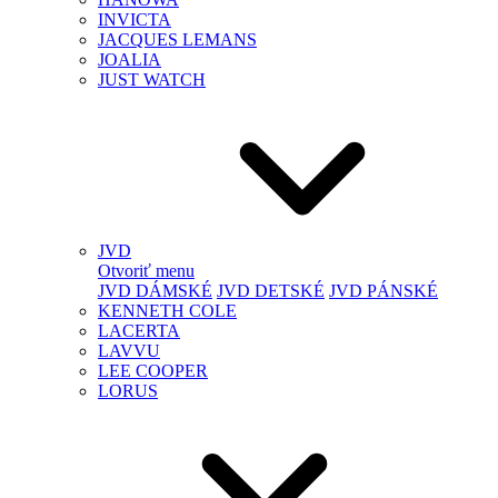
INVICTA
JACQUES LEMANS
JOALIA
JUST WATCH
JVD
Otvoriť menu
JVD DÁMSKÉ
JVD DETSKÉ
JVD PÁNSKÉ
KENNETH COLE
LACERTA
LAVVU
LEE COOPER
LORUS