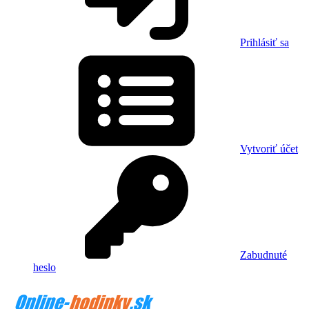
Prihlásiť sa
Vytvoriť účet
Zabudnuté
heslo