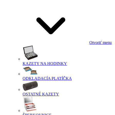
Otvoriť menu
KAZETY NA HODINKY
ODKLADACÍA PLATÍČKA
OSTATNÉ KAZETY