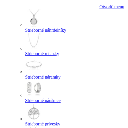
Otvoriť menu
Strieborné náhrdelníky
Strieborné retiazky
Strieborné náramky
Strieborné náušnice
Strieborné prívesky