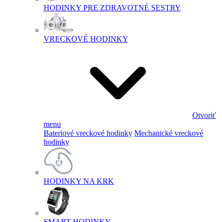
HODINKY PRE ZDRAVOTNÉ SESTRY
VRECKOVÉ HODINKY
Otvoriť
menu
Bateriové vreckové hodinky
Mechanické vreckové
hodinky
HODINKY NA KRK
SMART HODINKY